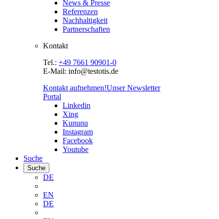
News & Presse
Referenzen
Nachhaltigkeit
Partnerschaften
Kontakt
Tel.:
+49 7661 90901-0
E-Mail: info@testotis.de
Kontakt aufnehmen!
Unser Newsletter
Portal
Linkedin
Xing
Kununu
Instagram
Facebook
Youtube
Suche
Suche
DE
EN
DE