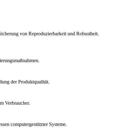
Sicherung von Reproduzierbarkeit und Robustheit.
idierungsmaßnahmen.
lung der Produktqualität.
um Verbraucher.
essen computergestützter Systeme.