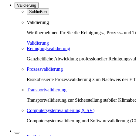
Validierung
Schließen
Validierung
Wir übernehmen für Sie die Reinigungs-, Prozess- und T
Validierung
Reinigungsvalidierung
Ganzheitliche Abwicklung professioneller Reinigungsva
Prozessvalidierung
Risikobasierte Prozessvalidierung zum Nachweis der Erfü
Transportvalidierung
Transportvalidierung zur Sicherstellung stabiler Klima
Computersystemvalidierung (CSV)
Computersystemvalidierung und Softwarevalidierung (CS