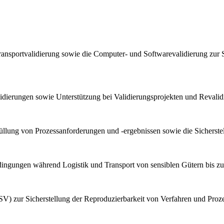
ransportvalidierung sowie die Computer- und Softwarevalidierung zur 
lidierungen sowie Unterstützung bei Validierungsprojekten und Reval
llung von Prozessanforderungen und -ergebnissen sowie die Sicherstel
bedingungen während Logistik und Transport von sensiblen Gütern bis z
V) zur Sicherstellung der Reproduzierbarkeit von Verfahren und Proz