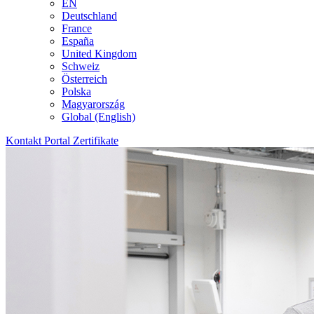
EN
Deutschland
France
España
United Kingdom
Schweiz
Österreich
Polska
Magyarország
Global (English)
Kontakt
Portal
Zertifikate