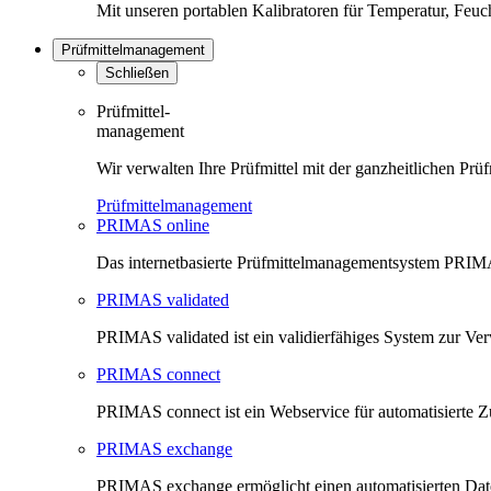
Mit unseren portablen Kalibratoren für Temperatur, Feu
Prüfmittelmanagement
Schließen
Prüfmittel-
management
Wir verwalten Ihre Prüfmittel mit der ganzheitlichen 
Prüfmittelmanagement
PRIMAS online
Das internetbasierte Prüfmittelmanagementsystem PRIMAS
PRIMAS validated
PRIMAS validated ist ein validierfähiges System zur V
PRIMAS connect
PRIMAS connect ist ein Webservice für automatisierte Z
PRIMAS exchange
PRIMAS exchange ermöglicht einen automatisierten Da