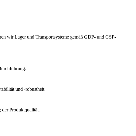
izieren wir Lager und Transportsysteme gemäß GDP- und GSP-
Durchführung.
bilität und -robustheit.
der Produktqualität.