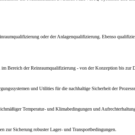
Reinraumqualifizierung oder der Anlagenqualifizierung. Ebenso qualif
im Bereich der Reinraumqualifizierung - von der Konzeption bis zur 
ungssystemen und Utilities für die nachhaltige Sicherheit der Prozesssta
gleichmäßiger Temperatur- und Klimabedingungen und Aufrechterhaltung 
n zur Sicherung robuster Lager- und Transportbedingungen.