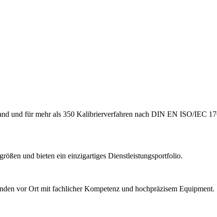
hland und für mehr als 350 Kalibrierverfahren nach DIN EN ISO/IEC 17
ößen und bieten ein einzigartiges Dienstleistungsportfolio.
Kunden vor Ort mit fachlicher Kompetenz und hochpräzisem Equipment.