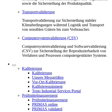
sowie die Sicherstellung der Produktqualität.
Transportvalidierung
Transportvalidierung zur Sicherstellung stabiler
Klimabedingungen während Logistik und Transport
von sensiblen Gütern bis zum Verbraucher.
Computersystemvalidierung (CSV)
Computersystemvalidierung und Softwarevalidierung
(CSV) zur Sicherstellung der Reproduzierbarkeit von
Verfahren und Prozessen computergestützter Systeme.
Kalibrierung
Kalibrierung
Unsere Messgrößen
Vor-Ort-Kalibrierung
Kalibrierequipment
Testo Industrial Services Portal
Prüfmittelmanagement
Prüfmittelmanagement
PRIMAS online
PRIMAS validated