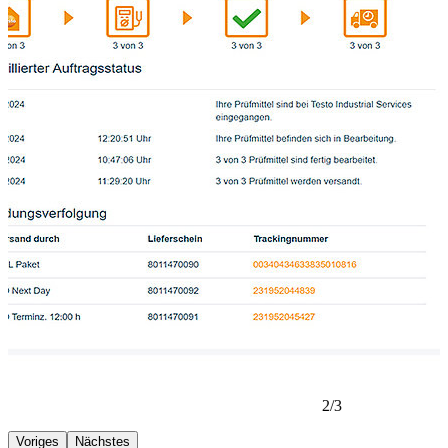
2/3
Voriges
Nächstes