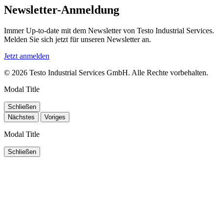
Newsletter-Anmeldung
Immer Up-to-date mit dem Newsletter von Testo Industrial Services.
Melden Sie sich jetzt für unseren Newsletter an.
Jetzt anmelden
© 2026 Testo Industrial Services GmbH. Alle Rechte vorbehalten.
Modal Title
Schließen
Nächstes
Voriges
Modal Title
Schließen