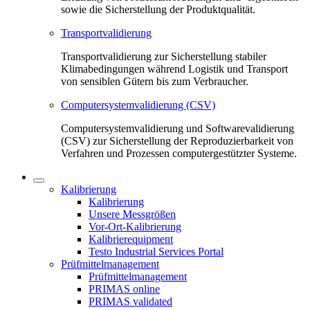
sowie die Sicherstellung der Produktqualität.
Transportvalidierung
Transportvalidierung zur Sicherstellung stabiler
Klimabedingungen während Logistik und Transport
von sensiblen Gütern bis zum Verbraucher.
Computersystemvalidierung (CSV)
Computersystemvalidierung und Softwarevalidierung
(CSV) zur Sicherstellung der Reproduzierbarkeit von
Verfahren und Prozessen computergestützter Systeme.
Kalibrierung
Kalibrierung
Unsere Messgrößen
Vor-Ort-Kalibrierung
Kalibrierequipment
Testo Industrial Services Portal
Prüfmittelmanagement
Prüfmittelmanagement
PRIMAS online
PRIMAS validated