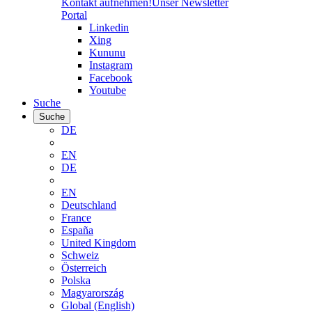
Kontakt aufnehmen!
Unser Newsletter
Portal
Linkedin
Xing
Kununu
Instagram
Facebook
Youtube
Suche
Suche
DE
EN
DE
EN
Deutschland
France
España
United Kingdom
Schweiz
Österreich
Polska
Magyarország
Global (English)