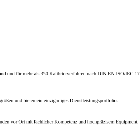
hland und für mehr als 350 Kalibrierverfahren nach DIN EN ISO/IEC 17
ößen und bieten ein einzigartiges Dienstleistungsportfolio.
Kunden vor Ort mit fachlicher Kompetenz und hochpräzisem Equipment.