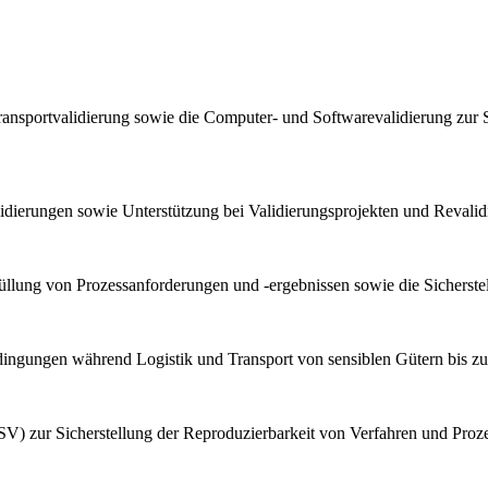
ransportvalidierung sowie die Computer- und Softwarevalidierung zur 
lidierungen sowie Unterstützung bei Validierungsprojekten und Reval
llung von Prozessanforderungen und -ergebnissen sowie die Sicherstel
bedingungen während Logistik und Transport von sensiblen Gütern bis z
V) zur Sicherstellung der Reproduzierbarkeit von Verfahren und Proz