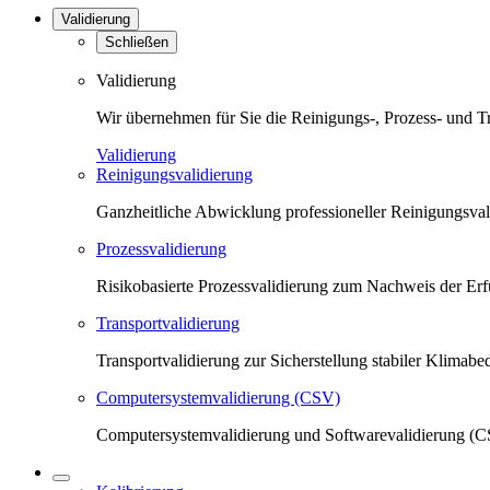
Validierung
Schließen
Validierung
Wir übernehmen für Sie die Reinigungs-, Prozess- und T
Validierung
Reinigungsvalidierung
Ganzheitliche Abwicklung professioneller Reinigungsva
Prozessvalidierung
Risikobasierte Prozessvalidierung zum Nachweis der Erfü
Transportvalidierung
Transportvalidierung zur Sicherstellung stabiler Klima
Computersystemvalidierung (CSV)
Computersystemvalidierung und Softwarevalidierung (CS