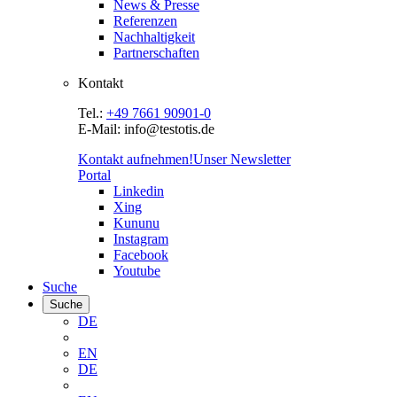
News & Presse
Referenzen
Nachhaltigkeit
Partnerschaften
Kontakt
Tel.:
+49 7661 90901-0
E-Mail: info@testotis.de
Kontakt aufnehmen!
Unser Newsletter
Portal
Linkedin
Xing
Kununu
Instagram
Facebook
Youtube
Suche
Suche
DE
EN
DE