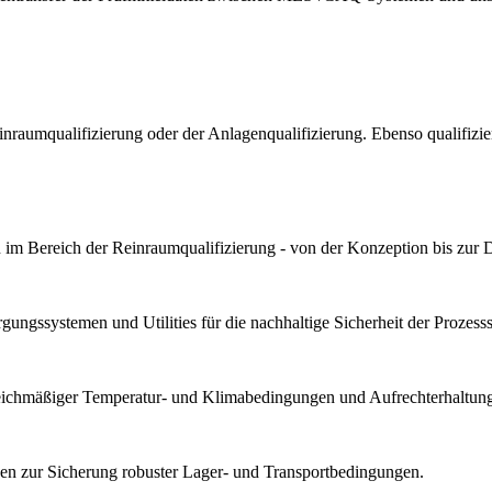
Reinraumqualifizierung oder der Anlagenqualifizierung. Ebenso qualif
im Bereich der Reinraumqualifizierung - von der Konzeption bis zur 
ungssystemen und Utilities für die nachhaltige Sicherheit der Prozesssta
gleichmäßiger Temperatur- und Klimabedingungen und Aufrechterhaltung 
n zur Sicherung robuster Lager- und Transportbedingungen.