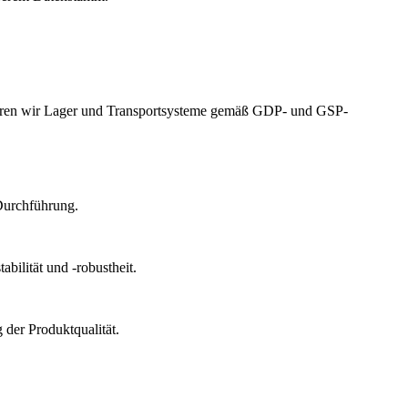
izieren wir Lager und Transportsysteme gemäß GDP- und GSP-
Durchführung.
bilität und -robustheit.
der Produktqualität.