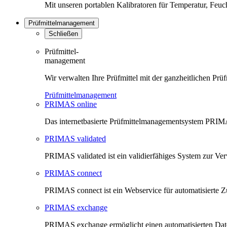
Mit unseren portablen Kalibratoren für Temperatur, Feu
Prüfmittelmanagement
Schließen
Prüfmittel-
management
Wir verwalten Ihre Prüfmittel mit der ganzheitlichen 
Prüfmittelmanagement
PRIMAS online
Das internetbasierte Prüfmittelmanagementsystem PRIMAS
PRIMAS validated
PRIMAS validated ist ein validierfähiges System zur V
PRIMAS connect
PRIMAS connect ist ein Webservice für automatisierte Z
PRIMAS exchange
PRIMAS exchange ermöglicht einen automatisierten Da