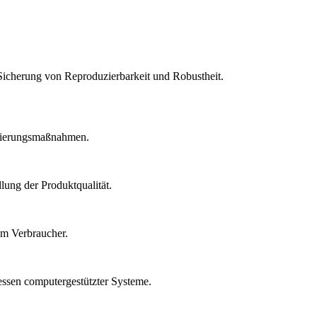
Sicherung von Reproduzierbarkeit und Robustheit.
idierungsmaßnahmen.
lung der Produktqualität.
um Verbraucher.
essen computergestützter Systeme.