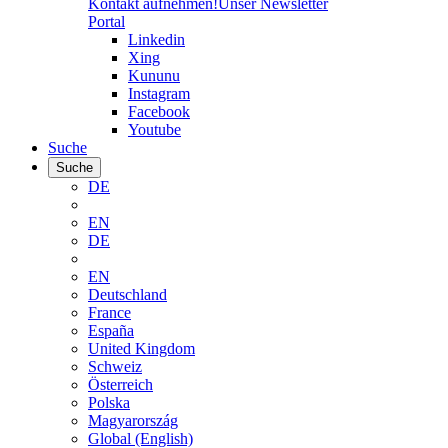
Kontakt aufnehmen!
Unser Newsletter
Portal
Linkedin
Xing
Kununu
Instagram
Facebook
Youtube
Suche
Suche
DE
EN
DE
EN
Deutschland
France
España
United Kingdom
Schweiz
Österreich
Polska
Magyarország
Global (English)