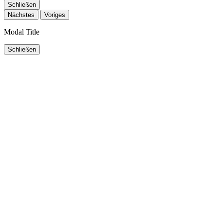
Schließen
Nächstes
Voriges
Modal Title
Schließen