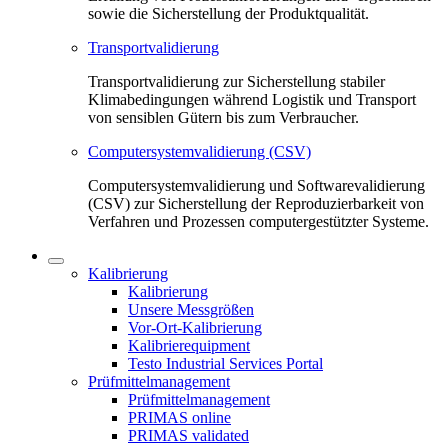
sowie die Sicherstellung der Produktqualität.
Transportvalidierung
Transportvalidierung zur Sicherstellung stabiler
Klimabedingungen während Logistik und Transport
von sensiblen Gütern bis zum Verbraucher.
Computersystemvalidierung (CSV)
Computersystemvalidierung und Softwarevalidierung
(CSV) zur Sicherstellung der Reproduzierbarkeit von
Verfahren und Prozessen computergestützter Systeme.
Kalibrierung
Kalibrierung
Unsere Messgrößen
Vor-Ort-Kalibrierung
Kalibrierequipment
Testo Industrial Services Portal
Prüfmittelmanagement
Prüfmittelmanagement
PRIMAS online
PRIMAS validated