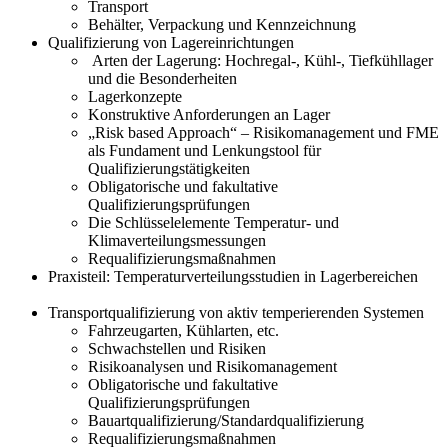
Transport
Behälter, Verpackung und Kennzeichnung
Qualifizierung von Lagereinrichtungen
Arten der Lagerung: Hochregal-, Kühl-, Tiefkühllager
und die Besonderheiten
Lagerkonzepte
Konstruktive Anforderungen an Lager
„Risk based Approach“ – Risikomanagement und FME
als Fundament und Lenkungstool für
Qualifizierungstätigkeiten
Obligatorische und fakultative
Qualifizierungsprüfungen
Die Schlüsselelemente Temperatur- und
Klimaverteilungsmessungen
Requalifizierungsmaßnahmen
Praxisteil: Temperaturverteilungsstudien in Lagerbereichen
Transportqualifizierung von aktiv temperierenden Systemen
Fahrzeugarten, Kühlarten, etc.
Schwachstellen und Risiken
Risikoanalysen und Risikomanagement
Obligatorische und fakultative
Qualifizierungsprüfungen
Bauartqualifizierung/Standardqualifizierung
Requalifizierungsmaßnahmen