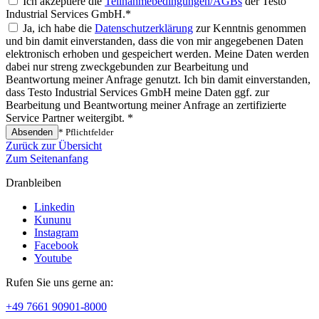
Ich akzeptiere die
Teilnahmebedingungen/AGBs
der Testo
Industrial Services GmbH.*
Ja, ich habe die
Datenschutzerklärung
zur Kenntnis genommen
und bin damit einverstanden, dass die von mir angegebenen Daten
elektronisch erhoben und gespeichert werden. Meine Daten werden
dabei nur streng zweckgebunden zur Bearbeitung und
Beantwortung meiner Anfrage genutzt. Ich bin damit einverstanden,
dass Testo Industrial Services GmbH meine Daten ggf. zur
Bearbeitung und Beantwortung meiner Anfrage an zertifizierte
Service Partner weitergibt. *
Absenden
* Pflichtfelder
Zurück zur Übersicht
Zum Seitenanfang
Dranbleiben
Linkedin
Kununu
Instagram
Facebook
Youtube
Rufen Sie uns gerne an:
+49 7661 90901-8000