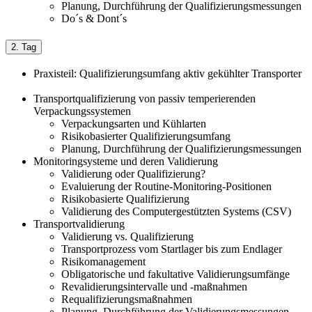
Planung, Durchführung der Qualifizierungsmessungen
Do´s & Dont´s
2. Tag
Praxisteil: Qualifizierungsumfang aktiv gekühlter Transporter
Transportqualifizierung von passiv temperierenden
Verpackungssystemen
Verpackungsarten und Kühlarten
Risikobasierter Qualifizierungsumfang
Planung, Durchführung der Qualifizierungsmessungen
Monitoringsysteme und deren Validierung
Validierung oder Qualifizierung?
Evaluierung der Routine-Monitoring-Positionen
Risikobasierte Qualifizierung
Validierung des Computergestützten Systems (CSV)
Transportvalidierung
Validierung vs. Qualifizierung
Transportprozess vom Startlager bis zum Endlager
Risikomanagement
Obligatorische und fakultative Validierungsumfänge
Revalidierungsintervalle und -maßnahmen
Requalifizierungsmaßnahmen
Planung, Durchführung der Validierungsmessungen