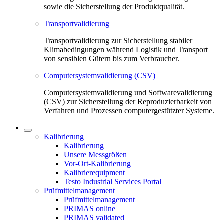
sowie die Sicherstellung der Produktqualität.
Transportvalidierung
Transportvalidierung zur Sicherstellung stabiler
Klimabedingungen während Logistik und Transport
von sensiblen Gütern bis zum Verbraucher.
Computersystemvalidierung (CSV)
Computersystemvalidierung und Softwarevalidierung
(CSV) zur Sicherstellung der Reproduzierbarkeit von
Verfahren und Prozessen computergestützter Systeme.
Kalibrierung
Kalibrierung
Unsere Messgrößen
Vor-Ort-Kalibrierung
Kalibrierequipment
Testo Industrial Services Portal
Prüfmittelmanagement
Prüfmittelmanagement
PRIMAS online
PRIMAS validated