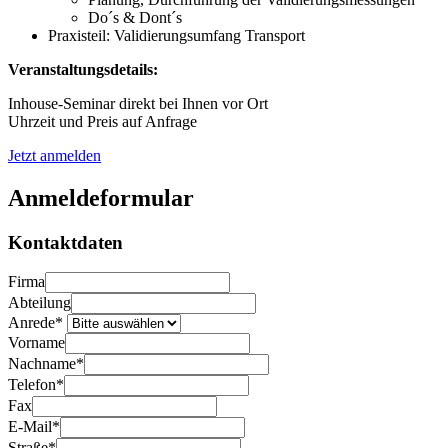
Do´s & Dont´s
Praxisteil: Validierungsumfang Transport
Veranstaltungsdetails:
Inhouse-Seminar direkt bei Ihnen vor Ort
Uhrzeit und Preis auf Anfrage
Jetzt anmelden
Anmeldeformular
Kontaktdaten
Firma
Abteilung
Anrede*
Vorname
Nachname*
Telefon*
Fax
E-Mail*
Straße*