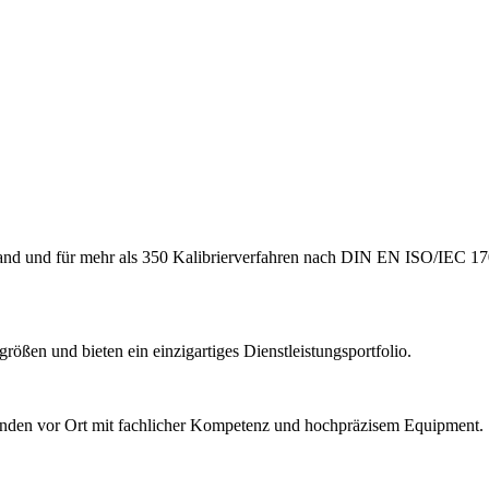
hland und für mehr als 350 Kalibrierverfahren nach DIN EN ISO/IEC 17
ößen und bieten ein einzigartiges Dienstleistungsportfolio.
Kunden vor Ort mit fachlicher Kompetenz und hochpräzisem Equipment.