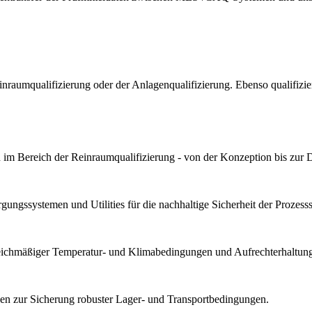
Reinraumqualifizierung oder der Anlagenqualifizierung. Ebenso qualif
im Bereich der Reinraumqualifizierung - von der Konzeption bis zur 
ungssystemen und Utilities für die nachhaltige Sicherheit der Prozesssta
gleichmäßiger Temperatur- und Klimabedingungen und Aufrechterhaltung 
n zur Sicherung robuster Lager- und Transportbedingungen.