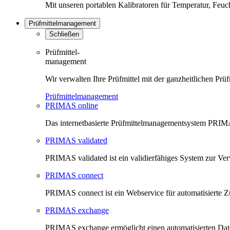
Mit unseren portablen Kalibratoren für Temperatur, Feu
Prüfmittelmanagement
Schließen
Prüfmittel-
management
Wir verwalten Ihre Prüfmittel mit der ganzheitlichen 
Prüfmittelmanagement
PRIMAS online
Das internetbasierte Prüfmittelmanagementsystem PRIMAS
PRIMAS validated
PRIMAS validated ist ein validierfähiges System zur V
PRIMAS connect
PRIMAS connect ist ein Webservice für automatisierte Z
PRIMAS exchange
PRIMAS exchange ermöglicht einen automatisierten Da