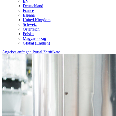
EN
Deutschland
France
España
United Kingdom
Schweiz
Österreich
Polska
Magyarország
Global (English)
Angebot anfragen
Portal
Zertifikate