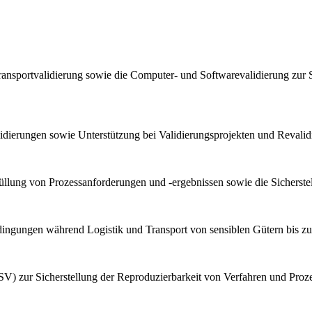
ransportvalidierung sowie die Computer- und Softwarevalidierung zur 
lidierungen sowie Unterstützung bei Validierungsprojekten und Reval
llung von Prozessanforderungen und -ergebnissen sowie die Sicherstel
bedingungen während Logistik und Transport von sensiblen Gütern bis z
V) zur Sicherstellung der Reproduzierbarkeit von Verfahren und Proz