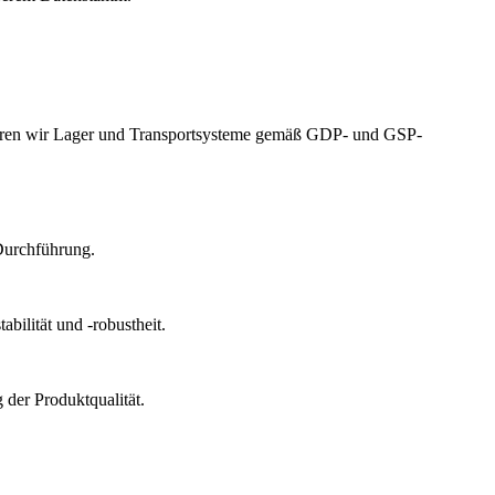
izieren wir Lager und Transportsysteme gemäß GDP- und GSP-
Durchführung.
bilität und -robustheit.
der Produktqualität.