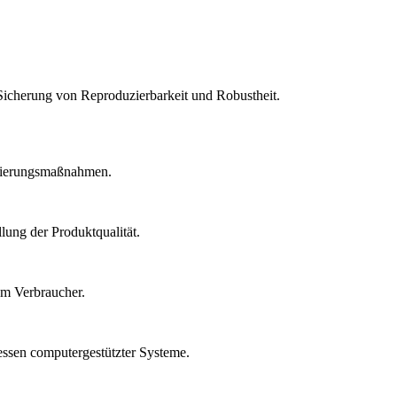
Sicherung von Reproduzierbarkeit und Robustheit.
idierungsmaßnahmen.
lung der Produktqualität.
um Verbraucher.
essen computergestützter Systeme.