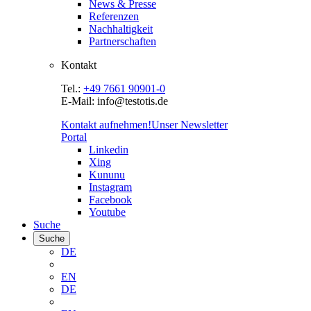
News & Presse
Referenzen
Nachhaltigkeit
Partnerschaften
Kontakt
Tel.:
+49 7661 90901-0
E-Mail: info@testotis.de
Kontakt aufnehmen!
Unser Newsletter
Portal
Linkedin
Xing
Kununu
Instagram
Facebook
Youtube
Suche
Suche
DE
EN
DE