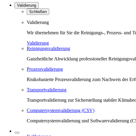
Validierung
Schließen
Validierung
Wir übernehmen für Sie die Reinigungs-, Prozess- und T
Validierung
Reinigungsvalidierung
Ganzheitliche Abwicklung professioneller Reinigungsva
Prozessvalidierung
Risikobasierte Prozessvalidierung zum Nachweis der Erfü
Transportvalidierung
Transportvalidierung zur Sicherstellung stabiler Klima
Computersystemvalidierung (CSV)
Computersystemvalidierung und Softwarevalidierung (CS