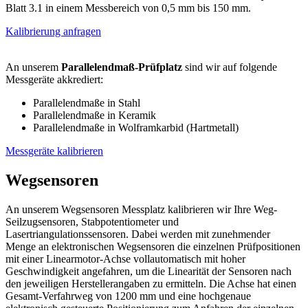
Blatt 3.1 in einem Messbereich von 0,5 mm bis 150 mm.
Kalibrierung anfragen
An unserem
Parallelendmaß-Prüfplatz
sind wir auf folgende
Messgeräte akkrediert:
Parallelendmaße in Stahl
Parallelendmaße in Keramik
Parallelendmaße in Wolframkarbid (Hartmetall)
Messgeräte kalibrieren
Wegsensoren
An unserem Wegsensoren Messplatz kalibrieren wir Ihre Weg-
Seilzugsensoren, Stabpotentiometer und
Lasertriangulationssensoren. Dabei werden mit zunehmender
Menge an elektronischen Wegsensoren die einzelnen Prüfpositionen
mit einer Linearmotor-Achse vollautomatisch mit hoher
Geschwindigkeit angefahren, um die Linearität der Sensoren nach
den jeweiligen Herstellerangaben zu ermitteln. Die Achse hat einen
Gesamt-Verfahrweg von 1200 mm und eine hochgenaue