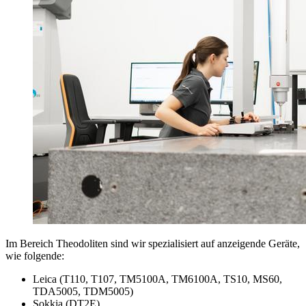
Im Bereich Theodoliten sind wir spezialisiert auf anzeigende Geräte,
wie folgende:
Leica (T110, T107, TM5100A, TM6100A, TS10, MS60,
TDA5005, TDM5005)
Sokkia (DT2E)