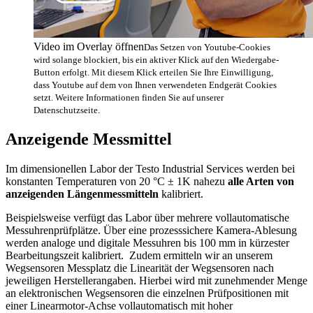
Video im Overlay öffnen
Das Setzen von Youtube-Cookies
wird solange blockiert, bis ein aktiver Klick auf den Wiedergabe-
Button erfolgt. Mit diesem Klick erteilen Sie Ihre Einwilligung,
dass Youtube auf dem von Ihnen verwendeten Endgerät Cookies
setzt. Weitere Informationen finden Sie auf unserer
Datenschutzseite.
Anzeigende Messmittel
Im dimensionellen Labor der Testo Industrial Services werden bei
konstanten Temperaturen von 20 °C ± 1K nahezu
alle Arten von
anzeigenden Längenmessmitteln
kalibriert.
Beispielsweise verfügt das Labor über mehrere vollautomatische
Messuhrenprüfplätze. Über eine prozesssichere Kamera-Ablesung
werden analoge und digitale Messuhren bis 100 mm in kürzester
Bearbeitungszeit kalibriert. Zudem ermitteln wir an unserem
Wegsensoren Messplatz die Linearität der Wegsensoren nach
jeweiligen Herstellerangaben. Hierbei wird mit zunehmender Menge
an elektronischen Wegsensoren die einzelnen Prüfpositionen mit
einer Linearmotor-Achse vollautomatisch mit hoher