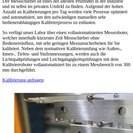
Der Messschieber ist eines der ältesten Prüfmittel in der Industrie
und ist selbst im privaten Umfeld zu finden. Aufgrund der hohen
Anzahl an Kalibrierungen pro Tag werden viele Prozesse optimiert
und automatisiert, um den aufwändigen manuellen sehr
bedienerabhängigen Kalibrierprozess zu entlasten.
So verfügt unser Labor über einen vollautomatisierten Messroboter,
welcher innerhalb kürzester Zeit Messschieber ohne
Bedienereinfluss, mit sehr geringen Messunsicherheiten für Sie
kalibriert. Neben dem normativen Kalibrierumfang wie Außen-,
Innen-, Tiefen- und Stufenmessungen, werden auch die
Lichtspaltprüfungen und Leichtgängigkeitsprüfungen mit dem
Kalibrierroboter vollautomatisiert bis zu einem Messbereich von 300
mm durchgeführt.
Kalibrierung anfragen