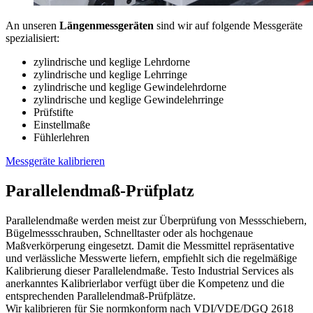
An unseren
Längenmessgeräten
sind wir auf folgende Messgeräte
spezialisiert:
zylindrische und keglige Lehrdorne
zylindrische und keglige Lehrringe
zylindrische und keglige Gewindelehrdorne
zylindrische und keglige Gewindelehrringe
Prüfstifte
Einstellmaße
Fühlerlehren
Messgeräte kalibrieren
Parallelendmaß-Prüfplatz
Parallelendmaße werden meist zur Überprüfung von Messschiebern,
Bügelmessschrauben, Schnelltaster oder als hochgenaue
Maßverkörperung eingesetzt. Damit die Messmittel repräsentative
und verlässliche Messwerte liefern, empfiehlt sich die regelmäßige
Kalibrierung dieser Parallelendmaße. Testo Industrial Services als
anerkanntes Kalibrierlabor verfügt über die Kompetenz und die
entsprechenden Parallelendmaß-Prüfplätze.
Wir kalibrieren für Sie normkonform nach VDI/VDE/DGQ 2618