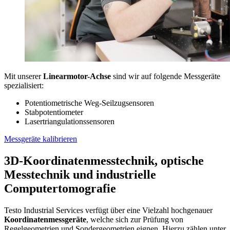
Mit unserer
Linearmotor-Achse
sind wir auf folgende Messgeräte
spezialisiert:
Potentiometrische Weg-Seilzugsensoren
Stabpotentiometer
Lasertriangulationssensoren
Messgeräte kalibrieren
3D-Koordinatenmesstechnik, optische
Messtechnik und industrielle
Computertomografie
Testo Industrial Services verfügt über eine Vielzahl hochgenauer
Koordinatenmessgeräte
, welche sich zur Prüfung von
Regelgeometrien und Sondergeometrien eignen. Hierzu zählen unter