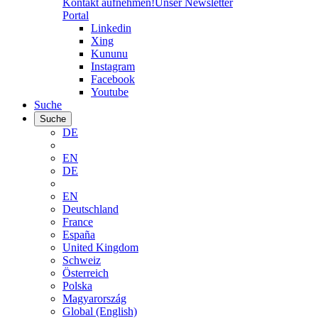
Kontakt aufnehmen!
Unser Newsletter
Portal
Linkedin
Xing
Kununu
Instagram
Facebook
Youtube
Suche
Suche
DE
EN
DE
EN
Deutschland
France
España
United Kingdom
Schweiz
Österreich
Polska
Magyarország
Global (English)