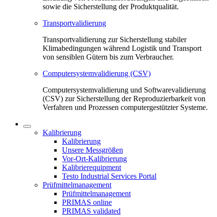
sowie die Sicherstellung der Produktqualität.
Transportvalidierung
Transportvalidierung zur Sicherstellung stabiler
Klimabedingungen während Logistik und Transport
von sensiblen Gütern bis zum Verbraucher.
Computersystemvalidierung (CSV)
Computersystemvalidierung und Softwarevalidierung
(CSV) zur Sicherstellung der Reproduzierbarkeit von
Verfahren und Prozessen computergestützter Systeme.
Kalibrierung
Kalibrierung
Unsere Messgrößen
Vor-Ort-Kalibrierung
Kalibrierequipment
Testo Industrial Services Portal
Prüfmittelmanagement
Prüfmittelmanagement
PRIMAS online
PRIMAS validated