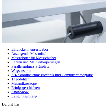
Einblicke in unser Labor
Anzeigende Messmittel
Messroboter für Messschieber
Lehren und Maßverkörperungen
Parallelendmaß-Prüfplatz
Wegsensoren
3D-Koordinatenmesstechnik und Computertomografie
Theodoliten
Messmikroskope
Erfolgsgeschichten
Know-how
Leistungsumfang
Du bist hier: