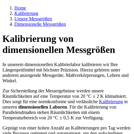
Home
Kalibrierung
Unsere Messgrößen
Dimensionelle Messgrößen
Kalibrierung von
dimensionellen Messgrößen
In unserem dimensionellen Kalibrierlabor kalibrieren wir Ihre
Längenprüfmittel mit höchster Präzision. Hierzu gehören unter
anderem anzeigende Messgeräte, Maßverkörperungen, Lehren und
Winkel.
Zur Sicherstellung der Messergebnisse werden unsere
Räumlichkeiten auf eine Temperatur von 20 °C ± 2 K klimatisiert.
Dies sorgt für eine normkonforme und verlässliche
Kalibrierung
in
unseren
dimensionellen Laboren
. Für die Kalibrierung von
Parallelendmaßen stehen Räumlichkeiten mit einem
Temperaturbereich von 20 °C ± 0,5 K zur Verfügung.
Geprägt von einer hohen Anzahl an Kalibrierungen pro Tag werden
viele Prozesse optimiert und automatisiert, um den aufwändigen