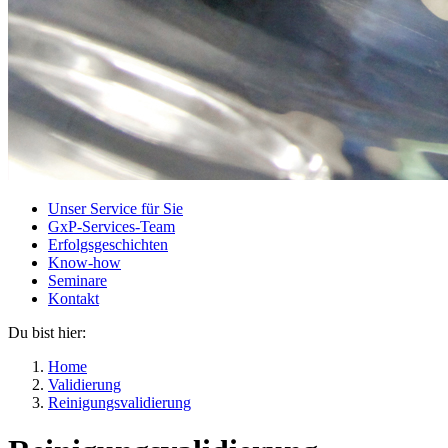
Unser Service für Sie
GxP-Services-Team
Erfolgsgeschichten
Know-how
Seminare
Kontakt
Du bist hier:
Home
Validierung
Reinigungsvalidierung