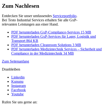
Zum Nachlesen
Entdecken Sie unser umfassendes
Serviceportfolio
.
Bei Testo Industrial Services erhalten Sie alle GxP-
relevanten Leistungen aus einer Hand.
PDF herunterladen
GxP-Compliance-Services
15 MB
PDF herunterladen
GxP-Services für Lager, Logistik und
Transport
864 KB
PDF herunterladen
Cleanroom Solutions
3 MB
PDF herunterladen
Medizintechnik Services – Sicherheit und
Compliance in der Medizintechnik
34 MB
Zum Seitenanfang
Dranbleiben
Linkedin
Kununu
Instagram
Facebook
Youtube
Rufen Sie uns gerne an: