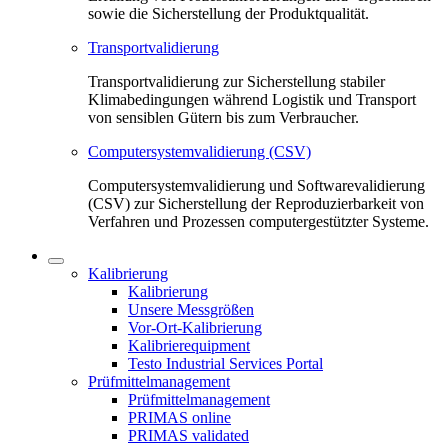
sowie die Sicherstellung der Produktqualität.
Transportvalidierung
Transportvalidierung zur Sicherstellung stabiler
Klimabedingungen während Logistik und Transport
von sensiblen Gütern bis zum Verbraucher.
Computersystemvalidierung (CSV)
Computersystemvalidierung und Softwarevalidierung
(CSV) zur Sicherstellung der Reproduzierbarkeit von
Verfahren und Prozessen computergestützter Systeme.
Kalibrierung
Kalibrierung
Unsere Messgrößen
Vor-Ort-Kalibrierung
Kalibrierequipment
Testo Industrial Services Portal
Prüfmittelmanagement
Prüfmittelmanagement
PRIMAS online
PRIMAS validated