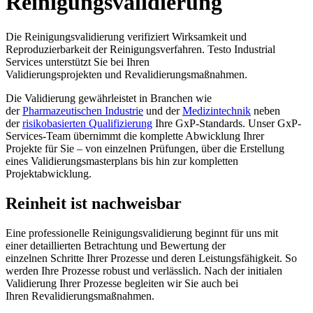
Reinigungsvalidierung
Die Reinigungsvalidierung verifiziert Wirksamkeit und
Reproduzierbarkeit der Reinigungsverfahren. Testo Industrial
Services unterstützt Sie bei Ihren
Validierungsprojekten und Revalidierungsmaßnahmen.
Die Validierung gewährleistet in Branchen wie
der
Pharmazeutischen Industrie
und der
Medizintechnik
neben
der
risikobasierten Qualifizierung
Ihre GxP-Standards. Unser GxP-
Services-Team übernimmt die komplette Abwicklung Ihrer
Projekte für Sie – von einzelnen Prüfungen, über die Erstellung
eines Validierungsmasterplans bis hin zur kompletten
Projektabwicklung.
Reinheit ist nachweisbar
Eine professionelle Reinigungsvalidierung beginnt für uns mit
einer detaillierten Betrachtung und Bewertung der
einzelnen Schritte Ihrer Prozesse und deren Leistungsfähigkeit. So
werden Ihre Prozesse robust und verlässlich. Nach der initialen
Validierung Ihrer Prozesse begleiten wir Sie auch bei
Ihren Revalidierungsmaßnahmen.