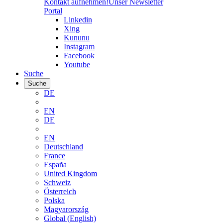
Kontakt aufnehmen!
Unser Newsletter
Portal
Linkedin
Xing
Kununu
Instagram
Facebook
Youtube
Suche
Suche
DE
EN
DE
EN
Deutschland
France
España
United Kingdom
Schweiz
Österreich
Polska
Magyarország
Global (English)