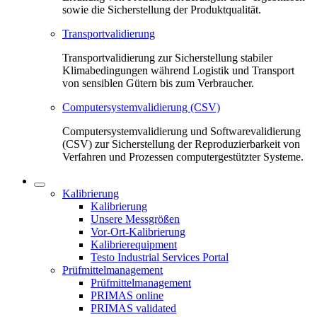
sowie die Sicherstellung der Produktqualität.
Transportvalidierung
Transportvalidierung zur Sicherstellung stabiler
Klimabedingungen während Logistik und Transport
von sensiblen Gütern bis zum Verbraucher.
Computersystemvalidierung (CSV)
Computersystemvalidierung und Softwarevalidierung
(CSV) zur Sicherstellung der Reproduzierbarkeit von
Verfahren und Prozessen computergestützter Systeme.
Kalibrierung
Kalibrierung
Unsere Messgrößen
Vor-Ort-Kalibrierung
Kalibrierequipment
Testo Industrial Services Portal
Prüfmittelmanagement
Prüfmittelmanagement
PRIMAS online
PRIMAS validated