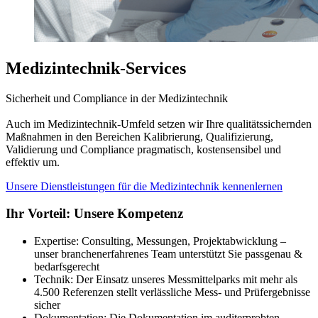
Medizintechnik-Services
Sicherheit und Compliance in der Medizintechnik
Auch im Medizintechnik-Umfeld setzen wir Ihre qualitätssichernden
Maßnahmen in den Bereichen Kalibrierung, Qualifizierung,
Validierung und Compliance pragmatisch, kostensensibel und
effektiv um.
Unsere Dienstleistungen für die Medizintechnik kennenlernen
Ihr Vorteil: Unsere Kompetenz
Expertise: Consulting, Messungen, Projektabwicklung –
unser branchenerfahrenes Team unterstützt Sie passgenau &
bedarfsgerecht
Technik: Der Einsatz unseres Messmittelparks mit mehr als
4.500 Referenzen stellt verlässliche Mess- und Prüfergebnisse
sicher
Dokumentation: Die Dokumentation im auditerprobten