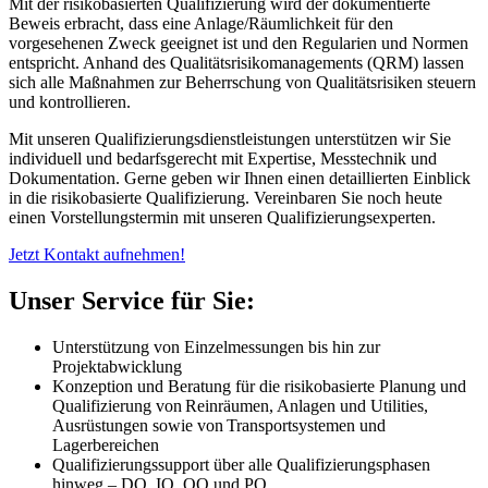
Mit der risikobasierten Qualifizierung wird der dokumentierte
Beweis erbracht, dass eine Anlage/Räumlichkeit für den
vorgesehenen Zweck geeignet ist und den Regularien und Normen
entspricht. Anhand des Qualitätsrisikomanagements (QRM) lassen
sich alle Maßnahmen zur Beherrschung von Qualitätsrisiken steuern
und kontrollieren.
Mit unseren Qualifizierungsdienstleistungen unterstützen wir Sie
individuell und bedarfsgerecht mit Expertise, Messtechnik und
Dokumentation. Gerne geben wir Ihnen einen detaillierten Einblick
in die risikobasierte Qualifizierung. Vereinbaren Sie noch heute
einen Vorstellungstermin mit unseren Qualifizierungsexperten.
Jetzt Kontakt aufnehmen!
Unser Service für Sie:
Unterstützung von Einzelmessungen bis hin zur
Projektabwicklung
Konzeption und Beratung für die risikobasierte Planung und
Qualifizierung von Reinräumen, Anlagen und Utilities,
Ausrüstungen sowie von Transportsystemen und
Lagerbereichen
Qualifizierungssupport über alle Qualifizierungsphasen
hinweg – DQ, IQ, OQ und PQ