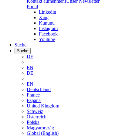
Kontakt aufnehmen!
Unser Newsletter
Portal
Linkedin
Xing
Kununu
Instagram
Facebook
Youtube
Suche
Suche
DE
EN
DE
EN
Deutschland
France
España
United Kingdom
Schweiz
Österreich
Polska
Magyarország
Global (English)