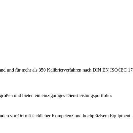
hland und für mehr als 350 Kalibrierverfahren nach DIN EN ISO/IEC 17
ößen und bieten ein einzigartiges Dienstleistungsportfolio.
Kunden vor Ort mit fachlicher Kompetenz und hochpräzisem Equipment.