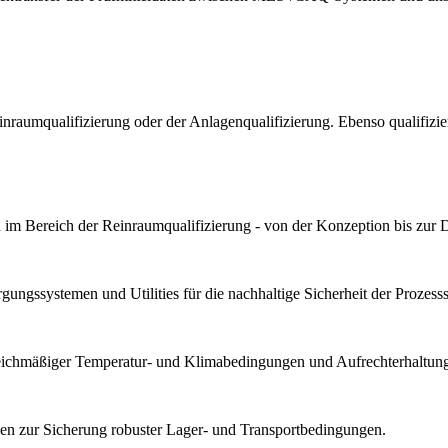
Reinraumqualifizierung oder der Anlagenqualifizierung. Ebenso qualif
im Bereich der Reinraumqualifizierung - von der Konzeption bis zur 
ungssystemen und Utilities für die nachhaltige Sicherheit der Prozesssta
gleichmäßiger Temperatur- und Klimabedingungen und Aufrechterhaltung 
n zur Sicherung robuster Lager- und Transportbedingungen.