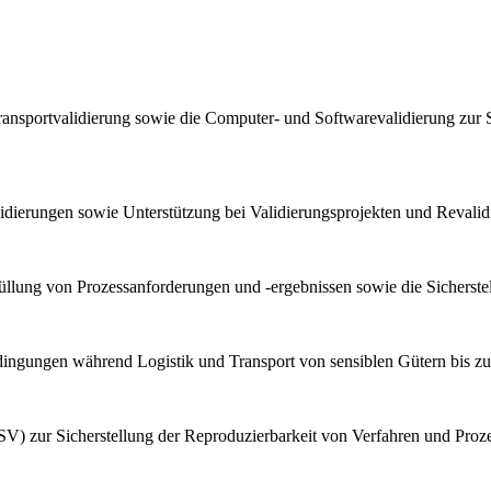
ransportvalidierung sowie die Computer- und Softwarevalidierung zur 
lidierungen sowie Unterstützung bei Validierungsprojekten und Reval
llung von Prozessanforderungen und -ergebnissen sowie die Sicherstel
bedingungen während Logistik und Transport von sensiblen Gütern bis z
V) zur Sicherstellung der Reproduzierbarkeit von Verfahren und Proz