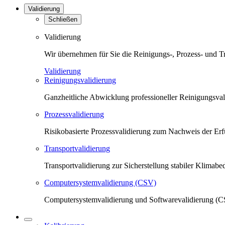
Validierung
Schließen
Validierung
Wir übernehmen für Sie die Reinigungs-, Prozess- und T
Validierung
Reinigungsvalidierung
Ganzheitliche Abwicklung professioneller Reinigungsva
Prozessvalidierung
Risikobasierte Prozessvalidierung zum Nachweis der Erfü
Transportvalidierung
Transportvalidierung zur Sicherstellung stabiler Klima
Computersystemvalidierung (CSV)
Computersystemvalidierung und Softwarevalidierung (CS