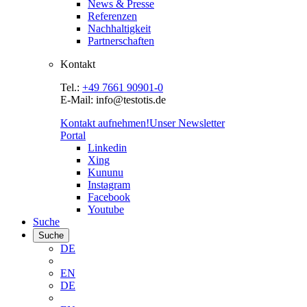
News & Presse
Referenzen
Nachhaltigkeit
Partnerschaften
Kontakt
Tel.:
+49 7661 90901-0
E-Mail: info@testotis.de
Kontakt aufnehmen!
Unser Newsletter
Portal
Linkedin
Xing
Kununu
Instagram
Facebook
Youtube
Suche
Suche
DE
EN
DE