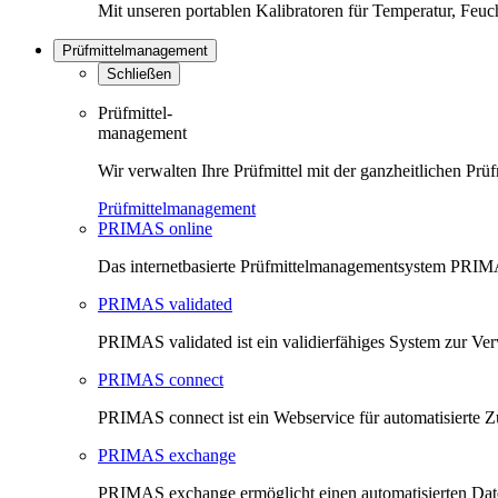
Mit unseren portablen Kalibratoren für Temperatur, Feu
Prüfmittelmanagement
Schließen
Prüfmittel-
management
Wir verwalten Ihre Prüfmittel mit der ganzheitlichen 
Prüfmittelmanagement
PRIMAS online
Das internetbasierte Prüfmittelmanagementsystem PRIMAS
PRIMAS validated
PRIMAS validated ist ein validierfähiges System zur V
PRIMAS connect
PRIMAS connect ist ein Webservice für automatisierte Z
PRIMAS exchange
PRIMAS exchange ermöglicht einen automatisierten Da