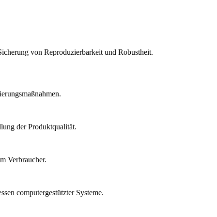
Sicherung von Reproduzierbarkeit und Robustheit.
idierungsmaßnahmen.
lung der Produktqualität.
um Verbraucher.
essen computergestützter Systeme.