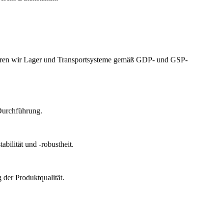
izieren wir Lager und Transportsysteme gemäß GDP- und GSP-
Durchführung.
bilität und -robustheit.
der Produktqualität.