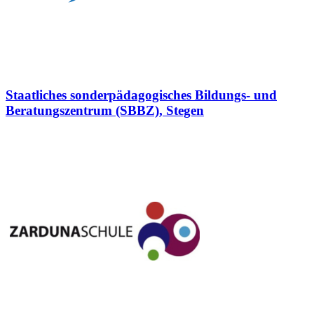
Staatliches sonderpädagogisches Bildungs- und
Beratungszentrum (SBBZ), Stegen