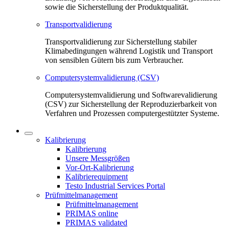
sowie die Sicherstellung der Produktqualität.
Transportvalidierung
Transportvalidierung zur Sicherstellung stabiler
Klimabedingungen während Logistik und Transport
von sensiblen Gütern bis zum Verbraucher.
Computersystemvalidierung (CSV)
Computersystemvalidierung und Softwarevalidierung
(CSV) zur Sicherstellung der Reproduzierbarkeit von
Verfahren und Prozessen computergestützter Systeme.
Kalibrierung
Kalibrierung
Unsere Messgrößen
Vor-Ort-Kalibrierung
Kalibrierequipment
Testo Industrial Services Portal
Prüfmittelmanagement
Prüfmittelmanagement
PRIMAS online
PRIMAS validated