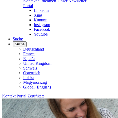
Kontakt aufnehmen!
Unser Newsletter
Portal
Linkedin
Xing
Kununu
Instagram
Facebook
Youtube
Suche
Suche
Deutschland
France
España
United Kingdom
Schweiz
Österreich
Polska
Magyarország
Global (English)
Kontakt
Portal
Zertifikate