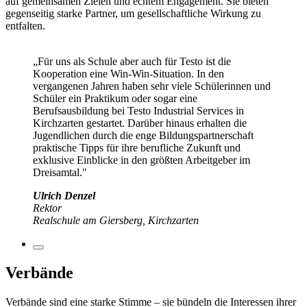
auf gemeinsamen Zielen und echtem Engagement. Sie bieten
gegenseitig starke Partner, um gesellschaftliche Wirkung zu
entfalten.
„Für uns als Schule aber auch für Testo ist die
Kooperation eine Win-Win-Situation. In den
vergangenen Jahren haben sehr viele Schülerinnen und
Schüler ein Praktikum oder sogar eine
Berufsausbildung bei Testo Industrial Services in
Kirchzarten gestartet. Darüber hinaus erhalten die
Jugendlichen durch die enge Bildungspartnerschaft
praktische Tipps für ihre berufliche Zukunft und
exklusive Einblicke in den größten Arbeitgeber im
Dreisamtal."
Ulrich Denzel
Rektor
Realschule am Giersberg, Kirchzarten
Verbände
Verbände sind eine starke Stimme – sie bündeln die Interessen ihrer