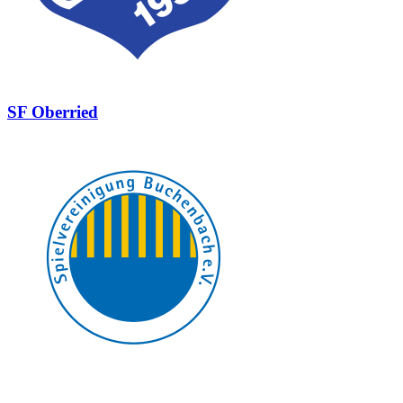
SF Oberried