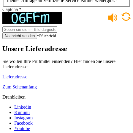
meiner Anfrage an zertifizierte Service Partner weitergibt.
*
Captcha
*
Nachricht senden
*Pflichtfeld
Unsere Lieferadresse
Sie wollen Ihre Prüfmittel einsenden? Hier finden Sie unsere
Lieferadresse:
Lieferadresse
Zum Seitenanfang
Dranbleiben
Linkedin
Kununu
Instagram
Facebook
Youtube