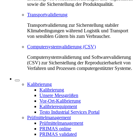
sowie die Sicherstellung der Produktqualität.
Transportvalidierung
Transportvalidierung zur Sicherstellung stabiler
Klimabedingungen während Logistik und Transport
von sensiblen Gütern bis zum Verbraucher.
Computersystemvalidierung (CSV)
Computersystemvalidierung und Softwarevalidierung
(CSV) zur Sicherstellung der Reproduzierbarkeit von
Verfahren und Prozessen computergestützter Systeme.
Kalibrierung
Kalibrierung
Unsere Messgrößen
Vor-Ort-Kalibrierung
Kalibrierequipment
Testo Industrial Services Portal
Prüfmittelmanagement
Prüfmittelmanagement
PRIMAS online
PRIMAS validated