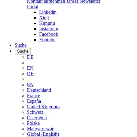
Kontakt aufnehmen!
Unser Newsletter
Portal
Linkedin
Xing
Kununu
Instagram
Facebook
Youtube
Suche
Suche
DE
EN
DE
EN
Deutschland
France
España
United Kingdom
Schweiz
Österreich
Polska
Magyarország
Global (English)