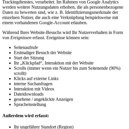
Trackingdienstes, verarbeitet. Im Rahmen von Google Analytics
werden weitere Nutzungsdaten erhoben, die als personenbezogene
Daten zu bewerten sind, wie z. B. Identifizierungsmerkmale der
einzelnen Nutzer, die auch eine Verknüpfung beispielsweise mit
einem vorhandenen Google-Account erlauben.
Während Ihres Website-Besuchs wird Ihr Nutzerverhalten in Form
von
Ereignissen
erfasst. Ereignisse können sein:
Seitenaufrufe
Erstmaliger Besuch der Website
Start der Sitzung
Ihr „Klickpfad“, Interaktion mit der Website
Scrolls (immer wenn ein Nutzer bis zum Seitenende (90%)
scrollt)
Klicks auf externe Links
interne Suchanfragen
Interaktion mit Videos
Dateidownloads
gesehene / angeklickte Anzeigen
Spracheinstellung
Außerdem wird erfasst:
Ihr ungefährer Standort (Region)