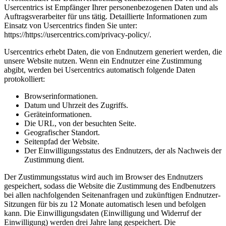
Usercentrics ist Empfänger Ihrer personenbezogenen Daten und als
Auftragsverarbeiter für uns tätig. Detaillierte Informationen zum
Einsatz von Usercentrics finden Sie unter:
https://https://usercentrics.com/privacy-policy/.
Usercentrics erhebt Daten, die von Endnutzern generiert werden, die
unsere Website nutzen. Wenn ein Endnutzer eine Zustimmung
abgibt, werden bei Usercentrics automatisch folgende Daten
protokolliert:
Browserinformationen.
Datum und Uhrzeit des Zugriffs.
Geräteinformationen.
Die URL, von der besuchten Seite.
Geografischer Standort.
Seitenpfad der Website.
Der Einwilligungsstatus des Endnutzers, der als Nachweis der
Zustimmung dient.
Der Zustimmungsstatus wird auch im Browser des Endnutzers
gespeichert, sodass die Website die Zustimmung des Endbenutzers
bei allen nachfolgenden Seitenanfragen und zukünftigen Endnutzer-
Sitzungen für bis zu 12 Monate automatisch lesen und befolgen
kann. Die Einwilligungsdaten (Einwilligung und Widerruf der
Einwilligung) werden drei Jahre lang gespeichert. Die