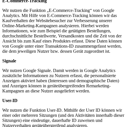
E-Commerce-Tracking
Wir nutzen die Funktion „E-Commerce-Tracking“ von Google
Analytics. Mit Hilfe von E-Commerce-Tracking können wir das
Kaufverhalten der Websitebesucher zur Verbesserung unserer
Online-Marketing-Kampagnen analysieren. Hierbei werden
Informationen, wie zum Beispiel die getätigten Bestellungen,
durchschnittliche Bestellwerte, Versandkosten und die Zeit von der
Ansicht bis zum Kauf eines Produktes erfasst. Diese Daten können
von Google unter einer Transaktions-ID zusammengefasst werden,
die dem jeweiligen Nutzer bzw. dessen Gerät zugeordnet ist.
Signale
Wir nutzen Google Signale. Damit werden in Google Analytics
zusätzliche Informationen zu Nutzern erfasst, die personalisierte
Anzeigen aktiviert haben (Interessen und demographische Daten)
und Anzeigen können in geräteübergreifenden Remarketing-
Kampagnen an diese Nutzer ausgeliefert werden.
User-ID
Wir nutzen die Funktion User-ID. Mithilfe der User ID können wir
einer oder mehreren Sitzungen (und den Aktivitäten innerhalb dieser
Sitzungen) eine eindeutige, dauerhafte ID zuweisen und
Nutzerverhalten geräteübergreifend analysieren.