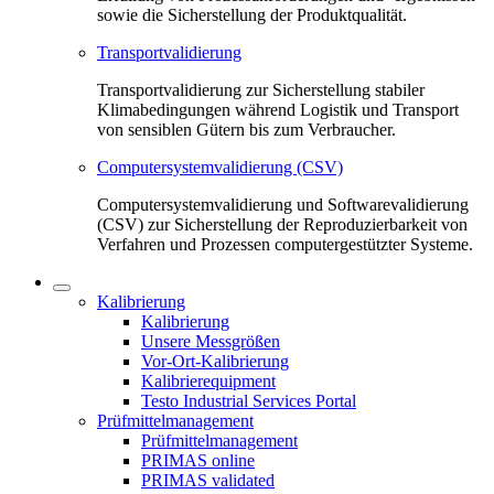
sowie die Sicherstellung der Produktqualität.
Transportvalidierung
Transportvalidierung zur Sicherstellung stabiler
Klimabedingungen während Logistik und Transport
von sensiblen Gütern bis zum Verbraucher.
Computersystemvalidierung (CSV)
Computersystemvalidierung und Softwarevalidierung
(CSV) zur Sicherstellung der Reproduzierbarkeit von
Verfahren und Prozessen computergestützter Systeme.
Kalibrierung
Kalibrierung
Unsere Messgrößen
Vor-Ort-Kalibrierung
Kalibrierequipment
Testo Industrial Services Portal
Prüfmittelmanagement
Prüfmittelmanagement
PRIMAS online
PRIMAS validated