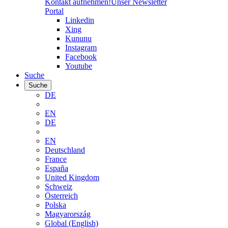
Kontakt aufnehmen!
Unser Newsletter
Portal
Linkedin
Xing
Kununu
Instagram
Facebook
Youtube
Suche
Suche
DE
EN
DE
EN
Deutschland
France
España
United Kingdom
Schweiz
Österreich
Polska
Magyarország
Global (English)