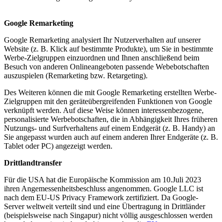
Google Remarketing
Google Remarketing analysiert Ihr Nutzerverhalten auf unserer
Website (z. B. Klick auf bestimmte Produkte), um Sie in bestimmte
Werbe-Zielgruppen einzuordnen und Ihnen anschließend beim
Besuch von anderen Onlineangeboten passende Webebotschaften
auszuspielen (Remarketing bzw. Retargeting).
Des Weiteren können die mit Google Remarketing erstellten Werbe-
Zielgruppen mit den geräteübergreifenden Funktionen von Google
verknüpft werden. Auf diese Weise können interessenbezogene,
personalisierte Werbebotschaften, die in Abhängigkeit Ihres früheren
Nutzungs- und Surfverhaltens auf einem Endgerät (z. B. Handy) an
Sie angepasst wurden auch auf einem anderen Ihrer Endgeräte (z. B.
Tablet oder PC) angezeigt werden.
Drittlandtransfer
Für die USA hat die Europäische Kommission am 10.Juli 2023
ihren Angemessenheitsbeschluss angenommen. Google LLC ist
nach dem EU-US Privacy Framework zertifiziert. Da Google-
Server weltweit verteilt sind und eine Übertragung in Drittländer
(beispielsweise nach Singapur) nicht völlig ausgeschlossen werden