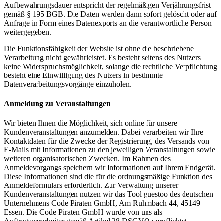
Aufbewahrungsdauer entspricht der regelmäßigen Verjährungsfrist
gemäß § 195 BGB. Die Daten werden dann sofort gelöscht oder auf
Anfrage in Form eines Datenexports an die verantwortliche Person
weitergegeben.
Die Funktionsfähigkeit der Website ist ohne die beschriebene
Verarbeitung nicht gewährleistet. Es besteht seitens des Nutzers
keine Widerspruchsmöglichkeit, solange die rechtliche Verpflichtung
besteht eine Einwilligung des Nutzers in bestimmte
Datenverarbeitungsvorgänge einzuholen.
Anmeldung zu Veranstaltungen
Wir bieten Ihnen die Möglichkeit, sich online für unsere
Kundenveranstaltungen anzumelden. Dabei verarbeiten wir Ihre
Kontaktdaten für die Zwecke der Registrierung, des Versands von
E-Mails mit Informationen zu den jeweiligen Veranstaltungen sowie
weiteren organisatorischen Zwecken. Im Rahmen des
Anmeldevorgangs speichern wir Informationen auf Ihrem Endgerät.
Diese Informationen sind die für die ordnungsmäßige Funktion des
Anmeldeformulars erforderlich. Zur Verwaltung unserer
Kundenveranstaltungen nutzen wir das Tool guestoo des deutschen
Unternehmens Code Piraten GmbH, Am Ruhmbach 44, 45149
Essen. Die Code Piraten GmbH wurde von uns als
Auftragsverarbeiter gemäß Artikel 28 DSGVO verpflichtet.