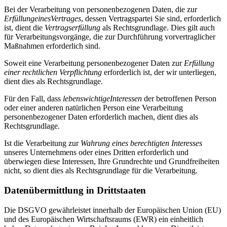
Bei der Verarbeitung von personenbezogenen Daten, die zur
Erfüllung
eines
Vertrages
, dessen Vertragspartei Sie sind, erforderlich
ist, dient die
Vertragserfüllung
als Rechtsgrundlage. Dies gilt auch
für Verarbeitungsvorgänge, die zur Durchführung vorvertraglicher
Maßnahmen erforderlich sind.
Soweit eine Verarbeitung personenbezogener Daten zur
Erfüllung
einer rechtlichen Verpflichtung
erforderlich ist, der wir unterliegen,
dient dies als Rechtsgrundlage.
Für den Fall, dass
lebenswichtige
Interessen
der betroffenen Person
oder einer anderen natürlichen Person eine Verarbeitung
personenbezogener Daten erforderlich machen, dient dies als
Rechtsgrundlage.
Ist die Verarbeitung zur
Wahrung eines berechtigten Interesses
unseres Unternehmens oder eines Dritten erforderlich und
überwiegen diese Interessen, Ihre Grundrechte und Grundfreiheiten
nicht, so dient dies als Rechtsgrundlage für die Verarbeitung.
Datenübermittlung in Drittstaaten
Die DSGVO gewährleistet innerhalb der Europäischen Union (EU)
und des Europäischen Wirtschaftsraums (EWR) ein einheitlich