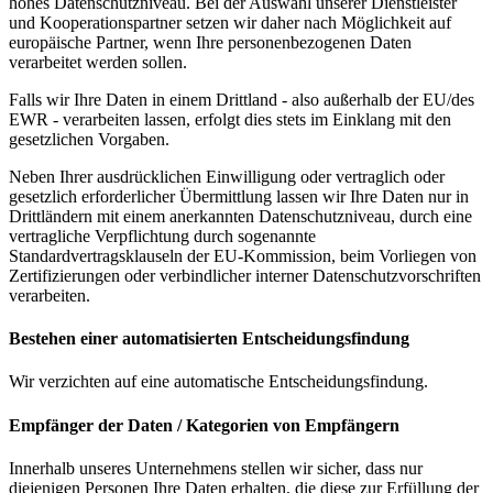
hohes Datenschutzniveau. Bei der Auswahl unserer Dienstleister
und Kooperationspartner setzen wir daher nach Möglichkeit auf
europäische Partner, wenn Ihre personenbezogenen Daten
verarbeitet werden sollen.
Falls wir Ihre Daten in einem Drittland - also außerhalb der EU/des
EWR - verarbeiten lassen, erfolgt dies stets im Einklang mit den
gesetzlichen Vorgaben.
Neben Ihrer ausdrücklichen Einwilligung oder vertraglich oder
gesetzlich erforderlicher Übermittlung lassen wir Ihre Daten nur in
Drittländern mit einem anerkannten Datenschutzniveau, durch eine
vertragliche Verpflichtung durch sogenannte
Standardvertragsklauseln der EU-Kommission, beim Vorliegen von
Zertifizierungen oder verbindlicher interner Datenschutzvorschriften
verarbeiten.
Bestehen einer automatisierten Entscheidungsfindung
Wir verzichten auf eine automatische Entscheidungsfindung.
Empfänger der Daten / Kategorien von Empfängern
Innerhalb unseres Unternehmens stellen wir sicher, dass nur
diejenigen Personen Ihre Daten erhalten, die diese zur Erfüllung der