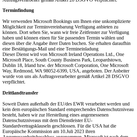
Terminfindung
Wir verwenden Microsoft Bookings um Ihnen eine unkomplizierte
Möglichkeit zur Terminvereinbarung Verfügung anbieten zu
können. Dort sehen Sie, wann wir freie Zeitfenster zur Verfügung
haben und können einen für Sie passenden Termin wählen und
diesen über die Angabe ihrer Daten buchen. Sie erhalten daraufhin
eine Bestätigungs-Mail und eine Termineinladung
Dieser Dienst wird von Microsoft Ireland Operations Ltd., One
Microsoft Place, South County Business Park, Leopardstown,
Dublin 18, Irland bzw. der Microsoft Corporation, One Microsoft
Way, Redmond, WA 98052-6399, USA, angeboten. Der Anbeiter
wurde von uns als Auftragsverarbeiter gemäß Artikel 28 DSGVO
verpflichtet.
Drittlandtransfer
Soweit Daten außerhalb der EU/des EWR verarbeitet werden und
kein dem europäischen Standard entsprechendes Datenschutzniveau
besteht, haben wir zur Herstellung eines angemessenen
Datenschutzniveaus mit dem Dienstleister EU-
Standardvertragsklauseln geschlossen. Für die USA hat die
Europäische Kommission am 10.Juli 2023 ihren
Angemessenheitsbeschluss angenommen. Microsoft ist nach dem