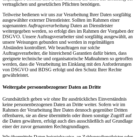
vertraglichen und gesetzlichen Pflichten benötigen.
Teilweise bedienen wir uns zur Verarbeitung Ihrer Daten sorgfältig
ausgewählter externer Dienstleister. Sollten im Rahmen einer
sogenannten
Auftragsverarbeitung
Daten an Dienstleister
weitergegeben werden, so erfolgt dies im Rahmen der Vorgaben der
DSGVO. Unsere Auftragsverarbeiter sind sorgfältig ausgewählt, an
unsere Weisungen gebunden und werden in regelmäßigen
Abständen kontrolliert. Wir beauftragen nur solche
Auftragsverarbeiter, die hinreichend Garantien dafür bieten, dass
geeignete technische und organisatorische Maßnahmen so getroffen
werden, dass die Verarbeitung im Einklang mit den Anforderungen
von DSGVO und BDSG erfolgt und den Schutz Ihrer Rechte
gewährleistet.
Weitergabe personenbezogener Daten an Dritte
Grundsätzlich geben wir ohne Ihr ausdrückliches Einverständnis
keine personenbezogenen Daten an Dritte weiter. Sofern wir im
Rahmen der Verarbeitung Ihre Daten dennoch gegenüber Dritten
offenbaren, sie an diese übermitteln oder ihnen sonstige Zugriff auf
die Daten gewähren, erfolgt auch dies ausschließlich auf Grundlage
einer der zuvor genannten Rechtsgrundlagen.
Wir übermitteln Daten beispielsweise. an Zahlungsdienstleister oder