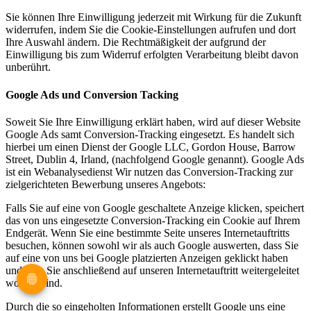
Sie können Ihre Einwilligung jederzeit mit Wirkung für die Zukunft
widerrufen, indem Sie die Cookie-Einstellungen aufrufen und dort
Ihre Auswahl ändern. Die Rechtmäßigkeit der aufgrund der
Einwilligung bis zum Widerruf erfolgten Verarbeitung bleibt davon
unberührt.
Google Ads und Conversion Tacking
Soweit Sie Ihre Einwilligung erklärt haben, wird auf dieser Website
Google Ads samt Conversion-Tracking eingesetzt. Es handelt sich
hierbei um einen Dienst der Google LLC, Gordon House, Barrow
Street, Dublin 4, Irland, (nachfolgend Google genannt). Google Ads
ist ein Webanalysedienst Wir nutzen das Conversion-Tracking zur
zielgerichteten Bewerbung unseres Angebots:
Falls Sie auf eine von Google geschaltete Anzeige klicken, speichert
das von uns eingesetzte Conversion-Tracking ein Cookie auf Ihrem
Endgerät. Wenn Sie eine bestimmte Seite unseres Internetauftritts
besuchen, können sowohl wir als auch Google auswerten, dass Sie
auf eine von uns bei Google platzierten Anzeigen geklickt haben
und dass Sie anschließend auf unseren Internetauftritt weitergeleitet
worden sind.
Durch die so eingeholten Informationen erstellt Google uns eine