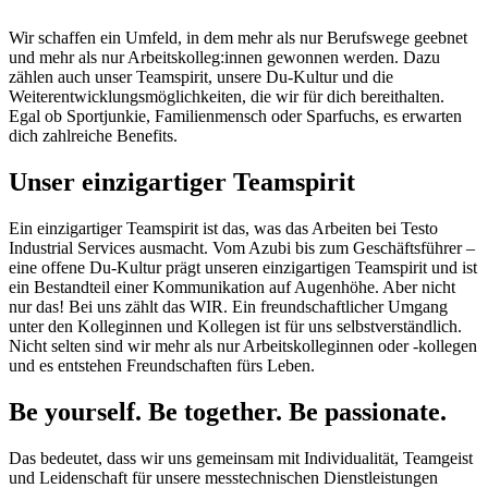
Wir schaffen ein Umfeld, in dem mehr als nur Berufswege geebnet
und mehr als nur Arbeitskolleg:innen gewonnen werden. Dazu
zählen auch unser Teamspirit, unsere Du-Kultur und die
Weiterentwicklungsmöglichkeiten, die wir für dich bereithalten.
Egal ob Sportjunkie, Familienmensch oder Sparfuchs, es erwarten
dich zahlreiche Benefits.
Unser einzigartiger Teamspirit
Ein einzigartiger Teamspirit ist das, was das Arbeiten bei Testo
Industrial Services ausmacht. Vom Azubi bis zum Geschäftsführer –
eine offene Du-Kultur prägt unseren einzigartigen Teamspirit und ist
ein Bestandteil einer Kommunikation auf Augenhöhe. Aber nicht
nur das! Bei uns zählt das WIR. Ein freundschaftlicher Umgang
unter den Kolleginnen und Kollegen ist für uns selbstverständlich.
Nicht selten sind wir mehr als nur Arbeitskolleginnen oder -kollegen
und es entstehen Freundschaften fürs Leben.
Be yourself. Be together. Be passionate.
Das bedeutet, dass wir uns gemeinsam mit Individualität, Teamgeist
und Leidenschaft für unsere messtechnischen Dienstleistungen