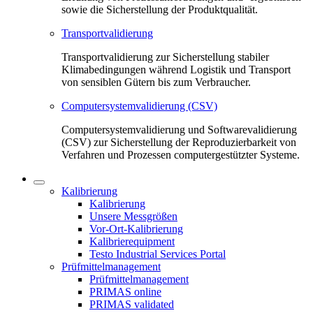
sowie die Sicherstellung der Produktqualität.
Transportvalidierung
Transportvalidierung zur Sicherstellung stabiler
Klimabedingungen während Logistik und Transport
von sensiblen Gütern bis zum Verbraucher.
Computersystemvalidierung (CSV)
Computersystemvalidierung und Softwarevalidierung
(CSV) zur Sicherstellung der Reproduzierbarkeit von
Verfahren und Prozessen computergestützter Systeme.
Kalibrierung
Kalibrierung
Unsere Messgrößen
Vor-Ort-Kalibrierung
Kalibrierequipment
Testo Industrial Services Portal
Prüfmittelmanagement
Prüfmittelmanagement
PRIMAS online
PRIMAS validated