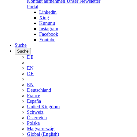
Kontakt aufnehmen!
Unser Newsletter
Portal
Linkedin
Xing
Kununu
Instagram
Facebook
Youtube
Suche
Suche
DE
EN
DE
EN
Deutschland
France
España
United Kingdom
Schweiz
Österreich
Polska
Magyarország
Global (English)