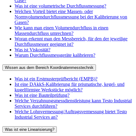
Gase?
Was ist eine volumetrische Durchflussmessung?
Welchen Vorteil bietet eine Massen- oder
Normvolumendurchflussmessung bei der Kalibrierung von
Gasen?
Wie kann man einen Volumendurchfluss in einen
Massendurchfluss umrechnen?
Woran erkennt man den Messbereich, für den der jeweilige
Durchflussmesser geeignet ist?
Was ist Viskosität?
Warum Durchflussmessgeräte kalibrieren?
Wissen aus dem Bereich Koordinatenmesstechnik
Was ist ein Erstmusterprüfbericht (EMPB)?
Ist eine DAkkS-Kalibrierung für prismatische, kegel- und
kugelförmige Werkstücke möglich?
Was ist eine Bauteilprüfung?
Welche Verzahnungsmessdienstleistung kann Testo Industrial
Services durchführen?
Welche Lohnvermessung/Auftragsvermessung bietet Testo
Industrial Services an?
Was ist eine Linearisierung?