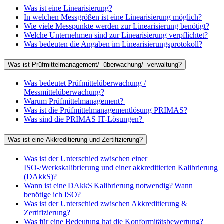
Was ist eine Linearisierung?
In welchen Messgrößen ist eine Linearisierung möglich?
Wie viele Messpunkte werden zur Linearisierung benötigt?
Welche Unternehmen sind zur Linearisierung verpflichtet?
Was bedeuten die Angaben im Linearisierungsprotokoll?
Was ist Prüfmittelmanagement/ -überwachung/ -verwaltung?
Was bedeutet Prüfmittelüberwachung /
Messmittelüberwachung?
Warum Prüfmittelmanagement?
Was ist die Prüfmittelmanagementlösung PRIMAS?
Was sind die PRIMAS IT-Lösungen?
Was ist eine Akkreditierung und Zertifizierung?
Was ist der Unterschied zwischen einer
ISO-/Werkskalibrierung und einer akkreditierten Kalibrierung
(DAkkS)?
Wann ist eine DAkkS Kalibrierung notwendig? Wann
benötige ich ISO?
Was ist der Unterschied zwischen Akkreditierung &
Zertifizierung?
Was für eine Bedeutung hat die Konformitätsbewertung?