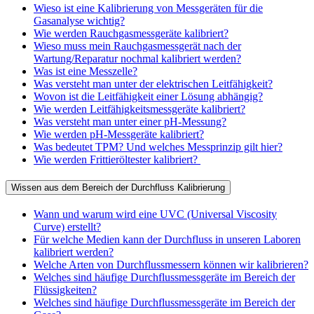
Wieso ist eine Kalibrierung von Messgeräten für die
Gasanalyse wichtig?
Wie werden Rauchgasmessgeräte kalibriert?
Wieso muss mein Rauchgasmessgerät nach der
Wartung/Reparatur nochmal kalibriert werden?
Was ist eine Messzelle?
Was versteht man unter der elektrischen Leitfähigkeit?
Wovon ist die Leitfähigkeit einer Lösung abhängig?
Wie werden Leitfähigkeitsmessgeräte kalibriert?
Was versteht man unter einer pH-Messung?
Wie werden pH-Messgeräte kalibriert?
Was bedeutet TPM? Und welches Messprinzip gilt hier?
Wie werden Frittieröltester kalibriert?
Wissen aus dem Bereich der Durchfluss Kalibrierung
Wann und warum wird eine UVC (Universal Viscosity
Curve) erstellt?
Für welche Medien kann der Durchfluss in unseren Laboren
kalibriert werden?
Welche Arten von Durchflussmessern können wir kalibrieren?
Welches sind häufige Durchflussmessgeräte im Bereich der
Flüssigkeiten?
Welches sind häufige Durchflussmessgeräte im Bereich der