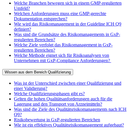
Welche Branchen bewegen sich in einem GMP-regulierten
Umfeld?
Welchen Anforderungen muss eine GMP-gerechte
Dokumentation entsprechen?
Wie wird das Risikomanagement in der Guideline ICH Q9
definiert?
Was sind die Grundsätze des Risikomanagements in GxP-
regulierten Bereichen?
Welche Ziele verfolgt das Risikomanagement in GxP-
regulierten Bereichen?
Welche Methode eignet sich für Risikoanalysen von
Unternehmen mit GxP-Compliance Anforderungen?
Wissen aus dem Bereich Qualifizierung
Was ist der Unterschied zwischen einer Qualifizierung und
einer Validierung?
Welche Qualifizierungsphasen gibt es?
Gelten die hohen Qualitätsanforderungen auch für die
Lagerung und den Transport von Arzneimitteln?
Was sind die Ziele des Qualitätsrisikomanagements nach ICH
Q9?
Risikobewertung in GxP-regulierten Bereichen
Wie ist ein effektives Qualitätsrisikomanagement aufgebaut?