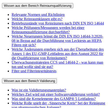
Wissen aus dem Bereich Reinraumqualifizierung
Relevante Normen und Richtlinien
Welche Reinraumklassen gibt es?
Betriebszustände von Reinräumen nach DIN EN ISO 14644
Welche Prüfungen/Messungen werden bei einer
Reinraumqualifizierung durchgeführt?
Welche Neuerungen bringt die DIN EN ISO 14644-3:2020-
08 in Bezug auf die Durchführung von Lecktests an HEPA
Filtern mit sich?
Welche Änderungen ergeben sich aus der Überarbeitung des
Annex 1 des EU-GMP-Leitfadens aus dem August 2022 für
die Qualifizierung von Reinräumen?
Überwachungsstrategien CCS und 14644-2 - was kann man
tun und wofür sind sie gut?
Filter und Filterintegritätstests
Wissen aus dem Bereich Validierung
Was ist ein Validierungsmasterplan?
Welches Ziel wird mit einer Softwarevalidierung verfolgt?
Was sind die Kernelemente des GAMP® 5 Leitfadens?
Welche Rolle spielt der „Sinnersche Kreis“ bei der Reinigung
von pharmazeutischen Anlagen?