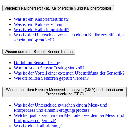
Vergleich Kalibrierzertifikat, Kalibrierschein und Kalibrierprotokoll
Was ist ein Kalibrierzertifikat?
Was ist ein Kalibrierschein?
Was ist ein Kalibrierprotokoll?
Was ist der Unterschied zwischen einem Kalibrierzertifikat, -
schein und -protokoll?
Wissen aus dem Bereich Sensor Testing
Definition Sensor Testing
Warum ist ein Sensor Testing sinnvoll?
Was ist der Vorteil einer externen Überprüfung der Sensorik?
Wie oft sollten Sensoren geprüft werden?
Wissen aus dem Bereich Messsystemanalyse (MSA) und statistische
Prozesslenkung (SPC)
Was ist der Unterschied zwischen einem Mess- und
Prüfprozess und einem Fertigungsprozess?
Welche qualitätssichernden Methoden werden bei Mess- und
Prüfprozessen genutzt?
Was ist eine Kalibrierung?