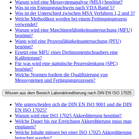
Warum wird eine Messsystemanalyse (MSA) benötigt?
Was ist ein Eignungsnachweis nach VDA Band 5?
Was ist der Unterschied zwischen MSA Verfahren 1,2 und 3?
Welche Methodiken werden bei einem Fertigungsprozess
verwendet?
Warum wird eine Maschinenfähigkeitsuntersuchung (MFU)
benötigt?
Wann wird eine Prozessfähigkeitsuntersuchung (PFU)
benötigt?
Ersetzt eine MFU eines Drehmomentschraubers eine
Kalibrierung?
Für was wird eine statistische Prozesslenkung (SPC)
benötigt?
Welche Normen fordern die Qualifizierung von
Messsystemen und Fertigungsprozessen?
Wissen aus dem Bereich Laborakkreditierung nach DIN EN ISO 17025
Wie unterscheiden sich die DIN EN ISO 9001 und die DIN
EN ISO 17025?
Warum wird eine ISO 17025 Akkreditierung benötigt?
Welche Dauer bis zur Erreichung Akkreditierung muss man
einplanen?
Welche Inhalte müssen bei einer ISO 17025 Akkreditierung
betrachtet werden?