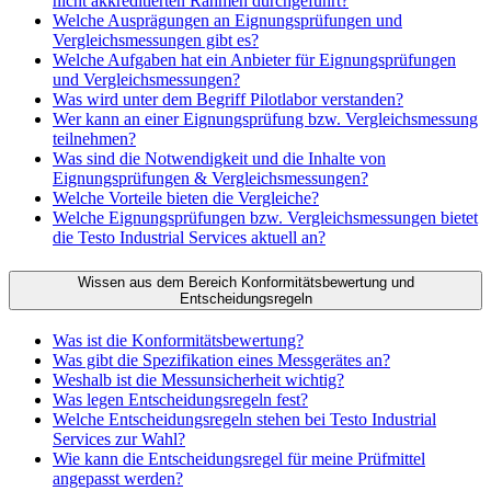
nicht akkreditierten Rahmen durchgeführt?
Welche Ausprägungen an Eignungsprüfungen und
Vergleichsmessungen gibt es?
Welche Aufgaben hat ein Anbieter für Eignungsprüfungen
und Vergleichsmessungen?
Was wird unter dem Begriff Pilotlabor verstanden?
Wer kann an einer Eignungsprüfung bzw. Vergleichsmessung
teilnehmen?
Was sind die Notwendigkeit und die Inhalte von
Eignungsprüfungen & Vergleichsmessungen?
Welche Vorteile bieten die Vergleiche?
Welche Eignungsprüfungen bzw. Vergleichsmessungen bietet
die Testo Industrial Services aktuell an?
Wissen aus dem Bereich Konformitätsbewertung und
Entscheidungsregeln
Was ist die Konformitätsbewertung?
Was gibt die Spezifikation eines Messgerätes an?
Weshalb ist die Messunsicherheit wichtig?
Was legen Entscheidungsregeln fest?
Welche Entscheidungsregeln stehen bei Testo Industrial
Services zur Wahl?
Wie kann die Entscheidungsregel für meine Prüfmittel
angepasst werden?