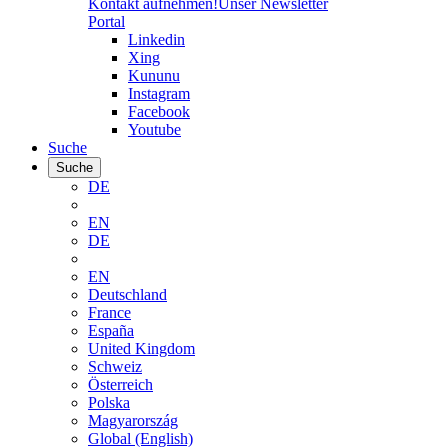
Kontakt aufnehmen!
Unser Newsletter
Portal
Linkedin
Xing
Kununu
Instagram
Facebook
Youtube
Suche
Suche
DE
EN
DE
EN
Deutschland
France
España
United Kingdom
Schweiz
Österreich
Polska
Magyarország
Global (English)