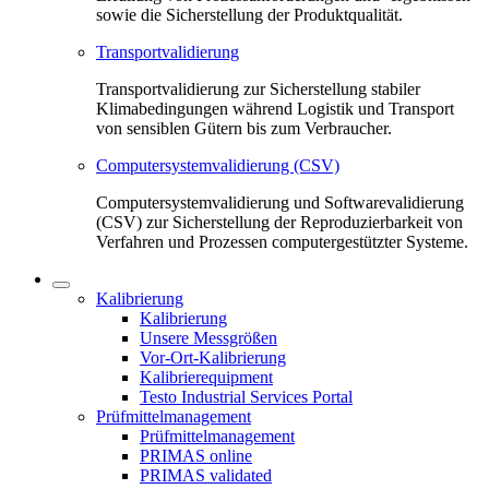
sowie die Sicherstellung der Produktqualität.
Transportvalidierung
Transportvalidierung zur Sicherstellung stabiler
Klimabedingungen während Logistik und Transport
von sensiblen Gütern bis zum Verbraucher.
Computersystemvalidierung (CSV)
Computersystemvalidierung und Softwarevalidierung
(CSV) zur Sicherstellung der Reproduzierbarkeit von
Verfahren und Prozessen computergestützter Systeme.
Kalibrierung
Kalibrierung
Unsere Messgrößen
Vor-Ort-Kalibrierung
Kalibrierequipment
Testo Industrial Services Portal
Prüfmittelmanagement
Prüfmittelmanagement
PRIMAS online
PRIMAS validated