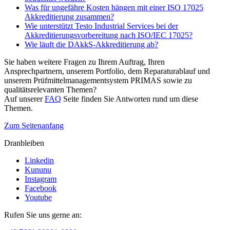
Was für ungefähre Kosten hängen mit einer ISO 17025
Akkreditierung zusammen?
Wie unterstützt Testo Industrial Services bei der
Akkreditierungsvorbereitung nach ISO/IEC 17025?
Wie läuft die DAkkS-Akkreditierung ab?
Sie haben weitere Fragen zu Ihrem Auftrag, Ihren
Ansprechpartnern, unserem Portfolio, dem Reparaturablauf und
unserem Prüfmittelmanagementsystem PRIMAS sowie zu
qualitätsrelevanten Themen?
Auf unserer
FAQ
Seite finden Sie Antworten rund um diese
Themen.
Zum Seitenanfang
Dranbleiben
Linkedin
Kununu
Instagram
Facebook
Youtube
Rufen Sie uns gerne an: