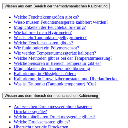
Wissen aus dem Bereich der thermodynamischen Kalibrierung
Welche Feuchtekenngrößen gibt es?
Wieso müssen Feuchtemessgeräte kalibriert werden?
Möglichkeiten der Feuchtekalibrierung?
Wie kalibriert man Hygrometer?
Was ist ein Taupunktspiegelhygrometer?
Welche Feuchtesensoren gibt es?
Wie funktioniert ein Polymersensor?
Wie werden Temperaturmessgeräte kalibriert?
Welche Methoden gibt es bei der Temperaturmessung?
Welche Sensoren in Bereich Temperatur gibt es?
Möglichkeiten der Temperaturkalibrierung
Kalibrierung in Flüssigkeitsbädern
Kalibrierung in Umwälzthermostaten und Überlaufbecken
Was ist Taupunkt (Taupunkttemperatur) °Ctp?
Wissen aus dem Bereich der mechanischen Kalibrierung
Auf welchen Druckmessverfahren basieren
Druckmessgeräte?
Welche mittelbaren Druckmessgeräte gibt es?
Welche Drucksensoren gibt es?
Übersicht über die Druckarten