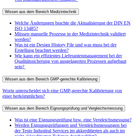
Wissen aus dem Bereich Medizintechnik
Welche Änderungen brachte die Aktualisierung der DIN EN
ISO 13485?
Müssen manuelle Prozesse in der Medizintechnik validiert
werden?
Was ist ein Design History File und was muss bei der
Erstellung beachtet werden?
Wie kann ein effizientes Lieferantenmanagement bei der
Qualitätssicherung von ausgelagerten Prozessen aufgebaut
sein?
Wissen aus dem Bereich GMP-gerechte Kalibrierung
Worin unterscheidet sich eine GMP-gerechte Kalibrierung von
einer herkömmlichen?
Wissen aus dem Bereich Eignungsprüfung und Vergleichsmessung
Was ist eine Eignungsprüfung bzw. eine Vergleichsmessung?
Werden Eignungsprüfungen und Vergleichsmessungen bei
der Testo Industiral Services im akkreditierten als auch im