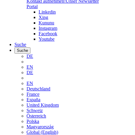
Kontakt aufnehmen!
Unser Newsletter
Portal
Linkedin
Xing
Kununu
Instagram
Facebook
Youtube
Suche
Suche
DE
EN
DE
EN
Deutschland
France
España
United Kingdom
Schweiz
Österreich
Polska
Magyarország
Global (English)