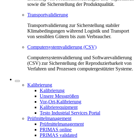
sowie die Sicherstellung der Produktqualität.
Transportvalidierung
Transportvalidierung zur Sicherstellung stabiler
Klimabedingungen während Logistik und Transport
von sensiblen Gütern bis zum Verbraucher.
Computersystemvalidierung (CSV)
Computersystemvalidierung und Softwarevalidierung
(CSV) zur Sicherstellung der Reproduzierbarkeit von
Verfahren und Prozessen computergestützter Systeme.
Kalibrierung
Kalibrierung
Unsere Messgrößen
Vor-Ort-Kalibrierung
Kalibrierequipment
Testo Industrial Services Portal
Prüfmittelmanagement
Prüfmittelmanagement
PRIMAS online
PRIMAS validated