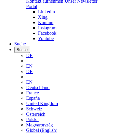
Kontakt aufnehmen!
Unser Newsletter
Portal
Linkedin
Xing
Kununu
Instagram
Facebook
Youtube
Suche
Suche
DE
EN
DE
EN
Deutschland
France
España
United Kingdom
Schweiz
Österreich
Polska
Magyarország
Global (English)