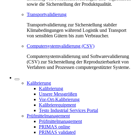
sowie die Sicherstellung der Produktqualität.
Transportvalidierung
Transportvalidierung zur Sicherstellung stabiler
Klimabedingungen während Logistik und Transport
von sensiblen Gütern bis zum Verbraucher.
Computersystemvalidierung (CSV)
Computersystemvalidierung und Softwarevalidierung
(CSV) zur Sicherstellung der Reproduzierbarkeit von
Verfahren und Prozessen computergestützter Systeme.
Kalibrierung
Kalibrierung
Unsere Messgrößen
Vor-Ort-Kalibrierung
Kalibrierequipment
Testo Industrial Services Portal
Prüfmittelmanagement
Prüfmittelmanagement
PRIMAS online
PRIMAS validated