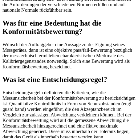
die Anforderungen der verschiedenen Normen erfüllen und auf
nationale Normale rückführbar sein.
Was für eine Bedeutung hat die
Konformitätsbewertung?
Wünscht der Auftraggeber eine Aussage zu der Eignung seines
Messgerätes, dann ist eine objektive pass/fail-Bewertung bezüglich
der messtechnisch ermittelten charakteristischen Merkmale des
Kalibriergegenstandes notwendig. Solch eine Bewertung wird als
Konformitätsbewertung bezeichnet.
Was ist eine Entscheidungsregel?
Entscheidungsregeln definieren die Kriterien, wie die
Messunsicherheit bei der Konformitätsbewertung zu berücksichtigen
ist. Quantitative Kontrolllimits in Form von Schutzabständen (engl.
guard band) werden eingeführt, die den Akzeptanzbereich im
Vergleich zur zulässigen Abweichung verkleinern können. Bei der
Konformitätsbewertung wird auf die gemessene Abweichung die
Messunsicherheit hinzugerechnet und eine fiktive maximale
Abweichung generiert. Diese muss innerhalb der Toleranz liegen,
damit das Gerät als innerhalb bewertet werden kann.