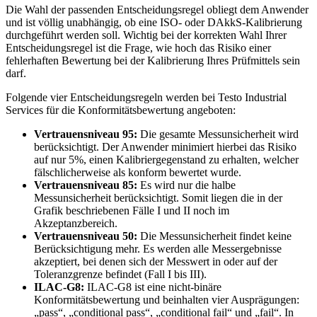
Die Wahl der passenden Entscheidungsregel obliegt dem Anwender
und ist völlig unabhängig, ob eine ISO- oder DAkkS-Kalibrierung
durchgeführt werden soll. Wichtig bei der korrekten Wahl Ihrer
Entscheidungsregel ist die Frage, wie hoch das Risiko einer
fehlerhaften Bewertung bei der Kalibrierung Ihres Prüfmittels sein
darf.
Folgende vier Entscheidungsregeln werden bei Testo Industrial
Services für die Konformitätsbewertung angeboten:
Vertrauensniveau 95:
Die gesamte Messunsicherheit wird
berücksichtigt. Der Anwender minimiert hierbei das Risiko
auf nur 5%, einen Kalibriergegenstand zu erhalten, welcher
fälschlicherweise als konform bewertet wurde.
Vertrauensniveau 85:
Es wird nur die halbe
Messunsicherheit berücksichtigt. Somit liegen die in der
Grafik beschriebenen Fälle I und II noch im
Akzeptanzbereich.
Vertrauensniveau 50:
Die Messunsicherheit findet keine
Berücksichtigung mehr. Es werden alle Messergebnisse
akzeptiert, bei denen sich der Messwert in oder auf der
Toleranzgrenze befindet (Fall I bis III).
ILAC-G8:
ILAC-G8 ist eine nicht-binäre
Konformitätsbewertung und beinhalten vier Ausprägungen:
„pass“, „conditional pass“, „conditional fail“ und „fail“. In