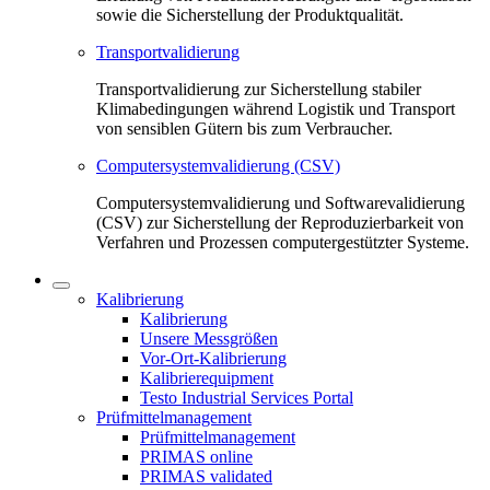
sowie die Sicherstellung der Produktqualität.
Transportvalidierung
Transportvalidierung zur Sicherstellung stabiler
Klimabedingungen während Logistik und Transport
von sensiblen Gütern bis zum Verbraucher.
Computersystemvalidierung (CSV)
Computersystemvalidierung und Softwarevalidierung
(CSV) zur Sicherstellung der Reproduzierbarkeit von
Verfahren und Prozessen computergestützter Systeme.
Kalibrierung
Kalibrierung
Unsere Messgrößen
Vor-Ort-Kalibrierung
Kalibrierequipment
Testo Industrial Services Portal
Prüfmittelmanagement
Prüfmittelmanagement
PRIMAS online
PRIMAS validated