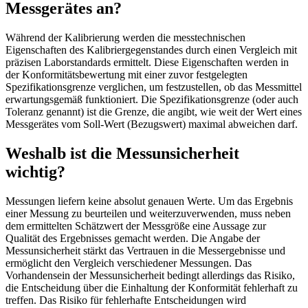
Messgerätes an?
Während der Kalibrierung werden die messtechnischen
Eigenschaften des Kalibriergegenstandes durch einen Vergleich mit
präzisen Laborstandards ermittelt. Diese Eigenschaften werden in
der Konformitätsbewertung mit einer zuvor festgelegten
Spezifikationsgrenze verglichen, um festzustellen, ob das Messmittel
erwartungsgemäß funktioniert. Die Spezifikationsgrenze (oder auch
Toleranz genannt) ist die Grenze, die angibt, wie weit der Wert eines
Messgerätes vom Soll-Wert (Bezugswert) maximal abweichen darf.
Weshalb ist die Messunsicherheit
wichtig?
Messungen liefern keine absolut genauen Werte. Um das Ergebnis
einer Messung zu beurteilen und weiterzuverwenden, muss neben
dem ermittelten Schätzwert der Messgröße eine Aussage zur
Qualität des Ergebnisses gemacht werden. Die Angabe der
Messunsicherheit stärkt das Vertrauen in die Messergebnisse und
ermöglicht den Vergleich verschiedener Messungen. Das
Vorhandensein der Messunsicherheit bedingt allerdings das Risiko,
die Entscheidung über die Einhaltung der Konformität fehlerhaft zu
treffen. Das Risiko für fehlerhafte Entscheidungen wird