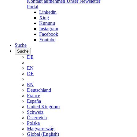
Kontakt aufnehmen!
Unser Newsletter
Portal
Linkedin
Xing
Kununu
Instagram
Facebook
Youtube
Suche
Suche
DE
EN
DE
EN
Deutschland
France
España
United Kingdom
Schweiz
Österreich
Polska
Magyarország
Global (English)