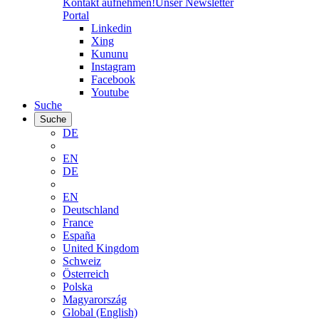
Kontakt aufnehmen!
Unser Newsletter
Portal
Linkedin
Xing
Kununu
Instagram
Facebook
Youtube
Suche
Suche
DE
EN
DE
EN
Deutschland
France
España
United Kingdom
Schweiz
Österreich
Polska
Magyarország
Global (English)