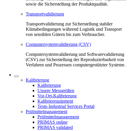
sowie die Sicherstellung der Produktqualität.
Transportvalidierung
Transportvalidierung zur Sicherstellung stabiler
Klimabedingungen während Logistik und Transport
von sensiblen Gütern bis zum Verbraucher.
Computersystemvalidierung (CSV)
Computersystemvalidierung und Softwarevalidierung
(CSV) zur Sicherstellung der Reproduzierbarkeit von
Verfahren und Prozessen computergestützter Systeme.
Kalibrierung
Kalibrierung
Unsere Messgrößen
Vor-Ort-Kalibrierung
Kalibrierequipment
Testo Industrial Services Portal
Prüfmittelmanagement
Prüfmittelmanagement
PRIMAS online
PRIMAS validated