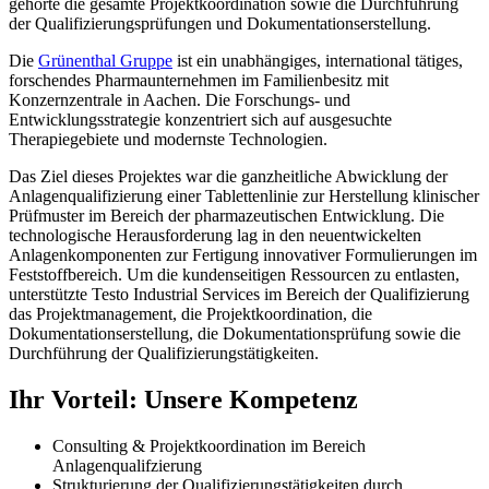
gehörte die gesamte Projektkoordination sowie die Durchführung
der Qualifizierungsprüfungen und Dokumentationserstellung.
Die
Grünenthal Gruppe
ist ein unabhängiges, international tätiges,
forschendes Pharmaunternehmen im Familienbesitz mit
Konzernzentrale in Aachen. Die Forschungs- und
Entwicklungsstrategie konzentriert sich auf ausgesuchte
Therapiegebiete und modernste Technologien.
Das Ziel dieses Projektes war die ganzheitliche Abwicklung der
Anlagenqualifizierung einer Tablettenlinie zur Herstellung klinischer
Prüfmuster im Bereich der pharmazeutischen Entwicklung. Die
technologische Herausforderung lag in den neuentwickelten
Anlagenkomponenten zur Fertigung innovativer Formulierungen im
Feststoffbereich. Um die kundenseitigen Ressourcen zu entlasten,
unterstützte Testo Industrial Services im Bereich der Qualifizierung
das Projektmanagement, die Projektkoordination, die
Dokumentationserstellung, die Dokumentationsprüfung sowie die
Durchführung der Qualifizierungstätigkeiten.
Ihr Vorteil: Unsere Kompetenz
Consulting & Projektkoordination im Bereich
Anlagenqualifzierung
Strukturierung der Qualifizierungstätigkeiten durch