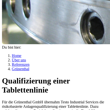
Du bist hier:
Home
Über uns
Referenzen
Grünenthal
Qualifizierung einer
Tablettenlinie
Für die Grünenthal GmbH übernahm Testo Industrial Services die
risikobasierte Anlagenqualifizierung einer Tablettenlinie. Dazu