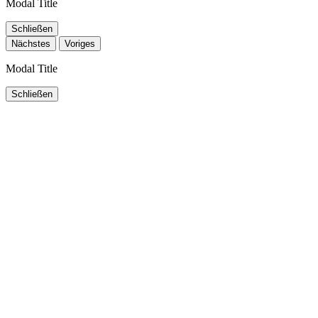
Modal Title
Schließen
Nächstes
Voriges
Modal Title
Schließen