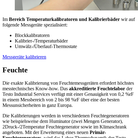
Im
Bereich Temperaturkalibratoren und Kalibrierbäder
wir auf
folgende Messgeräte spezialisiert:
Blockkalibratoren
Kalibrier-/Temperaturbäder
Umwälz-/Überlauf-Thermostate
Messgeräte kalibrieren
Feuchte
Die exakte Kalibrierung von Feuchtemessgeräten erfordert höchstes
messtechnisches Know-how. Das
akkreditierte Feuchtelabor
der
Testo Industrial Services verfügt mit einer Genauigkeit von 0,2 %rF
in einem Messbereich von 2 bis 98 %rF über eine der besten
Messunsicherheiten in ganz Europa.
Die Kalibrierungen werden in verschiedenen Feuchtegeneratoren
wie beispielsweise dem Huminator (zwei Mengen Generator),
2Druck-/2Temperatur Feuchtegenerator sowie im Klimaschrank
angeboten. Mit der Erweiterung eines neuen
Primär-
Feuchtegenerators
, wird das Labor Thermodynamik der Testo