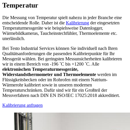
Temperatur
Die Messung von Temperatur spielt nahezu in jeder Branche eine
entscheidende Rolle. Daher ist die
Kalibrierung
der eingesetzten
Temperaturmessgeräte wie beispielsweise Datenlogger,
Wärmebildkameras, Taucheinstechfühler, Thermoelemente etc.
unerlässlich.
Bei Testo Industrial Services können Sie individuell nach Ihren
Qualitätsanforderungen die passenden Kalibrierpunkte für Ihr
Messgerät wählen. Bei geringsten Messunsicherheiten kalibrieren
wir in einem Bereich von -196 ˚C bis +1200 ˚C. Alle
elektronischen Temperaturmessgeräte,
Widerstandsthermometer und Thermoelemente
werden im
Flüssigkeitsbecken oder im Rohrofen mit einem Natrium-
Wärmerohr kalibriert sowie in unseren modernen
Temperaturschränken. Dafür sind wir für ein Großteil der
Messverfahren nach DIN EN ISO/IEC 17025:2018 akkreditiert.
Kalibrierung anfragen