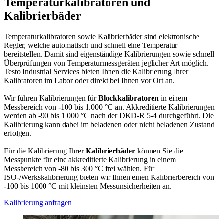
Temperaturkalibratoren und
Kalibrierbäder
Temperaturkalibratoren sowie Kalibrierbäder sind elektronische
Regler, welche automatisch und schnell eine Temperatur
bereitstellen. Damit sind eigenständige Kalibrierungen sowie schnell
Überprüfungen von Temperaturmessgeräten jeglicher Art möglich.
Testo Industrial Services bieten Ihnen die Kalibrierung Ihrer
Kalibratoren im Labor oder direkt bei Ihnen vor Ort an.
Wir führen Kalibrierungen für
Blockkalibratoren
in einem
Messbereich von -100 bis 1.000 °C an. Akkreditierte Kalibrierungen
werden ab -90 bis 1.000 °C nach der DKD-R 5-4 durchgeführt. Die
Kalibrierung kann dabei im beladenen oder nicht beladenen Zustand
erfolgen.
Für die Kalibrierung Ihrer
Kalibrierbäder
können Sie die
Messpunkte für eine akkreditierte Kalibrierung in einem
Messbereich von -80 bis 300 °C frei wählen. Für
ISO-/Werkskalibrierung bieten wir Ihnen einen Kalibrierbereich von
-100 bis 1000 °C mit kleinsten Messunsicherheiten an.
Kalibrierung anfragen