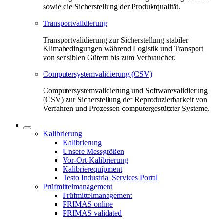
sowie die Sicherstellung der Produktqualität.
Transportvalidierung
Transportvalidierung zur Sicherstellung stabiler
Klimabedingungen während Logistik und Transport
von sensiblen Gütern bis zum Verbraucher.
Computersystemvalidierung (CSV)
Computersystemvalidierung und Softwarevalidierung
(CSV) zur Sicherstellung der Reproduzierbarkeit von
Verfahren und Prozessen computergestützter Systeme.
Kalibrierung
Kalibrierung
Unsere Messgrößen
Vor-Ort-Kalibrierung
Kalibrierequipment
Testo Industrial Services Portal
Prüfmittelmanagement
Prüfmittelmanagement
PRIMAS online
PRIMAS validated