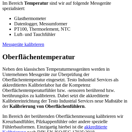
Im Bereich
Temperatur
sind wir auf folgende Messgeräte
spezialisiert:
Glasthermometer
Datenlogger, Messumformer
PT100, Thermoelement, NTC
Luft- und Tauchfühler
Messgeräte kalibrieren
Oberflächentemperatur
Neben den klassischen Temperaturmessgeräten werden in
Unternehmen Messgeräte zur Überprüfung der
Oberflächentemperatur eingesetzt. Testo Industrial Services als
akkreditiertes Kalibrierlabor hat die Kompetenz
Oberflächentemperaturfühler bzw. -sensoren berührend bzw.
berührungslos zu kalibrieren. Dabei setzt die akkreditierte
Kalibriereinrichtung der Testo Industrial Services neue Maßstäbe in
der
Kalibrierung von Oberflächenfühlern
.
Im Bereich der berührenden Oberflächenmessung kalibrieren wir
Kreuzbandfühler, Pilzkappenfühler oder andere spezielle
Fühlerbauformen. Einzigartig hierbei ist die
akkreditierte