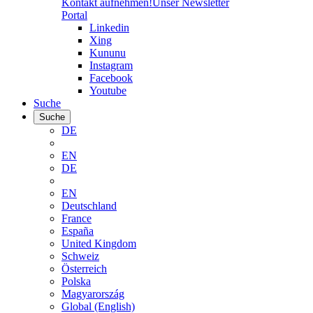
Kontakt aufnehmen!
Unser Newsletter
Portal
Linkedin
Xing
Kununu
Instagram
Facebook
Youtube
Suche
Suche
DE
EN
DE
EN
Deutschland
France
España
United Kingdom
Schweiz
Österreich
Polska
Magyarország
Global (English)