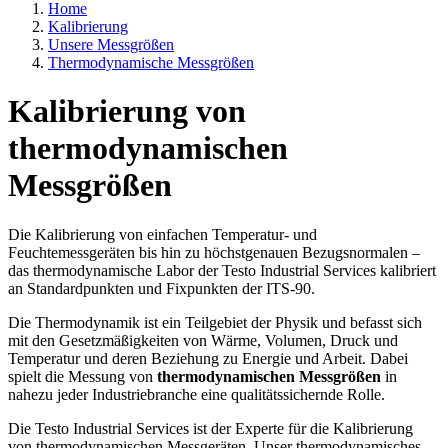
Home
Kalibrierung
Unsere Messgrößen
Thermodynamische Messgrößen
Kalibrierung von
thermodynamischen
Messgrößen
Die Kalibrierung von einfachen Temperatur- und
Feuchtemessgeräten bis hin zu höchstgenauen Bezugsnormalen –
das thermodynamische Labor der Testo Industrial Services kalibriert
an Standardpunkten und Fixpunkten der ITS-90.
Die Thermodynamik ist ein Teilgebiet der Physik und befasst sich
mit den Gesetzmäßigkeiten von Wärme, Volumen, Druck und
Temperatur und deren Beziehung zu Energie und Arbeit. Dabei
spielt die Messung von
thermodynamischen Messgrößen
in
nahezu jeder Industriebranche eine qualitätssichernde Rolle.
Die Testo Industrial Services ist der Experte für die Kalibrierung
von thermodynamischen Messgeräten. Unser thermodynamisches