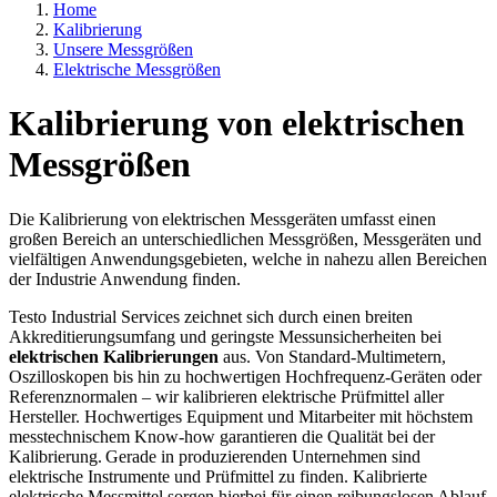
Home
Kalibrierung
Unsere Messgrößen
Elektrische Messgrößen
Kalibrierung von elektrischen
Messgrößen
Die Kalibrierung von elektrischen Messgeräten umfasst einen
großen Bereich an unterschiedlichen Messgrößen, Messgeräten und
vielfältigen Anwendungsgebieten, welche in nahezu allen Bereichen
der Industrie Anwendung finden.
Testo Industrial Services zeichnet sich durch einen breiten
Akkreditierungsumfang und geringste Messunsicherheiten bei
elektrischen Kalibrierungen
aus. Von Standard-Multimetern,
Oszilloskopen bis hin zu hochwertigen Hochfrequenz-Geräten oder
Referenznormalen – wir kalibrieren elektrische Prüfmittel aller
Hersteller. Hochwertiges Equipment und Mitarbeiter mit höchstem
messtechnischem Know-how garantieren die Qualität bei der
Kalibrierung. Gerade in produzierenden Unternehmen sind
elektrische Instrumente und Prüfmittel zu finden. Kalibrierte
elektrische Messmittel sorgen hierbei für einen reibungslosen Ablauf