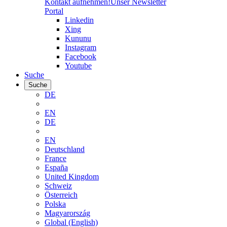
Kontakt aufnehmen!
Unser Newsletter
Portal
Linkedin
Xing
Kununu
Instagram
Facebook
Youtube
Suche
Suche
DE
EN
DE
EN
Deutschland
France
España
United Kingdom
Schweiz
Österreich
Polska
Magyarország
Global (English)