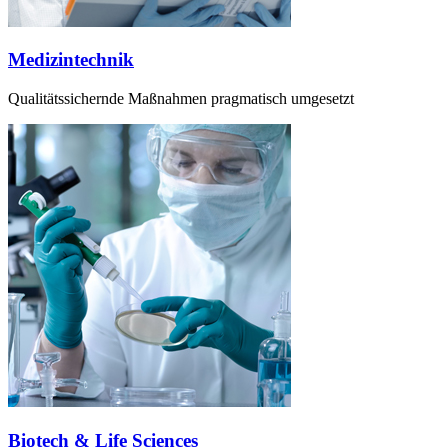
Medizintechnik
Qualitätssichernde Maßnahmen pragmatisch umgesetzt
Biotech & Life Sciences