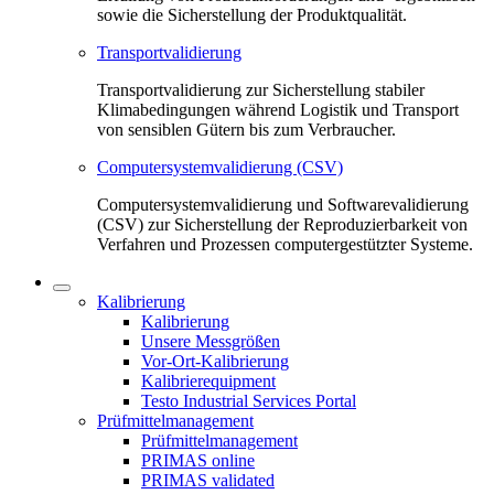
sowie die Sicherstellung der Produktqualität.
Transportvalidierung
Transportvalidierung zur Sicherstellung stabiler
Klimabedingungen während Logistik und Transport
von sensiblen Gütern bis zum Verbraucher.
Computersystemvalidierung (CSV)
Computersystemvalidierung und Softwarevalidierung
(CSV) zur Sicherstellung der Reproduzierbarkeit von
Verfahren und Prozessen computergestützter Systeme.
Kalibrierung
Kalibrierung
Unsere Messgrößen
Vor-Ort-Kalibrierung
Kalibrierequipment
Testo Industrial Services Portal
Prüfmittelmanagement
Prüfmittelmanagement
PRIMAS online
PRIMAS validated