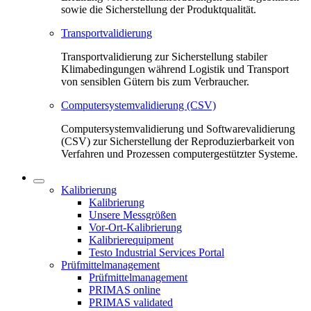
sowie die Sicherstellung der Produktqualität.
Transportvalidierung
Transportvalidierung zur Sicherstellung stabiler
Klimabedingungen während Logistik und Transport
von sensiblen Gütern bis zum Verbraucher.
Computersystemvalidierung (CSV)
Computersystemvalidierung und Softwarevalidierung
(CSV) zur Sicherstellung der Reproduzierbarkeit von
Verfahren und Prozessen computergestützter Systeme.
Kalibrierung
Kalibrierung
Unsere Messgrößen
Vor-Ort-Kalibrierung
Kalibrierequipment
Testo Industrial Services Portal
Prüfmittelmanagement
Prüfmittelmanagement
PRIMAS online
PRIMAS validated