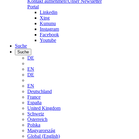
Kontakt aufnehmen!
Unser Newsletter
Portal
Linkedin
Xing
Kununu
Instagram
Facebook
Youtube
Suche
Suche
DE
EN
DE
EN
Deutschland
France
España
United Kingdom
Schweiz
Österreich
Polska
Magyarország
Global (English)