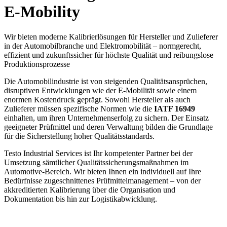
E-Mobility
Wir bieten moderne Kalibrierlösungen für Hersteller und Zulieferer
in der Automobilbranche und Elektromobilität – normgerecht,
effizient und zukunftssicher für höchste Qualität und reibungslose
Produktionsprozesse
Die Automobilindustrie ist von steigenden Qualitätsansprüchen,
disruptiven Entwicklungen wie der E-Mobilität sowie einem
enormen Kostendruck geprägt. Sowohl Hersteller als auch
Zulieferer müssen spezifische Normen wie die
IATF 16949
einhalten, um ihren Unternehmenserfolg zu sichern. Der Einsatz
geeigneter Prüfmittel und deren Verwaltung bilden die Grundlage
für die Sicherstellung hoher Qualitätsstandards.
Testo Industrial Services ist Ihr kompetenter Partner bei der
Umsetzung sämtlicher Qualitätssicherungsmaßnahmen im
Automotive-Bereich. Wir bieten Ihnen ein individuell auf Ihre
Bedürfnisse zugeschnittenes Prüfmittelmanagement – von der
akkreditierten Kalibrierung über die Organisation und
Dokumentation bis hin zur Logistikabwicklung.