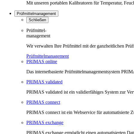
Mit unseren portablen Kalibratoren für Temperatur, Feu
Prüfmittelmanagement
Schließen
Prüfmittel-
management
Wir verwalten Ihre Prüfmittel mit der ganzheitlichen 
Prüfmittelmanagement
PRIMAS online
Das internetbasierte Prüfmittelmanagementsystem PRIMAS
PRIMAS validated
PRIMAS validated ist ein validierfähiges System zur V
PRIMAS connect
PRIMAS connect ist ein Webservice für automatisierte Z
PRIMAS exchange
PRIMAS exchange ermöglicht einen automatisierten Da