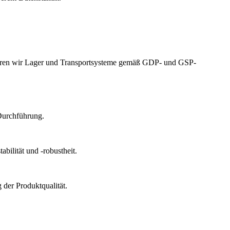
izieren wir Lager und Transportsysteme gemäß GDP- und GSP-
Durchführung.
bilität und -robustheit.
der Produktqualität.