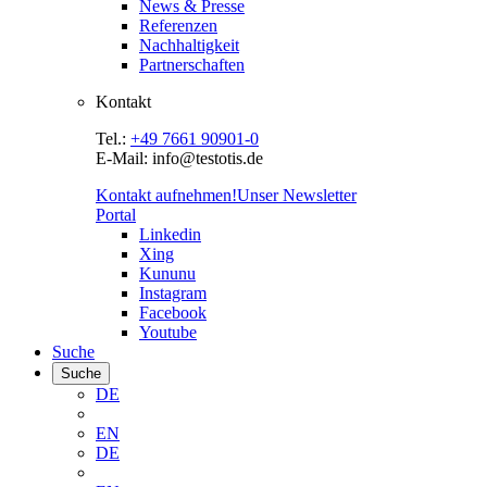
News & Presse
Referenzen
Nachhaltigkeit
Partnerschaften
Kontakt
Tel.:
+49 7661 90901-0
E-Mail: info@testotis.de
Kontakt aufnehmen!
Unser Newsletter
Portal
Linkedin
Xing
Kununu
Instagram
Facebook
Youtube
Suche
Suche
DE
EN
DE