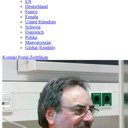
EN
Deutschland
France
España
United Kingdom
Schweiz
Österreich
Polska
Magyarország
Global (English)
Kontakt
Portal
Zertifikate