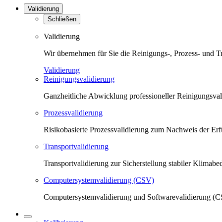
Validierung
Schließen
Validierung
Wir übernehmen für Sie die Reinigungs-, Prozess- und T
Validierung
Reinigungsvalidierung
Ganzheitliche Abwicklung professioneller Reinigungsva
Prozessvalidierung
Risikobasierte Prozessvalidierung zum Nachweis der Erfü
Transportvalidierung
Transportvalidierung zur Sicherstellung stabiler Klima
Computersystemvalidierung (CSV)
Computersystemvalidierung und Softwarevalidierung (CS