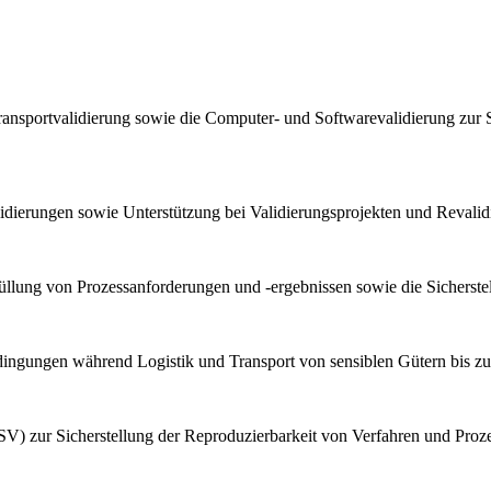
ransportvalidierung sowie die Computer- und Softwarevalidierung zur 
lidierungen sowie Unterstützung bei Validierungsprojekten und Reval
llung von Prozessanforderungen und -ergebnissen sowie die Sicherstel
bedingungen während Logistik und Transport von sensiblen Gütern bis z
V) zur Sicherstellung der Reproduzierbarkeit von Verfahren und Proz