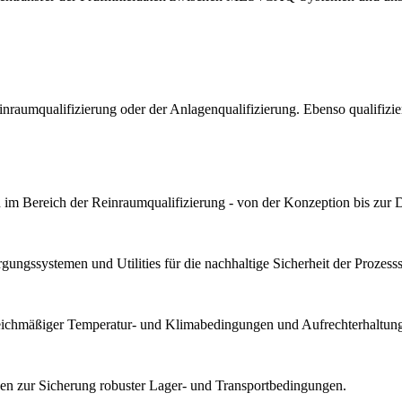
Reinraumqualifizierung oder der Anlagenqualifizierung. Ebenso qualif
im Bereich der Reinraumqualifizierung - von der Konzeption bis zur 
ungssystemen und Utilities für die nachhaltige Sicherheit der Prozesssta
gleichmäßiger Temperatur- und Klimabedingungen und Aufrechterhaltung 
n zur Sicherung robuster Lager- und Transportbedingungen.