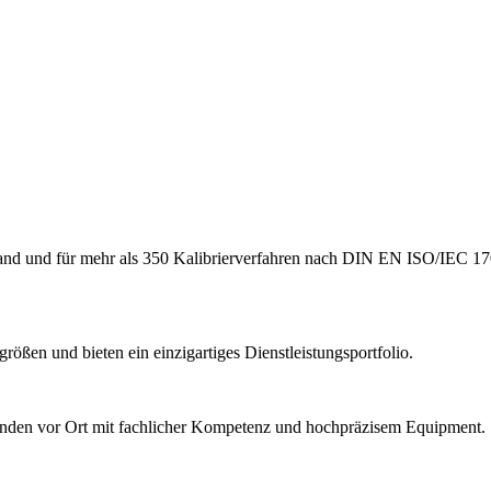
hland und für mehr als 350 Kalibrierverfahren nach DIN EN ISO/IEC 17
ößen und bieten ein einzigartiges Dienstleistungsportfolio.
Kunden vor Ort mit fachlicher Kompetenz und hochpräzisem Equipment.