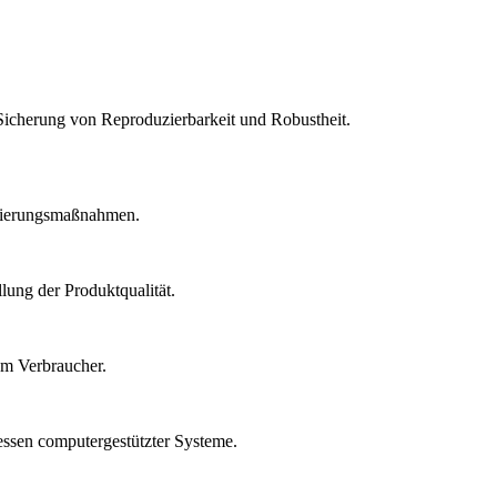
Sicherung von Reproduzierbarkeit und Robustheit.
idierungsmaßnahmen.
lung der Produktqualität.
um Verbraucher.
essen computergestützter Systeme.