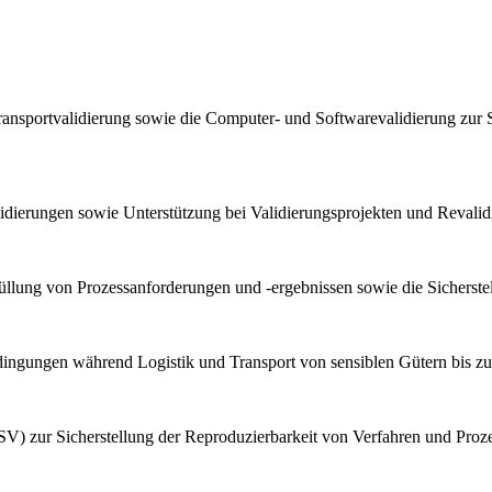
ransportvalidierung sowie die Computer- und Softwarevalidierung zur 
lidierungen sowie Unterstützung bei Validierungsprojekten und Reval
llung von Prozessanforderungen und -ergebnissen sowie die Sicherstel
bedingungen während Logistik und Transport von sensiblen Gütern bis z
V) zur Sicherstellung der Reproduzierbarkeit von Verfahren und Proz