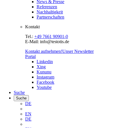
News & Presse
Referenzen
Nachhaltigkeit
Partnerschaften
Kontakt
Tel.:
+49 7661 90901-0
E-Mail: info@testotis.de
Kontakt aufnehmen!
Unser Newsletter
Portal
Linkedin
Xing
Kununu
Instagram
Facebook
Youtube
Suche
Suche
DE
EN
DE