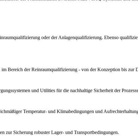
Reinraumqualifizierung oder der Anlagenqualifizierung. Ebenso qualif
im Bereich der Reinraumqualifizierung - von der Konzeption bis zur 
ungssystemen und Utilities für die nachhaltige Sicherheit der Prozesssta
gleichmäßiger Temperatur- und Klimabedingungen und Aufrechterhaltung 
n zur Sicherung robuster Lager- und Transportbedingungen.