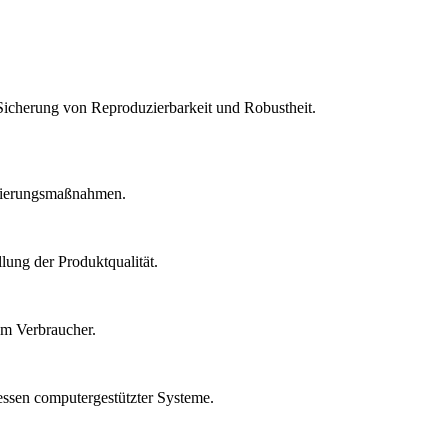
Sicherung von Reproduzierbarkeit und Robustheit.
idierungsmaßnahmen.
lung der Produktqualität.
um Verbraucher.
essen computergestützter Systeme.