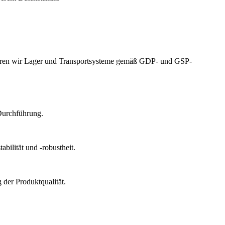
izieren wir Lager und Transportsysteme gemäß GDP- und GSP-
Durchführung.
bilität und -robustheit.
der Produktqualität.