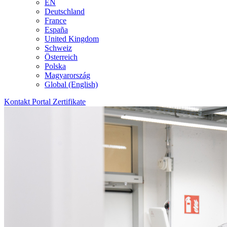
EN
Deutschland
France
España
United Kingdom
Schweiz
Österreich
Polska
Magyarország
Global (English)
Kontakt
Portal
Zertifikate