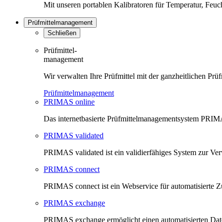
Mit unseren portablen Kalibratoren für Temperatur, Feu
Prüfmittelmanagement
Schließen
Prüfmittel-
management
Wir verwalten Ihre Prüfmittel mit der ganzheitlichen 
Prüfmittelmanagement
PRIMAS online
Das internetbasierte Prüfmittelmanagementsystem PRIMAS
PRIMAS validated
PRIMAS validated ist ein validierfähiges System zur V
PRIMAS connect
PRIMAS connect ist ein Webservice für automatisierte Z
PRIMAS exchange
PRIMAS exchange ermöglicht einen automatisierten Da