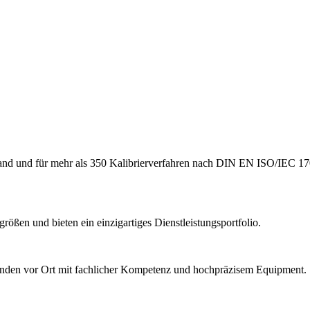
hland und für mehr als 350 Kalibrierverfahren nach DIN EN ISO/IEC 17
ößen und bieten ein einzigartiges Dienstleistungsportfolio.
Kunden vor Ort mit fachlicher Kompetenz und hochpräzisem Equipment.