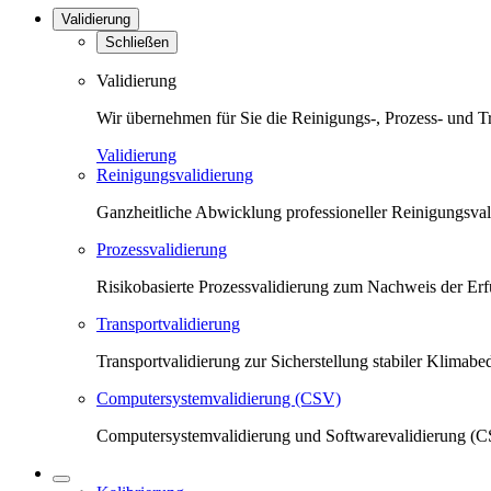
Validierung
Schließen
Validierung
Wir übernehmen für Sie die Reinigungs-, Prozess- und T
Validierung
Reinigungsvalidierung
Ganzheitliche Abwicklung professioneller Reinigungsva
Prozessvalidierung
Risikobasierte Prozessvalidierung zum Nachweis der Erfü
Transportvalidierung
Transportvalidierung zur Sicherstellung stabiler Klima
Computersystemvalidierung (CSV)
Computersystemvalidierung und Softwarevalidierung (CS