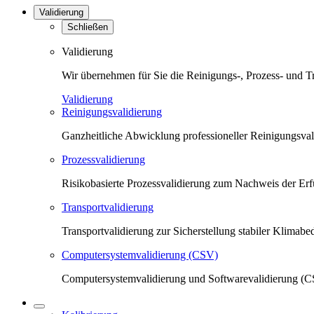
Validierung
Schließen
Validierung
Wir übernehmen für Sie die Reinigungs-, Prozess- und T
Validierung
Reinigungsvalidierung
Ganzheitliche Abwicklung professioneller Reinigungsva
Prozessvalidierung
Risikobasierte Prozessvalidierung zum Nachweis der Erfü
Transportvalidierung
Transportvalidierung zur Sicherstellung stabiler Klima
Computersystemvalidierung (CSV)
Computersystemvalidierung und Softwarevalidierung (CS