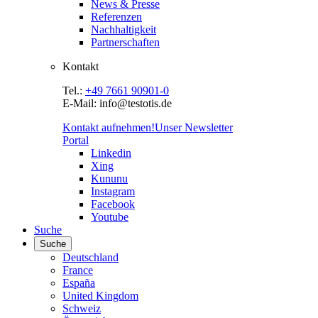
News & Presse
Referenzen
Nachhaltigkeit
Partnerschaften
Kontakt
Tel.:
+49 7661 90901-0
E-Mail: info@testotis.de
Kontakt aufnehmen!
Unser Newsletter
Portal
Linkedin
Xing
Kununu
Instagram
Facebook
Youtube
Suche
Suche
Deutschland
France
España
United Kingdom
Schweiz