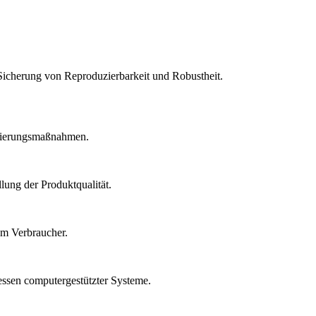
Sicherung von Reproduzierbarkeit und Robustheit.
idierungsmaßnahmen.
lung der Produktqualität.
um Verbraucher.
essen computergestützter Systeme.