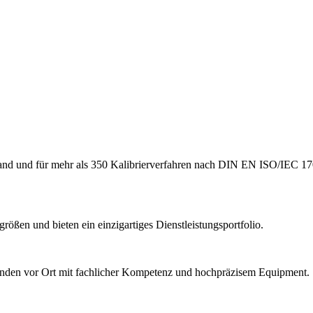
hland und für mehr als 350 Kalibrierverfahren nach DIN EN ISO/IEC 17
ößen und bieten ein einzigartiges Dienstleistungsportfolio.
Kunden vor Ort mit fachlicher Kompetenz und hochpräzisem Equipment.