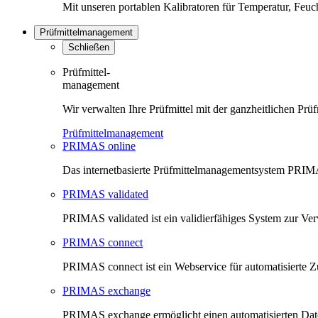
Mit unseren portablen Kalibratoren für Temperatur, Feu
Prüfmittelmanagement
Schließen
Prüfmittel-
management
Wir verwalten Ihre Prüfmittel mit der ganzheitlichen 
Prüfmittelmanagement
PRIMAS online
Das internetbasierte Prüfmittelmanagementsystem PRIMAS
PRIMAS validated
PRIMAS validated ist ein validierfähiges System zur V
PRIMAS connect
PRIMAS connect ist ein Webservice für automatisierte Z
PRIMAS exchange
PRIMAS exchange ermöglicht einen automatisierten Da