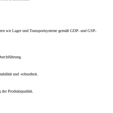
izieren wir Lager und Transportsysteme gemäß GDP- und GSP-
Durchführung.
bilität und -robustheit.
der Produktqualität.