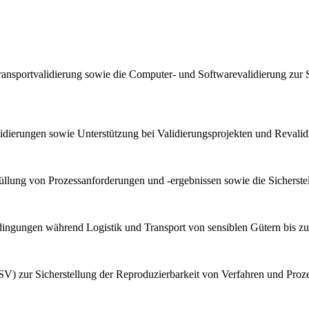
ransportvalidierung sowie die Computer- und Softwarevalidierung zur 
lidierungen sowie Unterstützung bei Validierungsprojekten und Reval
llung von Prozessanforderungen und -ergebnissen sowie die Sicherstel
bedingungen während Logistik und Transport von sensiblen Gütern bis z
V) zur Sicherstellung der Reproduzierbarkeit von Verfahren und Proz