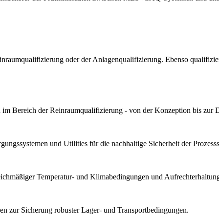
Reinraumqualifizierung oder der Anlagenqualifizierung. Ebenso qualif
im Bereich der Reinraumqualifizierung - von der Konzeption bis zur 
ungssystemen und Utilities für die nachhaltige Sicherheit der Prozesssta
gleichmäßiger Temperatur- und Klimabedingungen und Aufrechterhaltung 
n zur Sicherung robuster Lager- und Transportbedingungen.