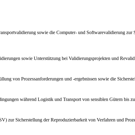
ransportvalidierung sowie die Computer- und Softwarevalidierung zur 
lidierungen sowie Unterstützung bei Validierungsprojekten und Reval
llung von Prozessanforderungen und -ergebnissen sowie die Sicherstel
bedingungen während Logistik und Transport von sensiblen Gütern bis z
V) zur Sicherstellung der Reproduzierbarkeit von Verfahren und Proz