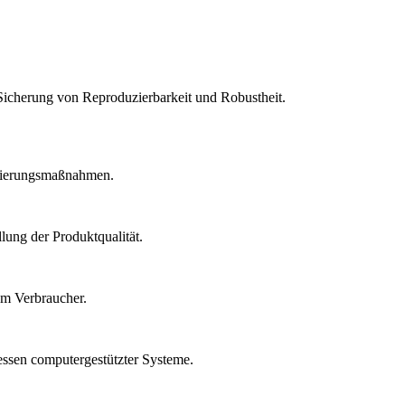
Sicherung von Reproduzierbarkeit und Robustheit.
idierungsmaßnahmen.
lung der Produktqualität.
um Verbraucher.
essen computergestützter Systeme.