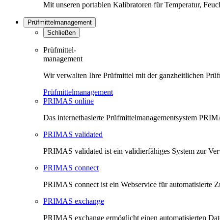
Mit unseren portablen Kalibratoren für Temperatur, Feu
Prüfmittelmanagement
Schließen
Prüfmittel-
management
Wir verwalten Ihre Prüfmittel mit der ganzheitlichen 
Prüfmittelmanagement
PRIMAS online
Das internetbasierte Prüfmittelmanagementsystem PRIMAS
PRIMAS validated
PRIMAS validated ist ein validierfähiges System zur V
PRIMAS connect
PRIMAS connect ist ein Webservice für automatisierte Z
PRIMAS exchange
PRIMAS exchange ermöglicht einen automatisierten Da