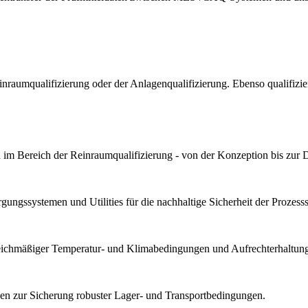
Reinraumqualifizierung oder der Anlagenqualifizierung. Ebenso qualif
im Bereich der Reinraumqualifizierung - von der Konzeption bis zur 
ungssystemen und Utilities für die nachhaltige Sicherheit der Prozesssta
gleichmäßiger Temperatur- und Klimabedingungen und Aufrechterhaltung 
n zur Sicherung robuster Lager- und Transportbedingungen.