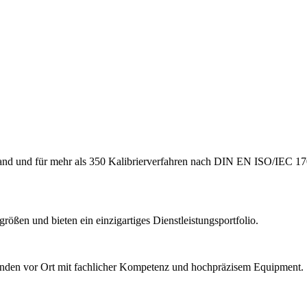
hland und für mehr als 350 Kalibrierverfahren nach DIN EN ISO/IEC 17
ößen und bieten ein einzigartiges Dienstleistungsportfolio.
Kunden vor Ort mit fachlicher Kompetenz und hochpräzisem Equipment.