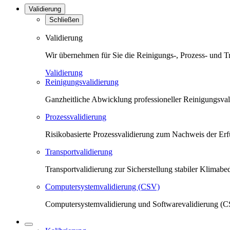
Validierung
Schließen
Validierung
Wir übernehmen für Sie die Reinigungs-, Prozess- und T
Validierung
Reinigungsvalidierung
Ganzheitliche Abwicklung professioneller Reinigungsva
Prozessvalidierung
Risikobasierte Prozessvalidierung zum Nachweis der Erfü
Transportvalidierung
Transportvalidierung zur Sicherstellung stabiler Klima
Computersystemvalidierung (CSV)
Computersystemvalidierung und Softwarevalidierung (CS