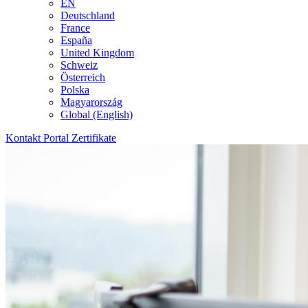
EN
Deutschland
France
España
United Kingdom
Schweiz
Österreich
Polska
Magyarország
Global (English)
Kontakt
Portal
Zertifikate