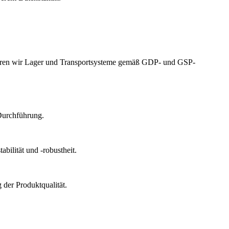
izieren wir Lager und Transportsysteme gemäß GDP- und GSP-
Durchführung.
bilität und -robustheit.
der Produktqualität.