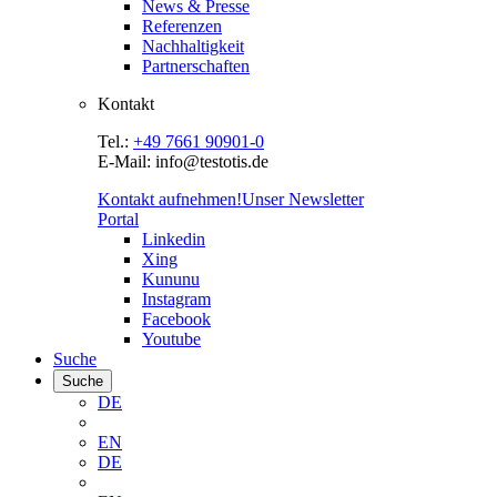
News & Presse
Referenzen
Nachhaltigkeit
Partnerschaften
Kontakt
Tel.:
+49 7661 90901-0
E-Mail: info@testotis.de
Kontakt aufnehmen!
Unser Newsletter
Portal
Linkedin
Xing
Kununu
Instagram
Facebook
Youtube
Suche
Suche
DE
EN
DE