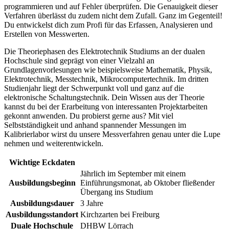
programmieren und auf Fehler überprüfen. Die Genauigkeit dieser
Verfahren überlässt du zudem nicht dem Zufall. Ganz im Gegenteil!
Du entwickelst dich zum Profi für das Erfassen, Analysieren und
Erstellen von Messwerten.
Die Theoriephasen des Elektrotechnik Studiums an der dualen
Hochschule sind geprägt von einer Vielzahl an
Grundlagenvorlesungen wie beispielsweise Mathematik, Physik,
Elektrotechnik, Messtechnik, Mikrocomputertechnik. Im dritten
Studienjahr liegt der Schwerpunkt voll und ganz auf die
elektronische Schaltungstechnik. Dein Wissen aus der Theorie
kannst du bei der Erarbeitung von interessanten Projektarbeiten
gekonnt anwenden. Du probierst gerne aus? Mit viel
Selbstständigkeit und anhand spannender Messungen im
Kalibrierlabor wirst du unsere Messverfahren genau unter die Lupe
nehmen und weiterentwickeln.
Wichtige Eckdaten
Jährlich im September mit einem
Ausbildungsbeginn
Einführungsmonat, ab Oktober fließender
Übergang ins Studium
Ausbildungsdauer
3 Jahre
Ausbildungsstandort
Kirchzarten bei Freiburg
Duale Hochschule
DHBW Lörrach