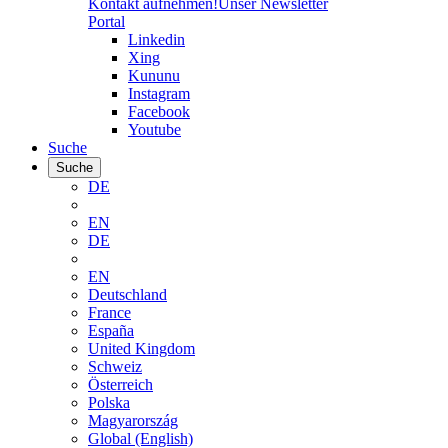
Kontakt aufnehmen!
Unser Newsletter
Portal
Linkedin
Xing
Kununu
Instagram
Facebook
Youtube
Suche
Suche
DE
EN
DE
EN
Deutschland
France
España
United Kingdom
Schweiz
Österreich
Polska
Magyarország
Global (English)