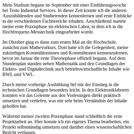
Mein Studium begann im September mit einer Einführungswoche
bei Testo Industrial Services. In dieser Zeit konnte ich die anderen
Auszubildenden und Studierenden kennenlernen und erste Einblicke
in die verschiedenen Fachbereiche erhalten. Anschließend startete
meine erste Praxisphase im elektrischen Labor, in dem ich in die
Hochfrequenz‑Messtechnik eingearbeitet wurde.
Im Oktober ging es dann zum ersten Mal an die Hochschule,
zunächst zum Mathevorkurs. Dort hatte ich die Gelegenheit, meine
zukünftigen Kommilitoninnen und Kommilitonen kennenzulernen,
bevor im Januar die erste Theoriephase offiziell begann. Auf dem
Stundenplan standen neben Mathematik und den Grundlagen der
Elektro‑ und Digitaltechnik auch betriebswirtschaftliche Inhalte wie
BWL und VWL.
Durch meine vorherige Ausbildung fiel mir der Einstieg in die
technischen Grundlagen besonders leicht. In den Elektroniklaboren
konnten wir das Gelernte aus den Vorlesungen direkt praktisch
umsetzen und vertiefen, was mir sehr beim Verständnis der Inhalte
geholfen hat.
Während meiner zweiten Praxisphase stand schließlich die erste
Projektarbeit an. Hier konnte ich ein eigenes Thema bearbeiten, ein
Projekt selbstständig umsetzen und darüber einen wissenschaftlichen
Bericht verfassen.