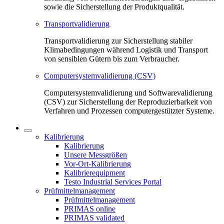
sowie die Sicherstellung der Produktqualität.
Transportvalidierung
Transportvalidierung zur Sicherstellung stabiler
Klimabedingungen während Logistik und Transport
von sensiblen Gütern bis zum Verbraucher.
Computersystemvalidierung (CSV)
Computersystemvalidierung und Softwarevalidierung
(CSV) zur Sicherstellung der Reproduzierbarkeit von
Verfahren und Prozessen computergestützter Systeme.
Kalibrierung
Kalibrierung
Unsere Messgrößen
Vor-Ort-Kalibrierung
Kalibrierequipment
Testo Industrial Services Portal
Prüfmittelmanagement
Prüfmittelmanagement
PRIMAS online
PRIMAS validated