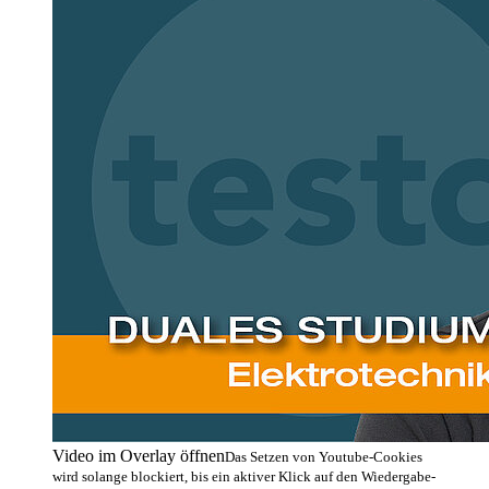
Video im Overlay öffnen
Das Setzen von Youtube-Cookies
wird solange blockiert, bis ein aktiver Klick auf den Wiedergabe-