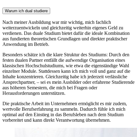
Warum ich dual studiere
Nach meiner Ausbildung war mir wichtig, mich fachlich
weiterzuentwickeln und gleichzeitig weiterhin eigenes Geld zu
verdienen. Das duale Studium bietet dafür die ideale Kombination
aus fundierten theoretischen Grundlagen und direkter praktischer
Anwendung im Betrieb.
Besonders schätze ich die klare Struktur des Studiums: Durch den
festen dualen Partner entfällt die aufwendige Organisation eines
klassischen Hochschulstudiums, wie etwa die eigenständige Wahl
einzelner Module. Stattdessen kann ich mich voll und ganz auf die
Inhalte konzentrieren. Gleichzeitig habe ich jederzeit verlässliche
Ansprechpartner, – sei es mein Ausbilder oder erfahrene Studierende
aus höheren Semestern, die mich bei Fragen oder
Herausforderungen unterstützen.
Die praktische Arbeit im Unternehmen ermöglicht es mir zudem,
wertvolle Berufserfahrung zu sammeln. Dadurch fühle ich mich
optimal auf den Einstieg in das Berufsleben nach dem Studium
vorbereitet und kann direkt Verantwortung übernehmen.