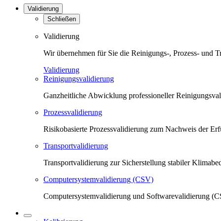
Validierung
Schließen
Validierung
Wir übernehmen für Sie die Reinigungs-, Prozess- und T
Validierung
Reinigungsvalidierung
Ganzheitliche Abwicklung professioneller Reinigungsva
Prozessvalidierung
Risikobasierte Prozessvalidierung zum Nachweis der Erfü
Transportvalidierung
Transportvalidierung zur Sicherstellung stabiler Klima
Computersystemvalidierung (CSV)
Computersystemvalidierung und Softwarevalidierung (CS