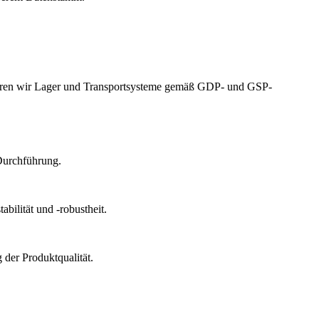
izieren wir Lager und Transportsysteme gemäß GDP- und GSP-
Durchführung.
bilität und -robustheit.
der Produktqualität.