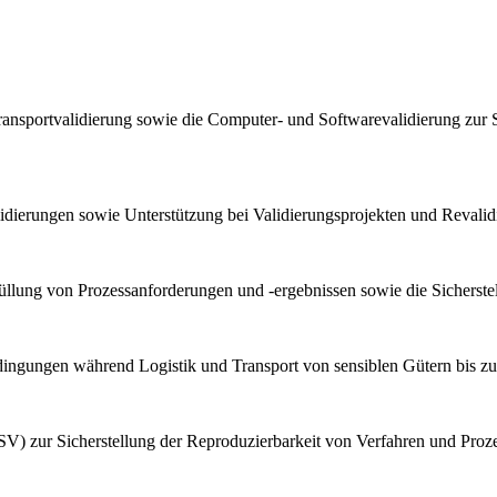
ransportvalidierung sowie die Computer- und Softwarevalidierung zur 
lidierungen sowie Unterstützung bei Validierungsprojekten und Reval
llung von Prozessanforderungen und -ergebnissen sowie die Sicherstel
bedingungen während Logistik und Transport von sensiblen Gütern bis z
V) zur Sicherstellung der Reproduzierbarkeit von Verfahren und Proz