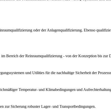
Reinraumqualifizierung oder der Anlagenqualifizierung. Ebenso qualif
im Bereich der Reinraumqualifizierung - von der Konzeption bis zur 
ungssystemen und Utilities für die nachhaltige Sicherheit der Prozesssta
gleichmäßiger Temperatur- und Klimabedingungen und Aufrechterhaltung 
n zur Sicherung robuster Lager- und Transportbedingungen.