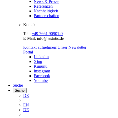
News & Presse
Referenzen
Nachhaltigkeit
Partnerschaften
Kontakt
Tel.:
+49 7661 90901-0
E-Mail: info@testotis.de
Kontakt aufnehmen!
Unser Newsletter
Portal
Linkedin
Xing
Kununu
Instagram
Facebook
Youtube
Suche
Suche
DE
EN
DE