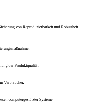
Sicherung von Reproduzierbarkeit und Robustheit.
idierungsmaßnahmen.
lung der Produktqualität.
um Verbraucher.
essen computergestützter Systeme.