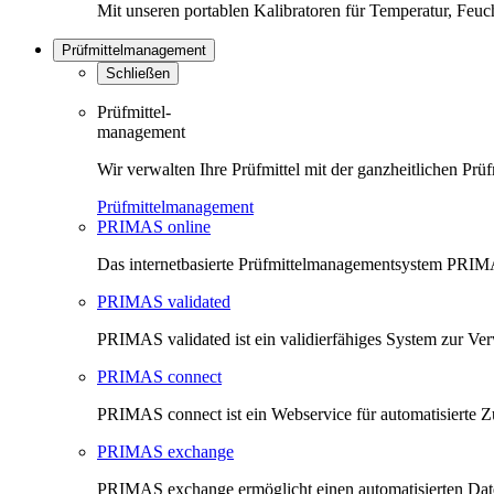
Mit unseren portablen Kalibratoren für Temperatur, Feu
Prüfmittelmanagement
Schließen
Prüfmittel-
management
Wir verwalten Ihre Prüfmittel mit der ganzheitlichen 
Prüfmittelmanagement
PRIMAS online
Das internetbasierte Prüfmittelmanagementsystem PRIMAS
PRIMAS validated
PRIMAS validated ist ein validierfähiges System zur V
PRIMAS connect
PRIMAS connect ist ein Webservice für automatisierte Z
PRIMAS exchange
PRIMAS exchange ermöglicht einen automatisierten Da