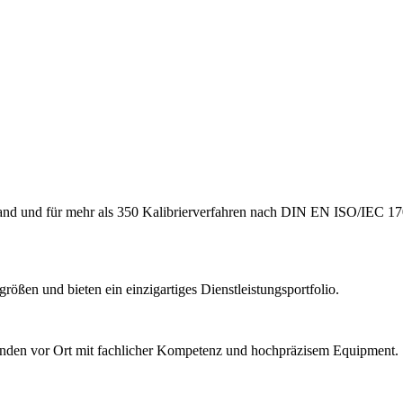
hland und für mehr als 350 Kalibrierverfahren nach DIN EN ISO/IEC 17
ößen und bieten ein einzigartiges Dienstleistungsportfolio.
Kunden vor Ort mit fachlicher Kompetenz und hochpräzisem Equipment.