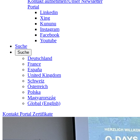
Kontakt aufnehmen!
Unser Newsletter
Portal
Linkedin
Xing
Kununu
Instagram
Facebook
Youtube
Suche
Suche
Deutschland
France
España
United Kingdom
Schweiz
Österreich
Polska
Magyarország
Global (English)
Kontakt
Portal
Zertifikate