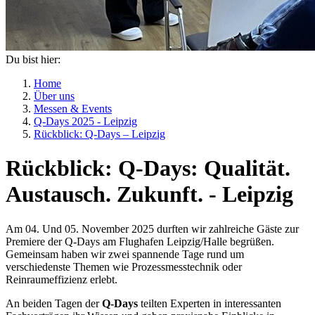
Du bist hier:
Home
Über uns
Messen & Events
Q-Days 2025 - Leipzig
Rückblick: Q-Days – Leipzig
Rückblick: Q-Days: Qualität.
Austausch. Zukunft. - Leipzig
Am 04. Und 05. November 2025 durften wir zahlreiche Gäste zur
Premiere der Q-Days am Flughafen Leipzig/Halle begrüßen.
Gemeinsam haben wir zwei spannende Tage rund um
verschiedenste Themen wie Prozessmesstechnik oder
Reinraumeffizienz erlebt.
An beiden Tagen der
Q-Days
teilten Experten in interessanten