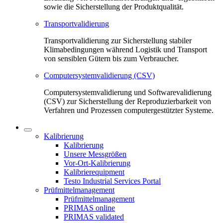
sowie die Sicherstellung der Produktqualität.
Transportvalidierung
Transportvalidierung zur Sicherstellung stabiler
Klimabedingungen während Logistik und Transport
von sensiblen Gütern bis zum Verbraucher.
Computersystemvalidierung (CSV)
Computersystemvalidierung und Softwarevalidierung
(CSV) zur Sicherstellung der Reproduzierbarkeit von
Verfahren und Prozessen computergestützter Systeme.
Kalibrierung
Kalibrierung
Unsere Messgrößen
Vor-Ort-Kalibrierung
Kalibrierequipment
Testo Industrial Services Portal
Prüfmittelmanagement
Prüfmittelmanagement
PRIMAS online
PRIMAS validated