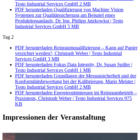
Testo Industrial Services GmbH
2 MB
PDF herunterladen
Qualifizierung von Machine Vision
Systemen zur Qualitätssicherung am Beispiel eines
Produktionsanlaufs, Dr. Ing. Philipp Jatzkowksi | Testo
Industrial Services GmbH
5 MB
Tag 2
PDF herunterladen
Reinraumqualifizierung – Kann auf Papier
verzichtet werden?, Christoph Weber | Testo Industrial
Services GmbH
3 MB
PDF herunterladen
Fokus Data Integrity, Dr. Susan Spiller |
Testo Industrial Services GmbH
1 MB
PDF herunterladen
Grundlagen der Messunsicherheit und der
Konformitätsbewertung bei der Kalibrierung, Mario Meister |
Testo Industrial Services GmbH
2 MB
PDF herunterladen
Energieoptimierung im Reinraumbetrieb –
Praxistests, Christoph Weber | Testo Industrial Services
975
KB
Impressionen der Veranstaltung