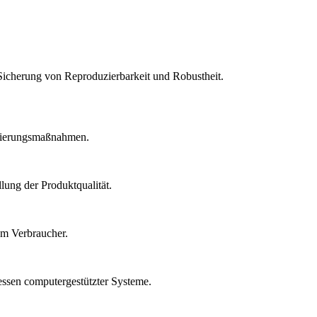
Sicherung von Reproduzierbarkeit und Robustheit.
idierungsmaßnahmen.
lung der Produktqualität.
um Verbraucher.
essen computergestützter Systeme.