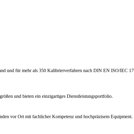
hland und für mehr als 350 Kalibrierverfahren nach DIN EN ISO/IEC 17
ößen und bieten ein einzigartiges Dienstleistungsportfolio.
Kunden vor Ort mit fachlicher Kompetenz und hochpräzisem Equipment.