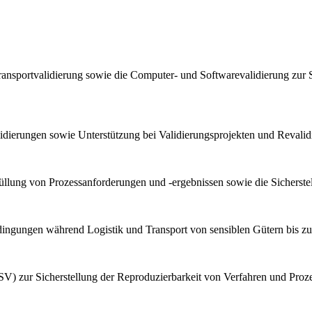
ransportvalidierung sowie die Computer- und Softwarevalidierung zur 
lidierungen sowie Unterstützung bei Validierungsprojekten und Reval
llung von Prozessanforderungen und -ergebnissen sowie die Sicherstel
bedingungen während Logistik und Transport von sensiblen Gütern bis z
V) zur Sicherstellung der Reproduzierbarkeit von Verfahren und Proz