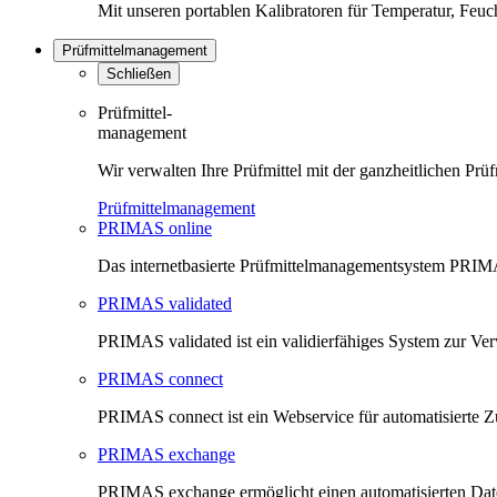
Mit unseren portablen Kalibratoren für Temperatur, Feu
Prüfmittelmanagement
Schließen
Prüfmittel-
management
Wir verwalten Ihre Prüfmittel mit der ganzheitlichen 
Prüfmittelmanagement
PRIMAS online
Das internetbasierte Prüfmittelmanagementsystem PRIMAS
PRIMAS validated
PRIMAS validated ist ein validierfähiges System zur V
PRIMAS connect
PRIMAS connect ist ein Webservice für automatisierte Z
PRIMAS exchange
PRIMAS exchange ermöglicht einen automatisierten Da