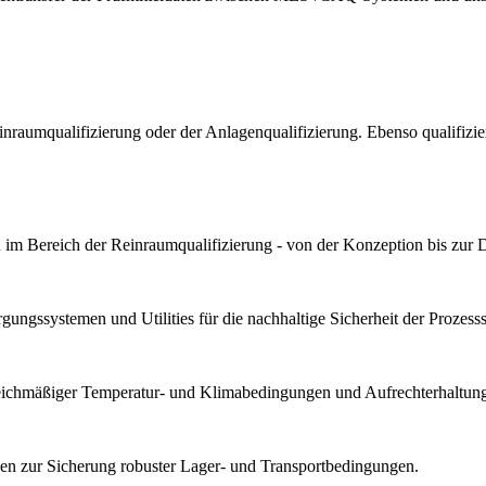
Reinraumqualifizierung oder der Anlagenqualifizierung. Ebenso qualif
im Bereich der Reinraumqualifizierung - von der Konzeption bis zur 
ungssystemen und Utilities für die nachhaltige Sicherheit der Prozesssta
gleichmäßiger Temperatur- und Klimabedingungen und Aufrechterhaltung 
n zur Sicherung robuster Lager- und Transportbedingungen.