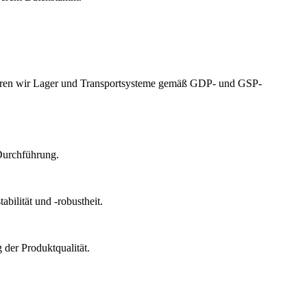
izieren wir Lager und Transportsysteme gemäß GDP- und GSP-
Durchführung.
bilität und -robustheit.
der Produktqualität.