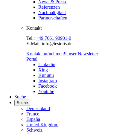
News & Presse
Referenzen
Nachhaltigkeit
Partnerschaften
Kontakt
Tel.:
+49 7661 90901-0
E-Mail: info@testotis.de
Kontakt aufnehmen!
Unser Newsletter
Portal
Linkedin
Xing
Kununu
Instagram
Facebook
Youtube
Suche
Suche
Deutschland
France
España
United Kingdom
Schweiz