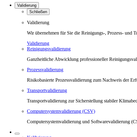
Validierung
Schließen
Validierung
Wir übernehmen für Sie die Reinigungs-, Prozess- und T
Validierung
Reinigungsvalidierung
Ganzheitliche Abwicklung professioneller Reinigungsva
Prozessvalidierung
Risikobasierte Prozessvalidierung zum Nachweis der Erfü
Transportvalidierung
Transportvalidierung zur Sicherstellung stabiler Klima
Computersystemvalidierung (CSV)
Computersystemvalidierung und Softwarevalidierung (CS