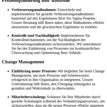
Prozessoptimierung und -kontrolle
Verbesserungsmaßnahmen:
Entwickeln und
implementieren Sie gezielte Verbesserungsmaßnahmen
basierend auf den Ergebnissen Ihrer Six Sigma Projekte.
Unsere Beratung hilft Ihnen dabei, diese Maßnahmen effektiv
umzusetzen und die gewünschten Ergebnisse zu erzielen.
Kontrolle und Nachhaltigkeit:
Implementieren Sie
Kontrollmechanismen, um die Nachhaltigkeit der
Verbesserungsmaßnahmen sicherzustellen. Wir unterstützen
Sie bei der Etablierung von Prozessen zur kontinuierlichen
Überwachung und Optimierung Ihrer Abläufe.
Change Management
Einführung neuer Prozesse:
Wir begleiten Sie beim Change
Management, um neue Prozesse und Arbeitsweisen
erfolgreich in Ihre Organisation zu integrieren. Unsere
Unterstützung hilft Ihnen, den Übergang reibungslos zu
gestalten und Widerstände zu überwinden.
Mitarbeiterschulung:
Schützen Sie Ihre Mitarbeiter durch
gezielte Schulungen während des Veränderungsprozesses, um
sicherzustellen, dass sie die neuen Prozesse effektiv umsetzen