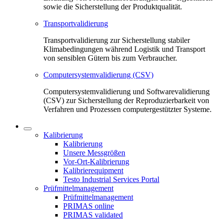
sowie die Sicherstellung der Produktqualität.
Transportvalidierung
Transportvalidierung zur Sicherstellung stabiler
Klimabedingungen während Logistik und Transport
von sensiblen Gütern bis zum Verbraucher.
Computersystemvalidierung (CSV)
Computersystemvalidierung und Softwarevalidierung
(CSV) zur Sicherstellung der Reproduzierbarkeit von
Verfahren und Prozessen computergestützter Systeme.
Kalibrierung
Kalibrierung
Unsere Messgrößen
Vor-Ort-Kalibrierung
Kalibrierequipment
Testo Industrial Services Portal
Prüfmittelmanagement
Prüfmittelmanagement
PRIMAS online
PRIMAS validated