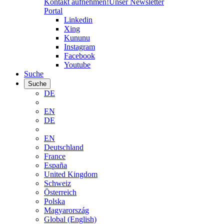
Kontakt aufnehmen!
Unser Newsletter
Portal
Linkedin
Xing
Kununu
Instagram
Facebook
Youtube
Suche
Suche
DE
EN
DE
EN
Deutschland
France
España
United Kingdom
Schweiz
Österreich
Polska
Magyarország
Global (English)