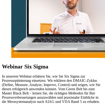
Webinar Six Sigma
In unserem Webinar erfahren Sie, wie Sie Six Sigma zur
Prozessoptimierung einsetzen. Wir erklären den DMAIC-Zyklus
(Define, Measure, Analyze, Improve, Control) und zeigen, wie Sie
diesen erfolgreich anwenden können. Vom Green Belt bis zum
Master Black Belt – lernen Sie, die richtigen Methoden für Ihre
Prozessverbesserungen auszuwählen und praxisnahe Einblicke in
die Messsystemanalyse nach AIAG und VDA Band 5 zu erhalten.