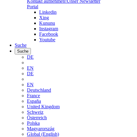
Kontakt aufnehmen!
Unser Newsletter
Portal
Linkedin
Xing
Kununu
Instagram
Facebook
Youtube
Suche
Suche
DE
EN
DE
EN
Deutschland
France
España
United Kingdom
Schweiz
Österreich
Polska
Magyarország
Global (English)