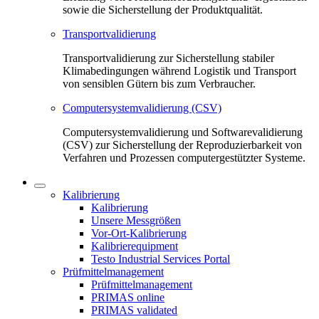
sowie die Sicherstellung der Produktqualität.
Transportvalidierung
Transportvalidierung zur Sicherstellung stabiler
Klimabedingungen während Logistik und Transport
von sensiblen Gütern bis zum Verbraucher.
Computersystemvalidierung (CSV)
Computersystemvalidierung und Softwarevalidierung
(CSV) zur Sicherstellung der Reproduzierbarkeit von
Verfahren und Prozessen computergestützter Systeme.
Kalibrierung
Kalibrierung
Unsere Messgrößen
Vor-Ort-Kalibrierung
Kalibrierequipment
Testo Industrial Services Portal
Prüfmittelmanagement
Prüfmittelmanagement
PRIMAS online
PRIMAS validated