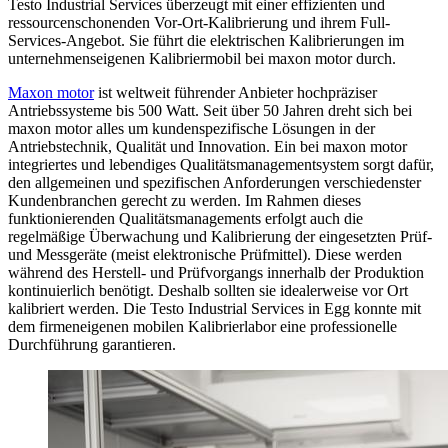
Testo Industrial Services überzeugt mit einer effizienten und
ressourcenschonenden Vor-Ort-Kalibrierung und ihrem Full-
Services-Angebot. Sie führt die elektrischen Kalibrierungen im
unternehmenseigenen Kalibriermobil bei maxon motor durch.
Maxon motor
ist weltweit führender Anbieter hochpräziser
Antriebssysteme bis 500 Watt. Seit über 50 Jahren dreht sich bei
maxon motor alles um kundenspezifische Lösungen in der
Antriebstechnik, Qualität und Innovation. Ein bei maxon motor
integriertes und lebendiges Qualitätsmanagementsystem sorgt dafür,
den allgemeinen und spezifischen Anforderungen verschiedenster
Kundenbranchen gerecht zu werden. Im Rahmen dieses
funktionierenden Qualitätsmanagements erfolgt auch die
regelmäßige Überwachung und Kalibrierung der eingesetzten Prüf-
und Messgeräte (meist elektronische Prüfmittel). Diese werden
während des Herstell- und Prüfvorgangs innerhalb der Produktion
kontinuierlich benötigt. Deshalb sollten sie idealerweise vor Ort
kalibriert werden. Die Testo Industrial Services in Egg konnte mit
dem firmeneigenen mobilen Kalibrierlabor eine professionelle
Durchführung garantieren.