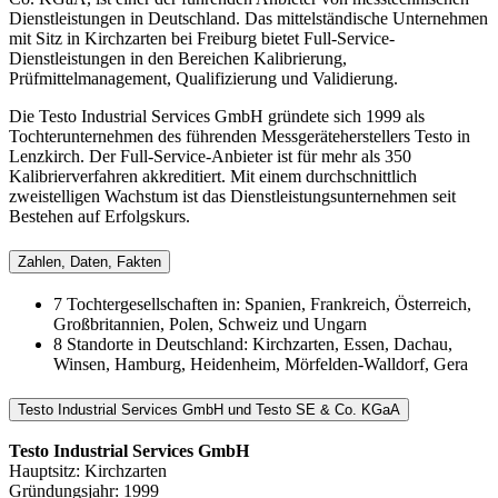
Dienstleistungen in Deutschland. Das mittelständische Unternehmen
mit Sitz in Kirchzarten bei Freiburg bietet Full-Service-
Dienstleistungen in den Bereichen Kalibrierung,
Prüfmittelmanagement, Qualifizierung und Validierung.
Die Testo Industrial Services GmbH gründete sich 1999 als
Tochterunternehmen des führenden Messgeräteherstellers Testo in
Lenzkirch. Der Full-Service-Anbieter ist für mehr als 350
Kalibrierverfahren akkreditiert. Mit einem durchschnittlich
zweistelligen Wachstum ist das Dienstleistungsunternehmen seit
Bestehen auf Erfolgskurs.
Zahlen, Daten, Fakten
7 Tochtergesellschaften in: Spanien, Frankreich, Österreich,
Großbritannien, Polen, Schweiz und Ungarn
8 Standorte in Deutschland: Kirchzarten, Essen, Dachau,
Winsen, Hamburg, Heidenheim, Mörfelden-Walldorf, Gera
Testo Industrial Services GmbH und Testo SE & Co. KGaA
Testo Industrial Services GmbH
Hauptsitz: Kirchzarten
Gründungsjahr: 1999