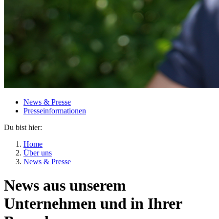
News & Presse
Presseinformationen
Du bist hier:
Home
Über uns
News & Presse
News aus unserem
Unternehmen und in Ihrer