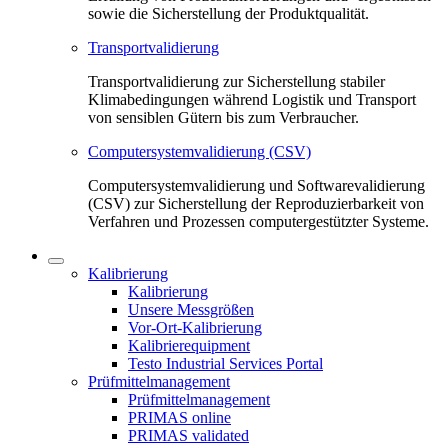
sowie die Sicherstellung der Produktqualität.
Transportvalidierung
Transportvalidierung zur Sicherstellung stabiler
Klimabedingungen während Logistik und Transport
von sensiblen Gütern bis zum Verbraucher.
Computersystemvalidierung (CSV)
Computersystemvalidierung und Softwarevalidierung
(CSV) zur Sicherstellung der Reproduzierbarkeit von
Verfahren und Prozessen computergestützter Systeme.
Kalibrierung
Kalibrierung
Unsere Messgrößen
Vor-Ort-Kalibrierung
Kalibrierequipment
Testo Industrial Services Portal
Prüfmittelmanagement
Prüfmittelmanagement
PRIMAS online
PRIMAS validated