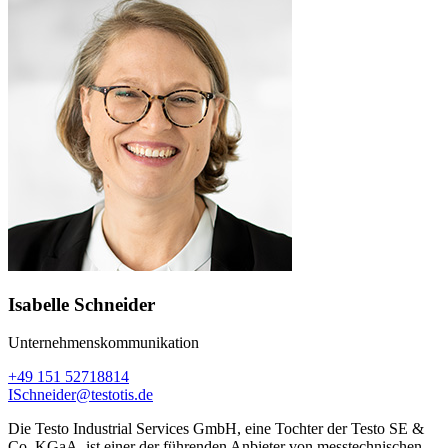
Isabelle Schneider
Unternehmenskommunikation
+49 151 52718814
ISchneider@testotis.de
Die Testo Industrial Services GmbH, eine Tochter der Testo SE &
Co. KGaA, ist einer der führenden Anbieter von messtechnischen