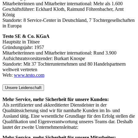
Mitarbeiterinnen und Mitarbeiter international: Mehr als 1.600
Geschäftsführer: Eckhard Kloth, Raimund Föhrenbacher, Arnt
König
Standorte: 8 Service-Center in Deutschland, 7 Tochtergesellschaften
in Europa
Testo SE & Co. KGaA
Hauptsitz in Titisee
Gründungsjahr: 1957
Mitarbeiterinnen und Mitarbeiter international: Rund 3.900
Aufsichtsratsvorsitzender: Burkart Knospe
Standorte: Mit 37 Tochterunternehmen und 80 Handelspartnern
weltweit vertreten
Web:
www.testo.com
Unsere Leidenschaft
Mehr Service, mehr Sicherheit für unsere Kunden:
Als zertifizierter und akkreditierter Dienstleister in der
Qualitätssicherung sind wir für namhafte Kunden im In- und
Ausland tätig. Eine wesentliche Grundlage für den Erfolg stellen die
Qualifikation und Eigenverantwortung unseres Teams dar. Deshalb
lautet der zweite Unternehmensleitsatz:
Mehr Service, mehr Sicherheit für unsere Mitarbeiter: