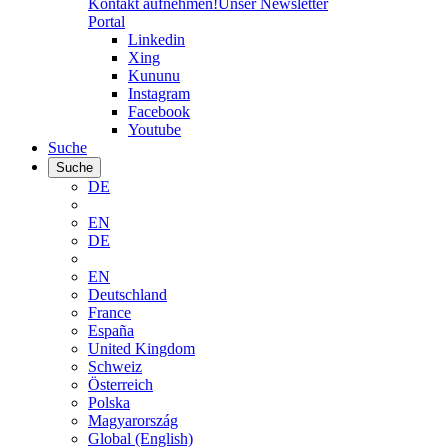
Kontakt aufnehmen!
Unser Newsletter
Portal
Linkedin
Xing
Kununu
Instagram
Facebook
Youtube
Suche
Suche
DE
EN
DE
EN
Deutschland
France
España
United Kingdom
Schweiz
Österreich
Polska
Magyarország
Global (English)