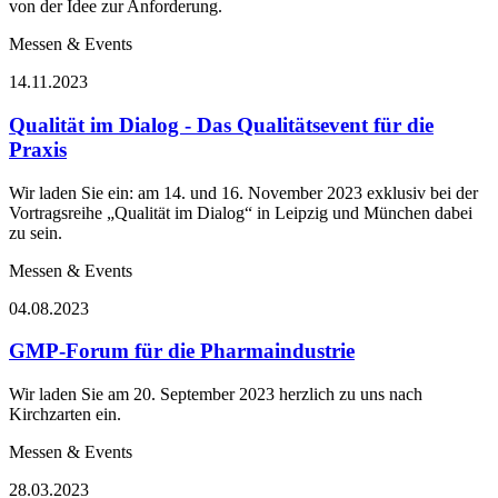
von der Idee zur Anforderung.
Messen & Events
14.11.2023
Qualität im Dialog - Das Qualitätsevent für die
Praxis
Wir laden Sie ein: am 14. und 16. November 2023 exklusiv bei der
Vortragsreihe „Qualität im Dialog“ in Leipzig und München dabei
zu sein.
Messen & Events
04.08.2023
GMP-Forum für die Pharmaindustrie
Wir laden Sie am 20. September 2023 herzlich zu uns nach
Kirchzarten ein.
Messen & Events
28.03.2023