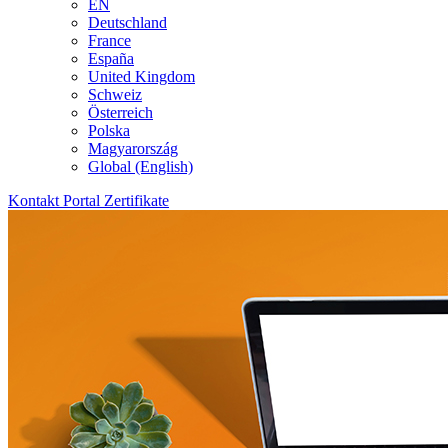
EN
Deutschland
France
España
United Kingdom
Schweiz
Österreich
Polska
Magyarország
Global (English)
Kontakt
Portal
Zertifikate