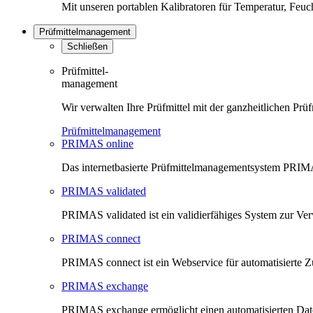
Mit unseren portablen Kalibratoren für Temperatur, Feu
Prüfmittelmanagement
Schließen
Prüfmittel-
management
Wir verwalten Ihre Prüfmittel mit der ganzheitlichen 
Prüfmittelmanagement
PRIMAS online
Das internetbasierte Prüfmittelmanagementsystem PRIMAS
PRIMAS validated
PRIMAS validated ist ein validierfähiges System zur V
PRIMAS connect
PRIMAS connect ist ein Webservice für automatisierte Z
PRIMAS exchange
PRIMAS exchange ermöglicht einen automatisierten Da