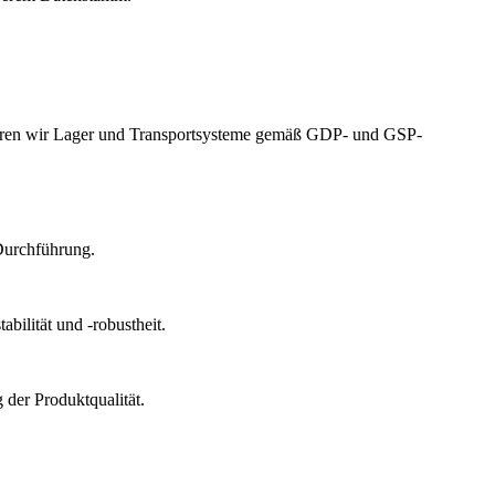
izieren wir Lager und Transportsysteme gemäß GDP- und GSP-
Durchführung.
bilität und -robustheit.
der Produktqualität.