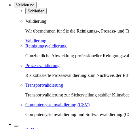
Validierung
Schließen
Validierung
Wir übernehmen für Sie die Reinigungs-, Prozess- und T
Validierung
Reinigungsvalidierung
Ganzheitliche Abwicklung professioneller Reinigungsva
Prozessvalidierung
Risikobasierte Prozessvalidierung zum Nachweis der Erfü
Transportvalidierung
Transportvalidierung zur Sicherstellung stabiler Klima
Computersystemvalidierung (CSV)
Computersystemvalidierung und Softwarevalidierung (CS