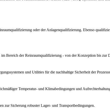
Reinraumqualifizierung oder der Anlagenqualifizierung. Ebenso qualif
im Bereich der Reinraumqualifizierung - von der Konzeption bis zur 
ungssystemen und Utilities für die nachhaltige Sicherheit der Prozesssta
gleichmäßiger Temperatur- und Klimabedingungen und Aufrechterhaltung 
n zur Sicherung robuster Lager- und Transportbedingungen.