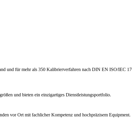
hland und für mehr als 350 Kalibrierverfahren nach DIN EN ISO/IEC 17
ößen und bieten ein einzigartiges Dienstleistungsportfolio.
Kunden vor Ort mit fachlicher Kompetenz und hochpräzisem Equipment.