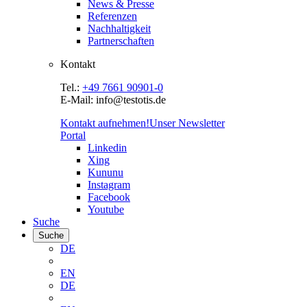
News & Presse
Referenzen
Nachhaltigkeit
Partnerschaften
Kontakt
Tel.:
+49 7661 90901-0
E-Mail: info@testotis.de
Kontakt aufnehmen!
Unser Newsletter
Portal
Linkedin
Xing
Kununu
Instagram
Facebook
Youtube
Suche
Suche
DE
EN
DE