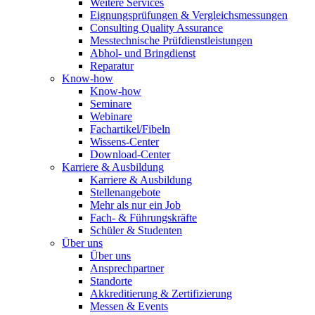
Weitere Services
Eignungsprüfungen & Vergleichsmessungen
Consulting Quality Assurance
Messtechnische Prüfdienstleistungen
Abhol- und Bringdienst
Reparatur
Know-how
Know-how
Seminare
Webinare
Fachartikel/Fibeln
Wissens-Center
Download-Center
Karriere & Ausbildung
Karriere & Ausbildung
Stellenangebote
Mehr als nur ein Job
Fach- & Führungskräfte
Schüler & Studenten
Über uns
Über uns
Ansprechpartner
Standorte
Akkreditierung & Zertifizierung
Messen & Events