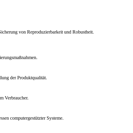
Sicherung von Reproduzierbarkeit und Robustheit.
idierungsmaßnahmen.
lung der Produktqualität.
um Verbraucher.
essen computergestützter Systeme.