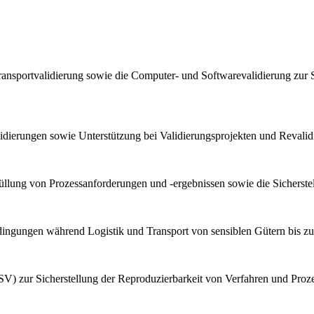
ransportvalidierung sowie die Computer- und Softwarevalidierung zur 
lidierungen sowie Unterstützung bei Validierungsprojekten und Reval
llung von Prozessanforderungen und -ergebnissen sowie die Sicherstel
bedingungen während Logistik und Transport von sensiblen Gütern bis z
V) zur Sicherstellung der Reproduzierbarkeit von Verfahren und Proz