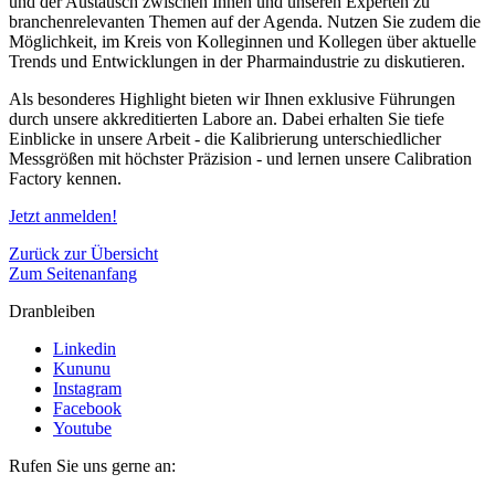
und der Austausch zwischen Ihnen und unseren Experten zu
branchenrelevanten Themen auf der Agenda. Nutzen Sie zudem die
Möglichkeit, im Kreis von Kolleginnen und Kollegen über aktuelle
Trends und Entwicklungen in der Pharmaindustrie zu diskutieren.
Als besonderes Highlight bieten wir Ihnen exklusive Führungen
durch unsere akkreditierten Labore an. Dabei erhalten Sie tiefe
Einblicke in unsere Arbeit - die Kalibrierung unterschiedlicher
Messgrößen mit höchster Präzision - und lernen unsere Calibration
Factory kennen.
Jetzt anmelden!
Zurück zur Übersicht
Zum Seitenanfang
Dranbleiben
Linkedin
Kununu
Instagram
Facebook
Youtube
Rufen Sie uns gerne an: