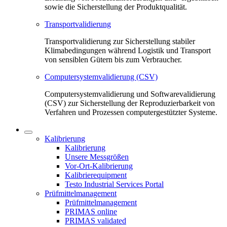
sowie die Sicherstellung der Produktqualität.
Transportvalidierung
Transportvalidierung zur Sicherstellung stabiler
Klimabedingungen während Logistik und Transport
von sensiblen Gütern bis zum Verbraucher.
Computersystemvalidierung (CSV)
Computersystemvalidierung und Softwarevalidierung
(CSV) zur Sicherstellung der Reproduzierbarkeit von
Verfahren und Prozessen computergestützter Systeme.
Kalibrierung
Kalibrierung
Unsere Messgrößen
Vor-Ort-Kalibrierung
Kalibrierequipment
Testo Industrial Services Portal
Prüfmittelmanagement
Prüfmittelmanagement
PRIMAS online
PRIMAS validated