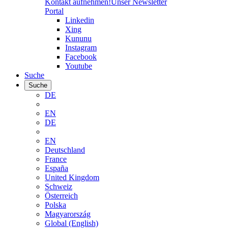
Kontakt aufnehmen!
Unser Newsletter
Portal
Linkedin
Xing
Kununu
Instagram
Facebook
Youtube
Suche
Suche
DE
EN
DE
EN
Deutschland
France
España
United Kingdom
Schweiz
Österreich
Polska
Magyarország
Global (English)