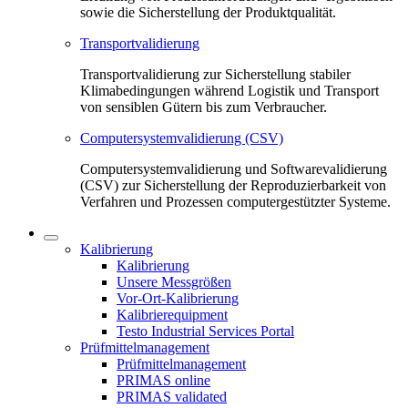
sowie die Sicherstellung der Produktqualität.
Transportvalidierung
Transportvalidierung zur Sicherstellung stabiler
Klimabedingungen während Logistik und Transport
von sensiblen Gütern bis zum Verbraucher.
Computersystemvalidierung (CSV)
Computersystemvalidierung und Softwarevalidierung
(CSV) zur Sicherstellung der Reproduzierbarkeit von
Verfahren und Prozessen computergestützter Systeme.
Kalibrierung
Kalibrierung
Unsere Messgrößen
Vor-Ort-Kalibrierung
Kalibrierequipment
Testo Industrial Services Portal
Prüfmittelmanagement
Prüfmittelmanagement
PRIMAS online
PRIMAS validated