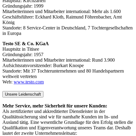
Hauptsitz: Kirchzarten
Gründungsjahr: 1999
Mitarbeiterinnen und Mitarbeiter international: Mehr als 1.600
Geschäftsführer: Eckhard Kloth, Raimund Föhrenbacher, Arnt
König
Standorte: 8 Service-Center in Deutschland, 7 Tochtergesellschaften
in Europa
Testo SE & Co. KGaA
Hauptsitz in Titisee
Gründungsjahr: 1957
Mitarbeiterinnen und Mitarbeiter international: Rund 3.900
Aufsichtsratsvorsitzender: Burkart Knospe
Standorte: Mit 37 Tochterunternehmen und 80 Handelspartnern
weltweit vertreten
Web:
www.testo.com
Unsere Leidenschaft
Mehr Service, mehr Sicherheit für unsere Kunden:
Als zertifizierter und akkreditierter Dienstleister in der
Qualitätssicherung sind wir für namhafte Kunden im In- und
Ausland tätig. Eine wesentliche Grundlage für den Erfolg stellen die
Qualifikation und Eigenverantwortung unseres Teams dar. Deshalb
lautet der zweite Unternehmensleitsatz: