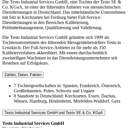
Die Testo Industrial Services GmbH, eine Tochter der Testo SE &
Co. KGaA, ist einer der führenden Anbieter von messtechnischen
Dienstleistungen in Deutschland. Das mittelständische Unternehmen
mit Sitz in Kirchzarten bei Freiburg bietet Full-Service-
Dienstleistungen in den Bereichen Kalibrierung,
Prüfmittelmanagement, Qualifizierung und Validierung.
Die Testo Industrial Services GmbH gründete sich 1999 als
Tochterunternehmen des führenden Messgeräteherstellers Testo in
Lenzkirch. Der Full-Service-Anbieter ist für mehr als 350
Kalibrierverfahren akkreditiert. Mit einem durchschnittlich
zweistelligen Wachstum ist das Dienstleistungsunternehmen seit
Bestehen auf Erfolgskurs.
Zahlen, Daten, Fakten
7 Tochtergesellschaften in: Spanien, Frankreich, Österreich,
Großbritannien, Polen, Schweiz und Ungarn
8 Standorte in Deutschland: Kirchzarten, Essen, Dachau,
Winsen, Hamburg, Heidenheim, Mörfelden-Walldorf, Gera
Testo Industrial Services GmbH und Testo SE & Co. KGaA
Testo Industrial Services GmbH