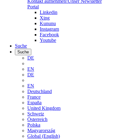
Kontakt aufnehmen!
Unser Newsletter
Portal
Linkedin
Xing
Kununu
Instagram
Facebook
Youtube
Suche
Suche
DE
EN
DE
EN
Deutschland
France
España
United Kingdom
Schweiz
Österreich
Polska
Magyarország
Global (English)