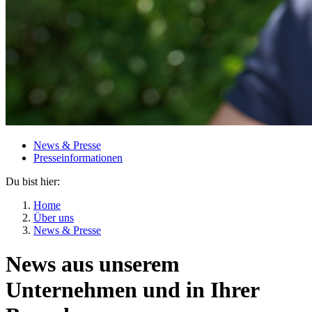
News & Presse
Presseinformationen
Du bist hier:
Home
Über uns
News & Presse
News aus unserem
Unternehmen und in Ihrer