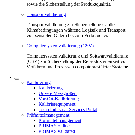
sowie die Sicherstellung der Produktqualität.
Transportvalidierung
Transportvalidierung zur Sicherstellung stabiler
Klimabedingungen während Logistik und Transport
von sensiblen Gütern bis zum Verbraucher.
Computersystemvalidierung (CSV)
Computersystemvalidierung und Softwarevalidierung
(CSV) zur Sicherstellung der Reproduzierbarkeit von
Verfahren und Prozessen computergestützter Systeme.
Kalibrierung
Kalibrierung
Unsere Messgrößen
Vor-Ort-Kalibrierung
Kalibrierequipment
Testo Industrial Services Portal
Prüfmittelmanagement
Prüfmittelmanagement
PRIMAS online
PRIMAS validated