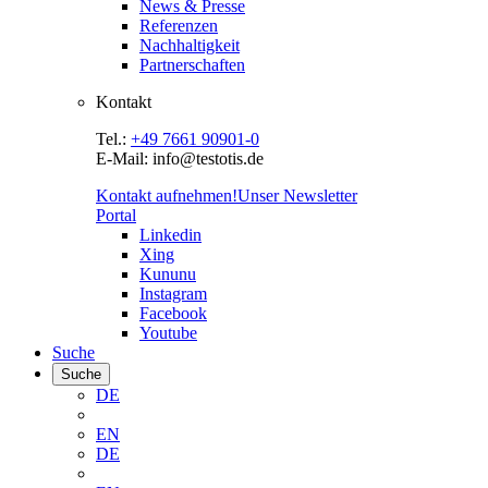
News & Presse
Referenzen
Nachhaltigkeit
Partnerschaften
Kontakt
Tel.:
+49 7661 90901-0
E-Mail: info@testotis.de
Kontakt aufnehmen!
Unser Newsletter
Portal
Linkedin
Xing
Kununu
Instagram
Facebook
Youtube
Suche
Suche
DE
EN
DE