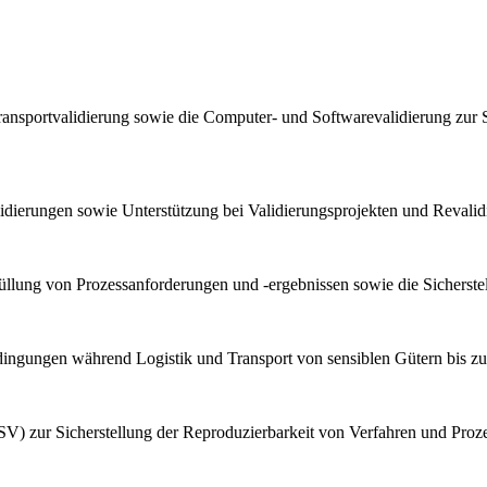
ransportvalidierung sowie die Computer- und Softwarevalidierung zur 
lidierungen sowie Unterstützung bei Validierungsprojekten und Reval
llung von Prozessanforderungen und -ergebnissen sowie die Sicherstel
bedingungen während Logistik und Transport von sensiblen Gütern bis z
V) zur Sicherstellung der Reproduzierbarkeit von Verfahren und Proz