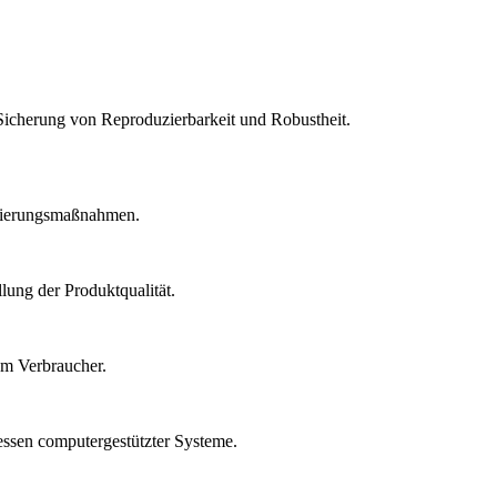
Sicherung von Reproduzierbarkeit und Robustheit.
idierungsmaßnahmen.
lung der Produktqualität.
um Verbraucher.
essen computergestützter Systeme.