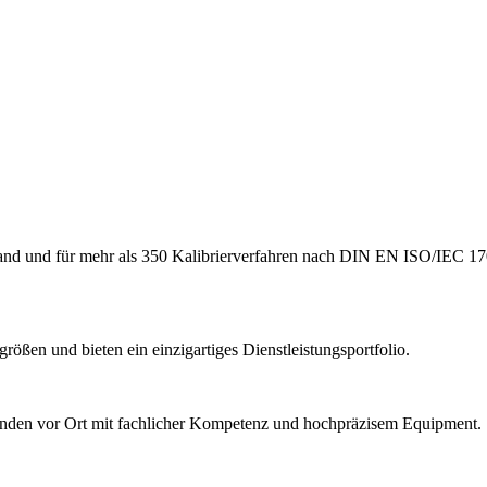
hland und für mehr als 350 Kalibrierverfahren nach DIN EN ISO/IEC 17
ößen und bieten ein einzigartiges Dienstleistungsportfolio.
Kunden vor Ort mit fachlicher Kompetenz und hochpräzisem Equipment.