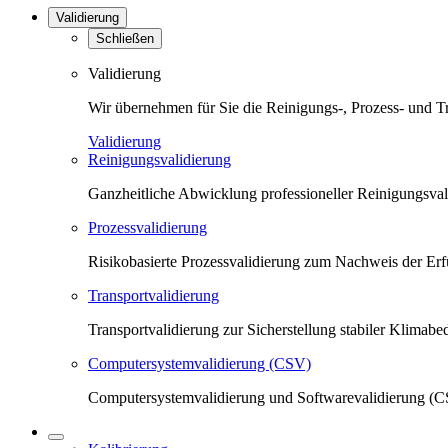
Validierung
Schließen
Validierung
Wir übernehmen für Sie die Reinigungs-, Prozess- und T
Validierung
Reinigungsvalidierung
Ganzheitliche Abwicklung professioneller Reinigungsva
Prozessvalidierung
Risikobasierte Prozessvalidierung zum Nachweis der Erfü
Transportvalidierung
Transportvalidierung zur Sicherstellung stabiler Klima
Computersystemvalidierung (CSV)
Computersystemvalidierung und Softwarevalidierung (CS