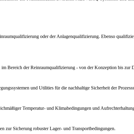
Reinraumqualifizierung oder der Anlagenqualifizierung. Ebenso qualif
im Bereich der Reinraumqualifizierung - von der Konzeption bis zur 
ungssystemen und Utilities für die nachhaltige Sicherheit der Prozesssta
gleichmäßiger Temperatur- und Klimabedingungen und Aufrechterhaltung 
n zur Sicherung robuster Lager- und Transportbedingungen.