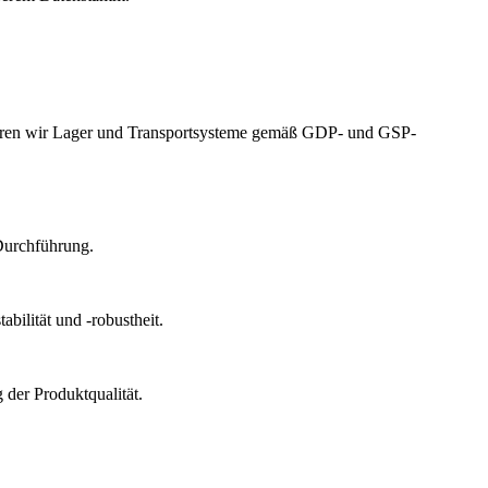
izieren wir Lager und Transportsysteme gemäß GDP- und GSP-
Durchführung.
bilität und -robustheit.
der Produktqualität.