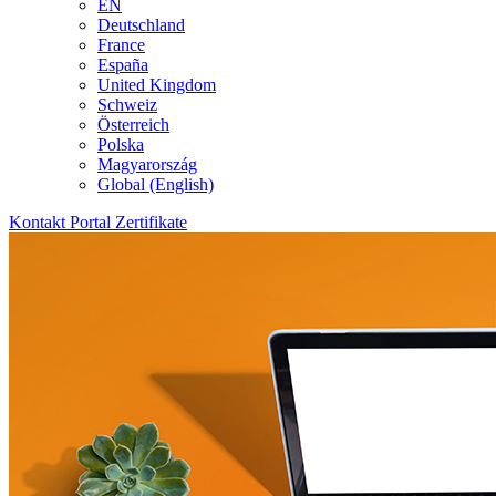
EN
Deutschland
France
España
United Kingdom
Schweiz
Österreich
Polska
Magyarország
Global (English)
Kontakt
Portal
Zertifikate