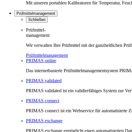
Mit unseren portablen Kalibratoren für Temperatur, Feu
Prüfmittelmanagement
Schließen
Prüfmittel-
management
Wir verwalten Ihre Prüfmittel mit der ganzheitlichen 
Prüfmittelmanagement
PRIMAS online
Das internetbasierte Prüfmittelmanagementsystem PRIMAS
PRIMAS validated
PRIMAS validated ist ein validierfähiges System zur V
PRIMAS connect
PRIMAS connect ist ein Webservice für automatisierte Z
PRIMAS exchange
PRIMAS exchange ermöglicht einen automatisierten Da