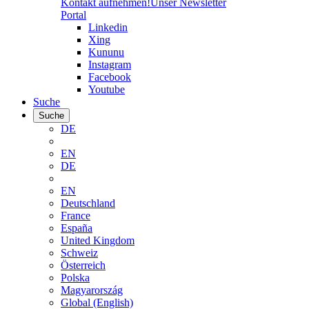
Kontakt aufnehmen!
Unser Newsletter
Portal
Linkedin
Xing
Kununu
Instagram
Facebook
Youtube
Suche
Suche
DE
EN
DE
EN
Deutschland
France
España
United Kingdom
Schweiz
Österreich
Polska
Magyarország
Global (English)