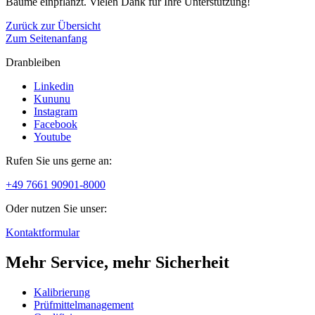
Bäume einpflanzt. Vielen Dank für Ihre Unterstützung!
Zurück zur Übersicht
Zum Seitenanfang
Dranbleiben
Linkedin
Kununu
Instagram
Facebook
Youtube
Rufen Sie uns gerne an:
+49 7661 90901-8000
Oder nutzen Sie unser:
Kontaktformular
Mehr Service, mehr Sicherheit
Kalibrierung
Prüfmittelmanagement