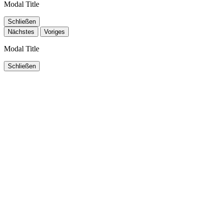
Modal Title
Schließen
Nächstes
Voriges
Modal Title
Schließen