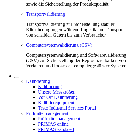
sowie die Sicherstellung der Produktqualität.
Transportvalidierung
Transportvalidierung zur Sicherstellung stabiler
Klimabedingungen während Logistik und Transport
von sensiblen Gütern bis zum Verbraucher.
Computersystemvalidierung (CSV)
Computersystemvalidierung und Softwarevalidierung
(CSV) zur Sicherstellung der Reproduzierbarkeit von
Verfahren und Prozessen computergestützter Systeme.
Kalibrierung
Kalibrierung
Unsere Messgrößen
Vor-Ort-Kalibrierung
Kalibrierequipment
Testo Industrial Services Portal
Prüfmittelmanagement
Prüfmittelmanagement
PRIMAS online
PRIMAS validated