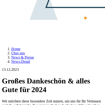
Home
Über uns
News & Presse
News-Detail
13.12.2023
Großes Dankeschön & alles
Gute für 2024
Wir möchten diese besondere Zeit nutzen, um uns für Ihr Vertrauen