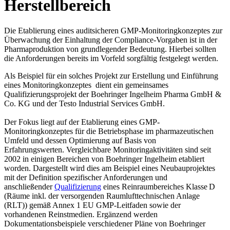
Herstellbereich
Die Etablierung eines auditsicheren GMP-Monitoringkonzeptes zur
Überwachung der Einhaltung der Compliance-Vorgaben ist in der
Pharmaproduktion von grundlegender Bedeutung. Hierbei sollten
die Anforderungen bereits im Vorfeld sorgfältig festgelegt werden.
Als Beispiel für ein solches Projekt zur Erstellung und Einführung
eines Monitoringkonzeptes dient ein gemeinsames
Qualifizierungsprojekt der Boehringer Ingelheim Pharma GmbH &
Co. KG und der Testo Industrial Services GmbH.
Der Fokus liegt auf der Etablierung eines GMP-
Monitoringkonzeptes für die Betriebsphase im pharmazeutischen
Umfeld und dessen Optimierung auf Basis von
Erfahrungswerten. Vergleichbare Monitoringaktivitäten sind seit
2002 in einigen Bereichen von Boehringer Ingelheim etabliert
worden. Dargestellt wird dies am Beispiel eines Neubauprojektes
mit der Definition spezifischer Anforderungen und
anschließender
Qualifizierung
eines Reinraumbereiches Klasse D
(Räume inkl. der versorgenden Raumlufttechnischen Anlage
(RLT)) gemäß Annex 1 EU GMP-Leitfaden sowie der
vorhandenen Reinstmedien. Ergänzend werden
Dokumentationsbeispiele verschiedener Pläne von Boehringer