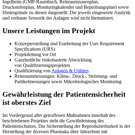
Ingelheim (GMP-Raumbuch, Reinraumzonenplan,
Druckstufenplan, Monitoringkalender und Beprobungsplan) sowie
Hintergründe zu diesen dargestellt. Die jeweils eingesetzte Analytik
und verbaute Sensorik der Anlagen wird nicht thematisiert.
Unsere Leistungen im Projekt
Konzepterstellung und Erarbeitung der User Requirement
Specifications (URS)
Projektleitung vor Ort
Ganzheitliche risikobasierte Abwicklung
von Qualifizierungsprojekten
Qualifizierung von
Anlagen & Utilities
Reinraummessungen: Klima-, Druck-, Strömung- und
Partikelmessungen sowie Mikrobiologisches Monitoring
Gewährleistung der Patientensicherheit
ist oberstes Ziel
Im Vordergrund aller getroffenen Maßnahmen innerhalt des
beschriebenen Projektes steht die Gewährleistung des
Patientenschutzes. Die Sicherstellung der Reproduzierbarkeit in der
Herstellung der diversen Pharmaka über Jahrzehnte mit