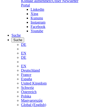
Kontakt aufnehmen!
Unser Newsletter
Portal
Linkedin
Xing
Kununu
Instagram
Facebook
Youtube
Suche
Suche
DE
EN
DE
EN
Deutschland
France
España
United Kingdom
Schweiz
Österreich
Polska
Magyarország
Global (English)