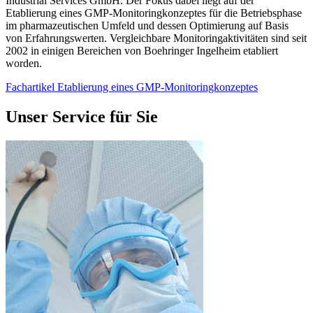
Industrial Services GmbH. Der Fokus dabei liegt auf der
Etablierung eines GMP-Monitoringkonzeptes für die Betriebsphase
im pharmazeutischen Umfeld und dessen Optimierung auf Basis
von Erfahrungswerten. Vergleichbare Monitoringaktivitäten sind seit
2002 in einigen Bereichen von Boehringer Ingelheim etabliert
worden.
Fachartikel Etablierung eines GMP-Monitoringkonzeptes
Unser Service für Sie