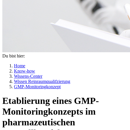
Du bist hier:
Home
Know-how
Wissens-Center
Wissen Reinraumqualifzierung
GMP-Monitoringkonzept
Etablierung eines GMP-
Monitoringkonzepts im
pharmazeutischen