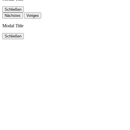
Schließen
Nächstes
Voriges
Modal Title
Schließen