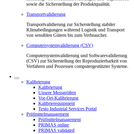
sowie die Sicherstellung der Produktqualität.
Transportvalidierung
Transportvalidierung zur Sicherstellung stabiler
Klimabedingungen während Logistik und Transport
von sensiblen Gütern bis zum Verbraucher.
Computersystemvalidierung (CSV)
Computersystemvalidierung und Softwarevalidierung
(CSV) zur Sicherstellung der Reproduzierbarkeit von
Verfahren und Prozessen computergestützter Systeme.
Kalibrierung
Kalibrierung
Unsere Messgrößen
Vor-Ort-Kalibrierung
Kalibrierequipment
Testo Industrial Services Portal
Prüfmittelmanagement
Prüfmittelmanagement
PRIMAS online
PRIMAS validated