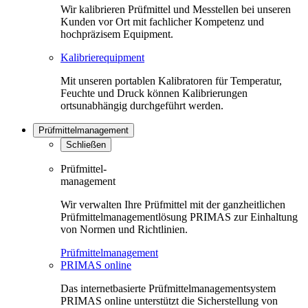
Wir kalibrieren Prüfmittel und Messtellen bei unseren
Kunden vor Ort mit fachlicher Kompetenz und
hochpräzisem Equipment.
Kalibrierequipment
Mit unseren portablen Kalibratoren für Temperatur,
Feuchte und Druck können Kalibrierungen
ortsunabhängig durchgeführt werden.
Prüfmittelmanagement
Schließen
Prüfmittel-
management
Wir verwalten Ihre Prüfmittel mit der ganzheitlichen
Prüfmittelmanagementlösung PRIMAS zur Einhaltung
von Normen und Richtlinien.
Prüfmittelmanagement
PRIMAS online
Das internetbasierte Prüfmittelmanagementsystem
PRIMAS online unterstützt die Sicherstellung von