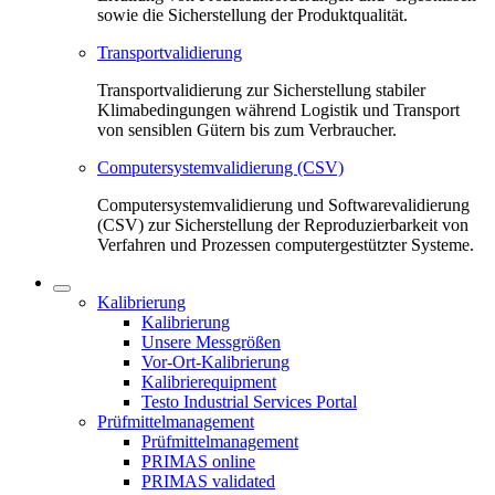
sowie die Sicherstellung der Produktqualität.
Transportvalidierung
Transportvalidierung zur Sicherstellung stabiler
Klimabedingungen während Logistik und Transport
von sensiblen Gütern bis zum Verbraucher.
Computersystemvalidierung (CSV)
Computersystemvalidierung und Softwarevalidierung
(CSV) zur Sicherstellung der Reproduzierbarkeit von
Verfahren und Prozessen computergestützter Systeme.
Kalibrierung
Kalibrierung
Unsere Messgrößen
Vor-Ort-Kalibrierung
Kalibrierequipment
Testo Industrial Services Portal
Prüfmittelmanagement
Prüfmittelmanagement
PRIMAS online
PRIMAS validated