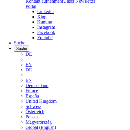
Kontakt aufnehmen!
Unser Newsletter
Portal
Linkedin
Xing
Kununu
Instagram
Facebook
Youtube
Suche
Suche
DE
EN
DE
EN
Deutschland
France
España
United Kingdom
Schweiz
Österreich
Polska
Magyarország
Global (English)