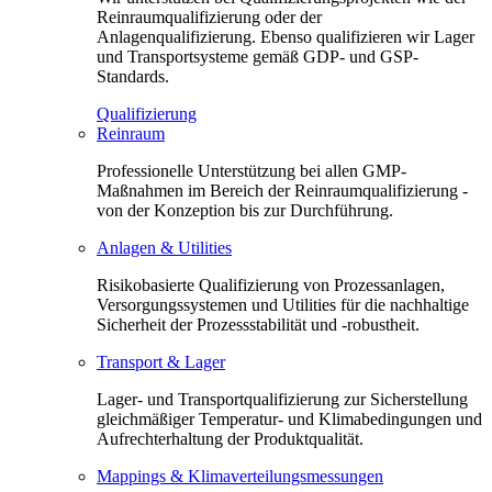
Reinraumqualifizierung oder der
Anlagenqualifizierung. Ebenso qualifizieren wir Lager
und Transportsysteme gemäß GDP- und GSP-
Standards.
Qualifizierung
Reinraum
Professionelle Unterstützung bei allen GMP-
Maßnahmen im Bereich der Reinraumqualifizierung -
von der Konzeption bis zur Durchführung.
Anlagen & Utilities
Risikobasierte Qualifizierung von Prozessanlagen,
Versorgungssystemen und Utilities für die nachhaltige
Sicherheit der Prozessstabilität und -robustheit.
Transport & Lager
Lager- und Transportqualifizierung zur Sicherstellung
gleichmäßiger Temperatur- und Klimabedingungen und
Aufrechterhaltung der Produktqualität.
Mappings & Klimaverteilungsmessungen