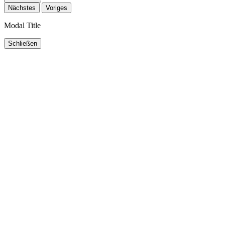
Nächstes
Voriges
Modal Title
Schließen