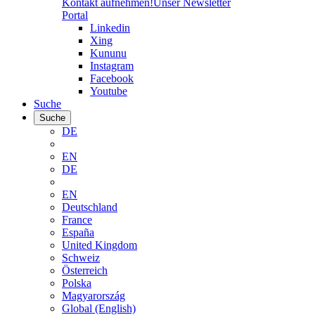
Kontakt aufnehmen!
Unser Newsletter
Portal
Linkedin
Xing
Kununu
Instagram
Facebook
Youtube
Suche
Suche
DE
EN
DE
EN
Deutschland
France
España
United Kingdom
Schweiz
Österreich
Polska
Magyarország
Global (English)