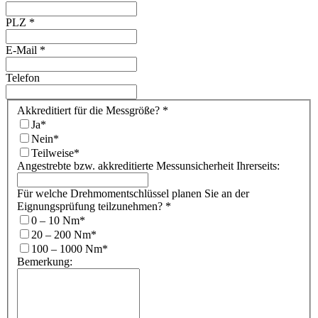
PLZ
*
E-Mail
*
Telefon
Akkreditiert für die Messgröße?
*
Ja
*
Nein
*
Teilweise
*
Angestrebte bzw. akkreditierte Messunsicherheit Ihrerseits:
Für welche Drehmomentschlüssel planen Sie an der
Eignungsprüfung teilzunehmen?
*
0 – 10 Nm
*
20 – 200 Nm
*
100 – 1000 Nm
*
Bemerkung: