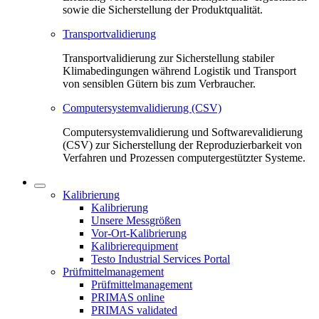
sowie die Sicherstellung der Produktqualität.
Transportvalidierung
Transportvalidierung zur Sicherstellung stabiler
Klimabedingungen während Logistik und Transport
von sensiblen Gütern bis zum Verbraucher.
Computersystemvalidierung (CSV)
Computersystemvalidierung und Softwarevalidierung
(CSV) zur Sicherstellung der Reproduzierbarkeit von
Verfahren und Prozessen computergestützter Systeme.
Kalibrierung
Kalibrierung
Unsere Messgrößen
Vor-Ort-Kalibrierung
Kalibrierequipment
Testo Industrial Services Portal
Prüfmittelmanagement
Prüfmittelmanagement
PRIMAS online
PRIMAS validated