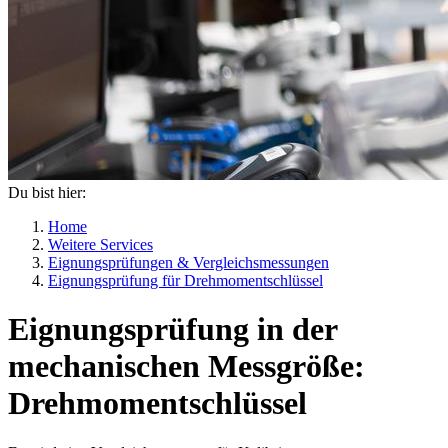
Du bist hier:
Home
Weitere Services
Eignungsprüfungen & Vergleichsmessungen
Eignungsprüfung für Drehmomentschlüssel
Eignungsprüfung in der
mechanischen Messgröße:
Drehmomentschlüssel