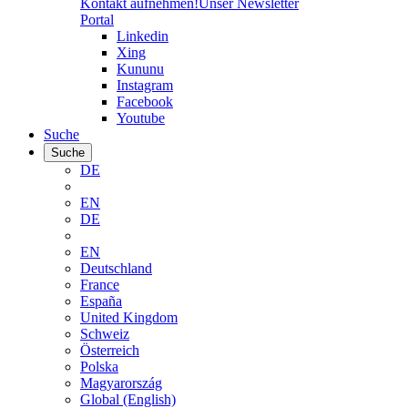
Kontakt aufnehmen!
Unser Newsletter
Portal
Linkedin
Xing
Kununu
Instagram
Facebook
Youtube
Suche
Suche
DE
EN
DE
EN
Deutschland
France
España
United Kingdom
Schweiz
Österreich
Polska
Magyarország
Global (English)