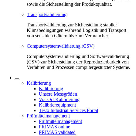
sowie die Sicherstellung der Produktqualität.
Transportvalidierung
Transportvalidierung zur Sicherstellung stabiler
Klimabedingungen während Logistik und Transport
von sensiblen Gütern bis zum Verbraucher.
Computersystemvalidierung (CSV)
Computersystemvalidierung und Softwarevalidierung
(CSV) zur Sicherstellung der Reproduzierbarkeit von
Verfahren und Prozessen computergestützter Systeme.
Kalibrierung
Kalibrierung
Unsere Messgrößen
Vor-Ort-Kalibrierung
Kalibrierequipment
Testo Industrial Services Portal
Prüfmittelmanagement
Prüfmittelmanagement
PRIMAS online
PRIMAS validated