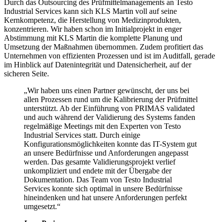
Durch das Outsourcing des Prüfmittelmanagements an Testo
Industrial Services kann sich KLS Martin voll auf seine
Kernkompetenz, die Herstellung von Medizinprodukten,
konzentrieren. Wir haben schon im Initialprojekt in enger
Abstimmung mit KLS Martin die komplette Planung und
Umsetzung der Maßnahmen übernommen. Zudem profitiert das
Unternehmen von effizienten Prozessen und ist im Auditfall, gerade
im Hinblick auf Datenintegrität und Datensicherheit, auf der
sicheren Seite.
„Wir haben uns einen Partner gewünscht, der uns bei
allen Prozessen rund um die Kalibrierung der Prüfmittel
unterstützt. Ab der Einführung von PRIMAS validated
und auch während der Validierung des Systems fanden
regelmäßige Meetings mit den Experten von Testo
Industrial Services statt. Durch einige
Konfigurationsmöglichkeiten konnte das IT-System gut
an unsere Bedürfnisse und Anforderungen angepasst
werden. Das gesamte Validierungsprojekt verlief
unkompliziert und endete mit der Übergabe der
Dokumentation. Das Team von Testo Industrial
Services konnte sich optimal in unsere Bedürfnisse
hineindenken und hat unsere Anforderungen perfekt
umgesetzt.“