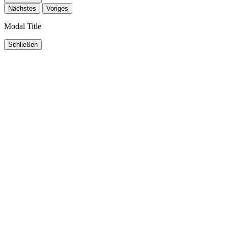
Nächstes
Voriges
Modal Title
Schließen