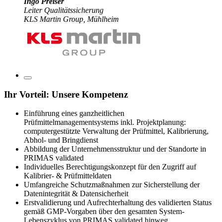
Ingo Preiser
Leiter Qualitätssicherung
KLS Martin Group, Mühlheim
Ihr Vorteil: Unsere Kompetenz
Einführung eines ganzheitlichen
Prüfmittelmanagementsystems inkl. Projektplanung:
computergestützte Verwaltung der Prüfmittel, Kalibrierung,
Abhol- und Bringdienst
Abbildung der Unternehmensstruktur und der Standorte in
PRIMAS validated
Individuelles Berechtigungskonzept für den Zugriff auf
Kalibrier- & Prüfmitteldaten
Umfangreiche Schutzmaßnahmen zur Sicherstellung der
Datenintegrität & Datensicherheit
Erstvalidierung und Aufrechterhaltung des validierten Status
gemäß GMP-Vorgaben über den gesamten System-
Lebenszyklus von PRIMAS validated hinweg