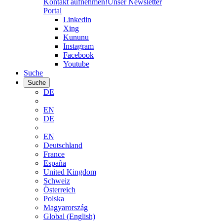
Kontakt aufnehmen!
Unser Newsletter
Portal
Linkedin
Xing
Kununu
Instagram
Facebook
Youtube
Suche
Suche
DE
EN
DE
EN
Deutschland
France
España
United Kingdom
Schweiz
Österreich
Polska
Magyarország
Global (English)