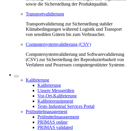
sowie die Sicherstellung der Produktqualität.
Transportvalidierung
Transportvalidierung zur Sicherstellung stabiler
Klimabedingungen während Logistik und Transport
von sensiblen Gütern bis zum Verbraucher.
Computersystemvalidierung (CSV)
Computersystemvalidierung und Softwarevalidierung
(CSV) zur Sicherstellung der Reproduzierbarkeit von
Verfahren und Prozessen computergestützter Systeme.
Kalibrierung
Kalibrierung
Unsere Messgrößen
Vor-Ort-Kalibrierung
Kalibrierequipment
Testo Industrial Services Portal
Prüfmittelmanagement
Prüfmittelmanagement
PRIMAS online
PRIMAS validated