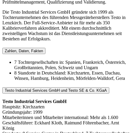
Prüfmittelmanagement, Qualifizierung und Validierung.
Die Testo Industrial Services GmbH gründete sich 1999 als
Tochterunternehmen des führenden Messgeräteherstellers Testo in
Lenzkirch. Der Full-Service-Anbieter ist für mehr als 350
Kalibrierverfahren akkreditiert. Mit einem durchschnittlich
zweistelligen Wachstum ist das Dienstleistungsunternehmen seit
Bestehen auf Erfolgskurs.
Zahlen, Daten, Fakten
7 Tochtergesellschaften in: Spanien, Frankreich, Österreich,
Großbritannien, Polen, Schweiz und Ungarn
8 Standorte in Deutschland: Kirchzarten, Essen, Dachau,
Winsen, Hamburg, Heidenheim, Mörfelden-Walldorf, Gera
Testo Industrial Services GmbH und Testo SE & Co. KGaA
Testo Industrial Services GmbH
Hauptsitz: Kirchzarten
Gründungsjahr: 1999
Mitarbeiterinnen und Mitarbeiter international: Mehr als 1.600
Geschäftsführer: Eckhard Kloth, Raimund Föhrenbacher, Arnt
König