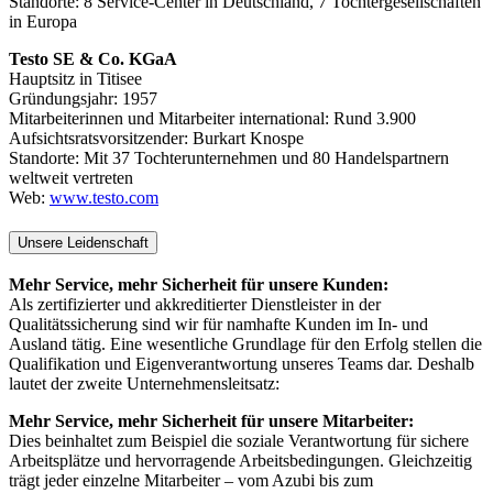
Standorte: 8 Service-Center in Deutschland, 7 Tochtergesellschaften
in Europa
Testo SE & Co. KGaA
Hauptsitz in Titisee
Gründungsjahr: 1957
Mitarbeiterinnen und Mitarbeiter international: Rund 3.900
Aufsichtsratsvorsitzender: Burkart Knospe
Standorte: Mit 37 Tochterunternehmen und 80 Handelspartnern
weltweit vertreten
Web:
www.testo.com
Unsere Leidenschaft
Mehr Service, mehr Sicherheit für unsere Kunden:
Als zertifizierter und akkreditierter Dienstleister in der
Qualitätssicherung sind wir für namhafte Kunden im In- und
Ausland tätig. Eine wesentliche Grundlage für den Erfolg stellen die
Qualifikation und Eigenverantwortung unseres Teams dar. Deshalb
lautet der zweite Unternehmensleitsatz:
Mehr Service, mehr Sicherheit für unsere Mitarbeiter:
Dies beinhaltet zum Beispiel die soziale Verantwortung für sichere
Arbeitsplätze und hervorragende Arbeitsbedingungen. Gleichzeitig
trägt jeder einzelne Mitarbeiter – vom Azubi bis zum