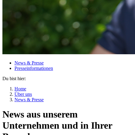
News & Presse
Presseinformationen
Du bist hier:
Home
Über uns
News & Presse
News aus unserem
Unternehmen und in Ihrer