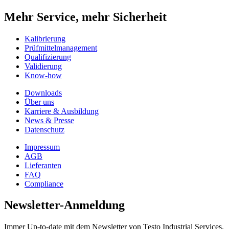
Mehr Service, mehr Sicherheit
Kalibrierung
Prüfmittelmanagement
Qualifizierung
Validierung
Know-how
Downloads
Über uns
Karriere & Ausbildung
News & Presse
Datenschutz
Impressum
AGB
Lieferanten
FAQ
Compliance
Newsletter-Anmeldung
Immer Up-to-date mit dem Newsletter von Testo Industrial Services.