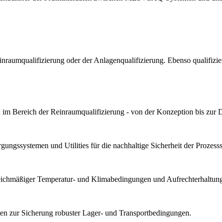
Reinraumqualifizierung oder der Anlagenqualifizierung. Ebenso qualif
im Bereich der Reinraumqualifizierung - von der Konzeption bis zur 
ungssystemen und Utilities für die nachhaltige Sicherheit der Prozesssta
gleichmäßiger Temperatur- und Klimabedingungen und Aufrechterhaltung 
n zur Sicherung robuster Lager- und Transportbedingungen.