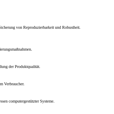
Sicherung von Reproduzierbarkeit und Robustheit.
idierungsmaßnahmen.
lung der Produktqualität.
um Verbraucher.
essen computergestützter Systeme.