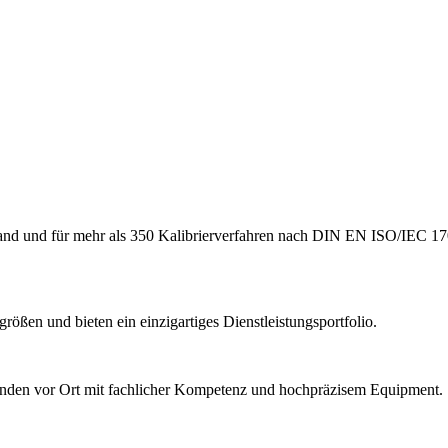
hland und für mehr als 350 Kalibrierverfahren nach DIN EN ISO/IEC 17
ößen und bieten ein einzigartiges Dienstleistungsportfolio.
Kunden vor Ort mit fachlicher Kompetenz und hochpräzisem Equipment.