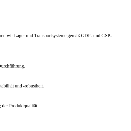
izieren wir Lager und Transportsysteme gemäß GDP- und GSP-
Durchführung.
bilität und -robustheit.
der Produktqualität.