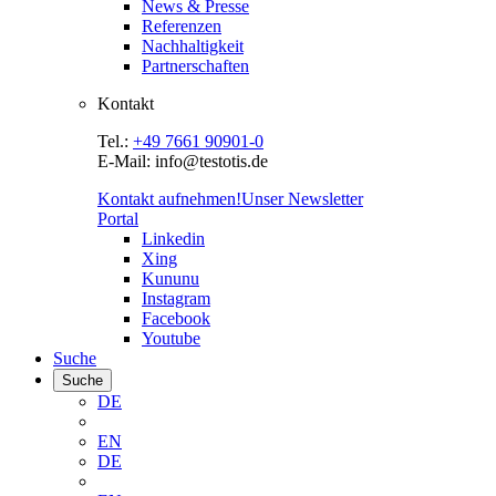
News & Presse
Referenzen
Nachhaltigkeit
Partnerschaften
Kontakt
Tel.:
+49 7661 90901-0
E-Mail: info@testotis.de
Kontakt aufnehmen!
Unser Newsletter
Portal
Linkedin
Xing
Kununu
Instagram
Facebook
Youtube
Suche
Suche
DE
EN
DE