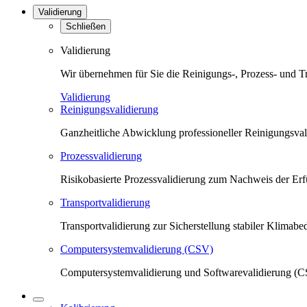
Validierung
Schließen
Validierung
Wir übernehmen für Sie die Reinigungs-, Prozess- und T
Validierung
Reinigungsvalidierung
Ganzheitliche Abwicklung professioneller Reinigungsva
Prozessvalidierung
Risikobasierte Prozessvalidierung zum Nachweis der Erfü
Transportvalidierung
Transportvalidierung zur Sicherstellung stabiler Klima
Computersystemvalidierung (CSV)
Computersystemvalidierung und Softwarevalidierung (CS