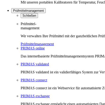
Mit unseren portablen Kalibratoren für Temperatur, Feu
Prüfmittelmanagement
Schließen
Prüfmittel-
management
Wir verwalten Ihre Prüfmittel mit der ganzheitlichen 
Prüfmittelmanagement
PRIMAS online
Das internetbasierte Prüfmittelmanagementsystem PRIMAS
PRIMAS validated
PRIMAS validated ist ein validierfähiges System zur V
PRIMAS connect
PRIMAS connect ist ein Webservice für automatisierte Z
PRIMAS exchange
PRIMAS exchange ermöglicht einen automatisierten Da