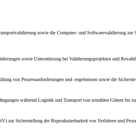
ransportvalidierung sowie die Computer- und Softwarevalidierung zur 
lidierungen sowie Unterstützung bei Validierungsprojekten und Reval
llung von Prozessanforderungen und -ergebnissen sowie die Sicherstel
bedingungen während Logistik und Transport von sensiblen Gütern bis z
V) zur Sicherstellung der Reproduzierbarkeit von Verfahren und Proz