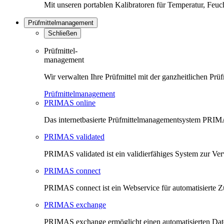
Mit unseren portablen Kalibratoren für Temperatur, Feu
Prüfmittelmanagement
Schließen
Prüfmittel-
management
Wir verwalten Ihre Prüfmittel mit der ganzheitlichen 
Prüfmittelmanagement
PRIMAS online
Das internetbasierte Prüfmittelmanagementsystem PRIMAS
PRIMAS validated
PRIMAS validated ist ein validierfähiges System zur V
PRIMAS connect
PRIMAS connect ist ein Webservice für automatisierte Z
PRIMAS exchange
PRIMAS exchange ermöglicht einen automatisierten Da