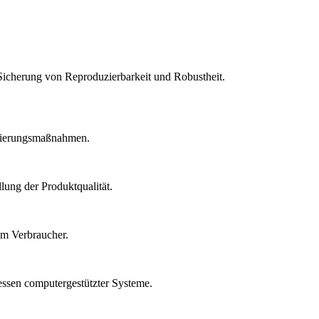
Sicherung von Reproduzierbarkeit und Robustheit.
idierungsmaßnahmen.
lung der Produktqualität.
um Verbraucher.
essen computergestützter Systeme.