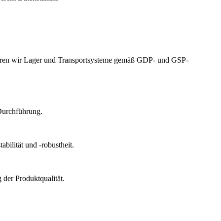
izieren wir Lager und Transportsysteme gemäß GDP- und GSP-
Durchführung.
bilität und -robustheit.
der Produktqualität.