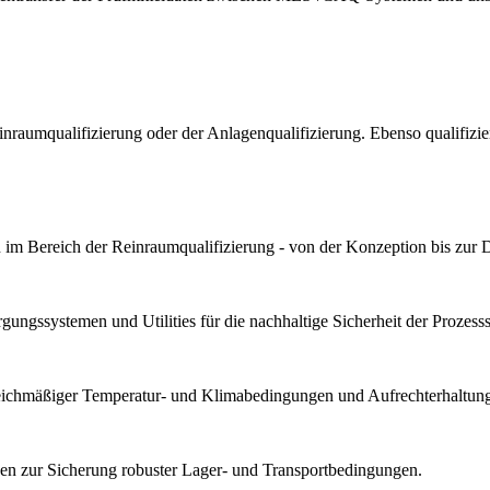
Reinraumqualifizierung oder der Anlagenqualifizierung. Ebenso qualif
im Bereich der Reinraumqualifizierung - von der Konzeption bis zur 
ungssystemen und Utilities für die nachhaltige Sicherheit der Prozesssta
gleichmäßiger Temperatur- und Klimabedingungen und Aufrechterhaltung 
n zur Sicherung robuster Lager- und Transportbedingungen.