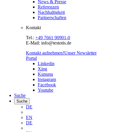
News & Presse
Referenzen
Nachhaltigkeit
Partnerschaften
Kontakt
Tel.:
+49 7661 90901-0
E-Mail: info@testotis.de
Kontakt aufnehmen!
Unser Newsletter
Portal
Linkedin
Xing
Kununu
Instagram
Facebook
Youtube
Suche
Suche
DE
EN
DE