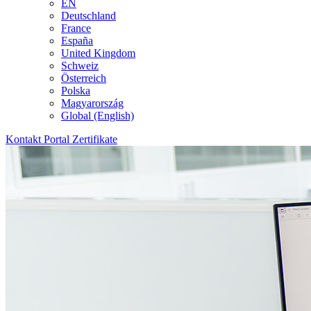
EN
Deutschland
France
España
United Kingdom
Schweiz
Österreich
Polska
Magyarország
Global (English)
Kontakt
Portal
Zertifikate