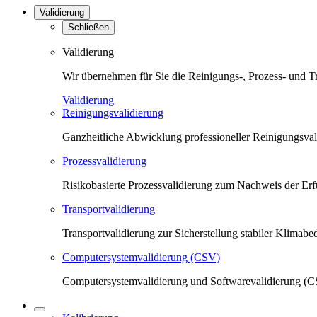
Validierung
Schließen
Validierung
Wir übernehmen für Sie die Reinigungs-, Prozess- und T
Validierung
Reinigungsvalidierung
Ganzheitliche Abwicklung professioneller Reinigungsva
Prozessvalidierung
Risikobasierte Prozessvalidierung zum Nachweis der Erfü
Transportvalidierung
Transportvalidierung zur Sicherstellung stabiler Klima
Computersystemvalidierung (CSV)
Computersystemvalidierung und Softwarevalidierung (CS