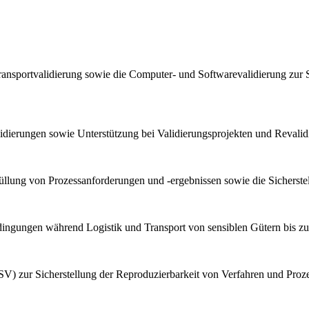
ransportvalidierung sowie die Computer- und Softwarevalidierung zur 
lidierungen sowie Unterstützung bei Validierungsprojekten und Reval
llung von Prozessanforderungen und -ergebnissen sowie die Sicherstel
bedingungen während Logistik und Transport von sensiblen Gütern bis z
V) zur Sicherstellung der Reproduzierbarkeit von Verfahren und Proz