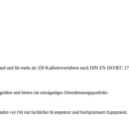
hland und für mehr als 350 Kalibrierverfahren nach DIN EN ISO/IEC 17
ößen und bieten ein einzigartiges Dienstleistungsportfolio.
Kunden vor Ort mit fachlicher Kompetenz und hochpräzisem Equipment.