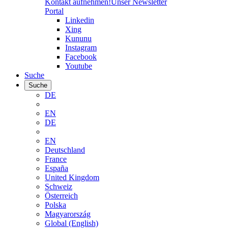
Kontakt aufnehmen!
Unser Newsletter
Portal
Linkedin
Xing
Kununu
Instagram
Facebook
Youtube
Suche
Suche
DE
EN
DE
EN
Deutschland
France
España
United Kingdom
Schweiz
Österreich
Polska
Magyarország
Global (English)