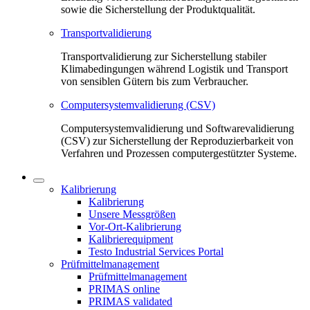
sowie die Sicherstellung der Produktqualität.
Transportvalidierung
Transportvalidierung zur Sicherstellung stabiler
Klimabedingungen während Logistik und Transport
von sensiblen Gütern bis zum Verbraucher.
Computersystemvalidierung (CSV)
Computersystemvalidierung und Softwarevalidierung
(CSV) zur Sicherstellung der Reproduzierbarkeit von
Verfahren und Prozessen computergestützter Systeme.
Kalibrierung
Kalibrierung
Unsere Messgrößen
Vor-Ort-Kalibrierung
Kalibrierequipment
Testo Industrial Services Portal
Prüfmittelmanagement
Prüfmittelmanagement
PRIMAS online
PRIMAS validated