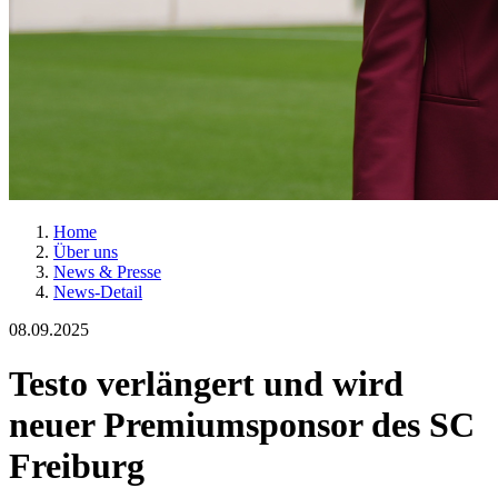
Home
Über uns
News & Presse
News-Detail
08.09.2025
Testo verlängert und wird
neuer Premiumsponsor des SC
Freiburg