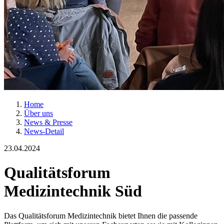
Home
Über uns
News & Presse
News-Detail
23.04.2024
Qualitätsforum
Medizintechnik Süd
Das Qualitätsforum Medizintechnik bietet Ihnen die passende