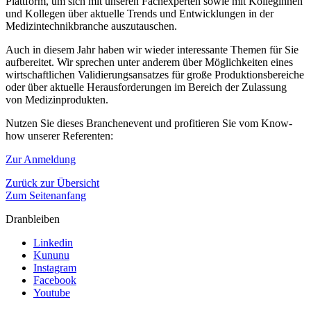
Plattform, um sich mit unseren Fachexperten sowie mit Kolleginnen
und Kollegen über aktuelle Trends und Entwicklungen in der
Medizintechnikbranche auszutauschen.
Auch in diesem Jahr haben wir wieder interessante Themen für Sie
aufbereitet. Wir sprechen unter anderem über Möglichkeiten eines
wirtschaftlichen Validierungsansatzes für große Produktionsbereiche
oder über aktuelle Herausforderungen im Bereich der Zulassung
von Medizinprodukten.
Nutzen Sie dieses Branchenevent und profitieren Sie vom Know-
how unserer Referenten:
Zur Anmeldung
Zurück zur Übersicht
Zum Seitenanfang
Dranbleiben
Linkedin
Kununu
Instagram
Facebook
Youtube