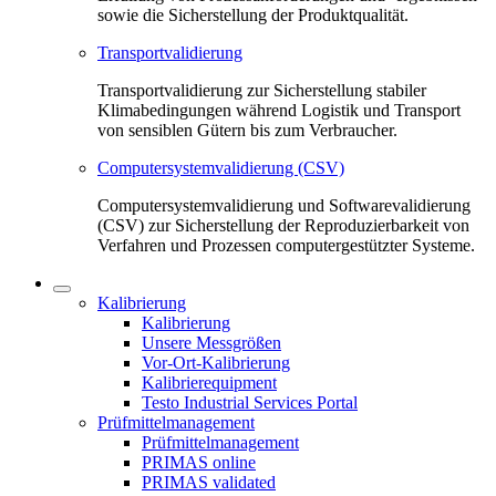
sowie die Sicherstellung der Produktqualität.
Transportvalidierung
Transportvalidierung zur Sicherstellung stabiler
Klimabedingungen während Logistik und Transport
von sensiblen Gütern bis zum Verbraucher.
Computersystemvalidierung (CSV)
Computersystemvalidierung und Softwarevalidierung
(CSV) zur Sicherstellung der Reproduzierbarkeit von
Verfahren und Prozessen computergestützter Systeme.
Kalibrierung
Kalibrierung
Unsere Messgrößen
Vor-Ort-Kalibrierung
Kalibrierequipment
Testo Industrial Services Portal
Prüfmittelmanagement
Prüfmittelmanagement
PRIMAS online
PRIMAS validated