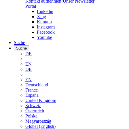
Kontakt aufnehmen!
Unser Newsletter
Portal
Linkedin
Xing
Kununu
Instagram
Facebook
Youtube
Suche
Suche
DE
EN
DE
EN
Deutschland
France
España
United Kingdom
Schweiz
Österreich
Polska
Magyarország
Global (English)