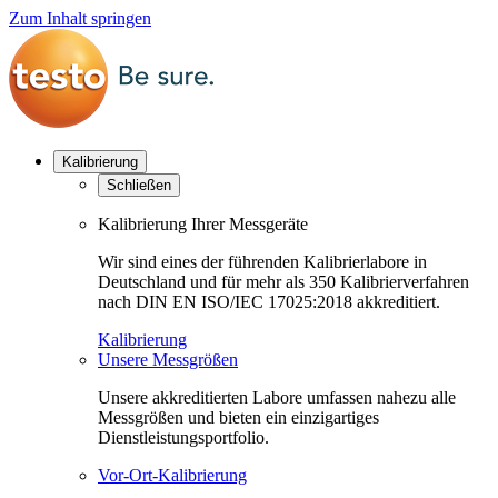
Zum Inhalt springen
Kalibrierung
Schließen
Kalibrierung Ihrer Messgeräte
Wir sind eines der führenden Kalibrierlabore in
Deutschland und für mehr als 350 Kalibrierverfahren
nach DIN EN ISO/IEC 17025:2018 akkreditiert.
Kalibrierung
Unsere Messgrößen
Unsere akkreditierten Labore umfassen nahezu alle
Messgrößen und bieten ein einzigartiges
Dienstleistungsportfolio.
Vor-Ort-Kalibrierung